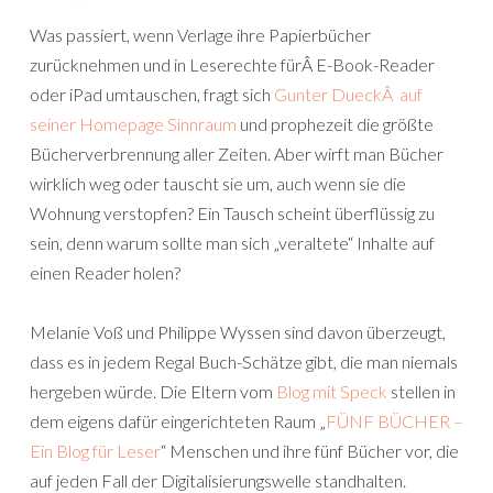
Was passiert, wenn Verlage ihre Papierbücher
zurücknehmen und in Leserechte fürÂ E-Book-Reader
oder iPad umtauschen, fragt sich
Gunter DueckÂ auf
seiner Homepage Sinnraum
und prophezeit die größte
Bücherverbrennung aller Zeiten. Aber wirft man Bücher
wirklich weg oder tauscht sie um, auch wenn sie die
Wohnung verstopfen? Ein Tausch scheint überflüssig zu
sein, denn warum sollte man sich „veraltete“ Inhalte auf
einen Reader holen?
Melanie Voß und Philippe Wyssen sind davon überzeugt,
dass es in jedem Regal Buch-Schätze gibt, die man niemals
hergeben würde. Die Eltern vom
Blog mit Speck
stellen in
dem eigens dafür eingerichteten Raum „
FÜNF BÜCHER –
Ein Blog für Leser
“ Menschen und ihre fünf Bücher vor, die
auf jeden Fall der Digitalisierungswelle standhalten.