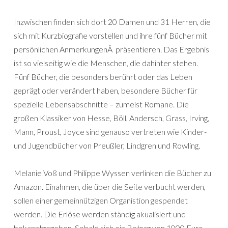
Inzwischen finden sich dort 20 Damen und 31 Herren, die
sich mit Kurzbiografie vorstellen und ihre fünf Bücher mit
persönlichen AnmerkungenÂ präsentieren. Das Ergebnis
ist so vielseitig wie die Menschen, die dahinter stehen.
Fünf Bücher, die besonders berührt oder das Leben
geprägt oder verändert haben, besondere Bücher für
spezielle Lebensabschnitte – zumeist Romane. Die
großen Klassiker von Hesse, Böll, Andersch, Grass, Irving,
Mann, Proust, Joyce sind genauso vertreten wie Kinder-
und Jugendbücher von Preußler, Lindgren und Rowling.
Melanie Voß und Philippe Wyssen verlinken die Bücher zu
Amazon. Einahmen, die über die Seite verbucht werden,
sollen einer gemeinnützigen Organistion gespendet
werden. Die Erlöse werden ständig akualisiert und
bekanntgegeben. Sobald sich ein Betrag von 1000 Euro