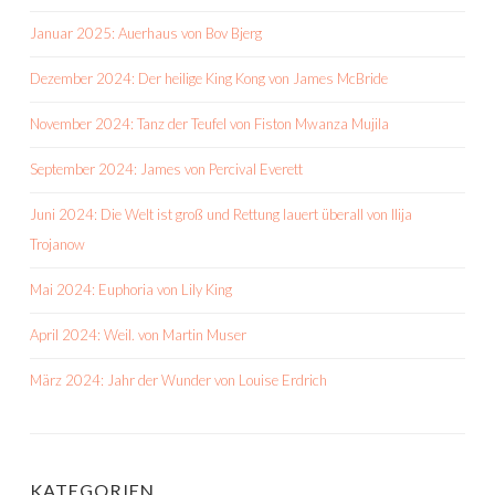
Januar 2025: Auerhaus von Bov Bjerg
Dezember 2024: Der heilige King Kong von James McBride
November 2024: Tanz der Teufel von Fiston Mwanza Mujila
September 2024: James von Percival Everett
Juni 2024: Die Welt ist groß und Rettung lauert überall von Ilija
Trojanow
Mai 2024: Euphoria von Lily King
April 2024: Weil. von Martin Muser
März 2024: Jahr der Wunder von Louise Erdrich
KATEGORIEN