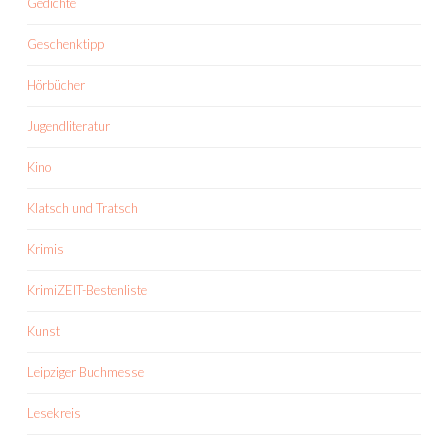
Gedichte
Geschenktipp
Hörbücher
Jugendliteratur
Kino
Klatsch und Tratsch
Krimis
KrimiZEIT-Bestenliste
Kunst
Leipziger Buchmesse
Lesekreis