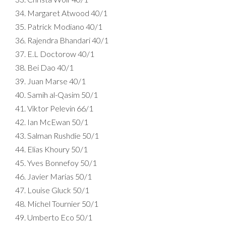
Margaret Atwood 40/1
Patrick Modiano 40/1
Rajendra Bhandari 40/1
E.L Doctorow 40/1
Bei Dao 40/1
Juan Marse 40/1
Samih al-Qasim 50/1
Viktor Pelevin 66/1
Ian McEwan 50/1
Salman Rushdie 50/1
Elias Khoury 50/1
Yves Bonnefoy 50/1
Javier Marias 50/1
Louise Gluck 50/1
Michel Tournier 50/1
Umberto Eco 50/1