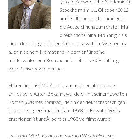
gab die Schwedische Akademie in
Stockholm am 11. Oktober 2012
um 13 Uhr bekannt. Damit geht
die Auszeichnung zum ersten Mal
direkt nach China. Mo Yan gilt als
einer der erfolgreichsten Autoren, sowohl im Westen als
auch in seinem Heimatland, in dem er für seine
mittlerweile neun Romane und mehr als 70 Erzählungen
viele Preise gewonnen hat.
Hierzulande ist Mo Yan der am meisten übersetzte
chinesische Autor. Bekannt wurde er mit seinem zweiten
Roman „
Das rote Kornfeld
„, der in der deutschsprachigen
Übersetzung erstmals im Jahr 1993 im Rowohlt Verlag
erschienen ist undÂ bereits 1988 verfilmt wurde.
„
Mit einer Mischung aus Fantasie und Wirklichkeit, aus