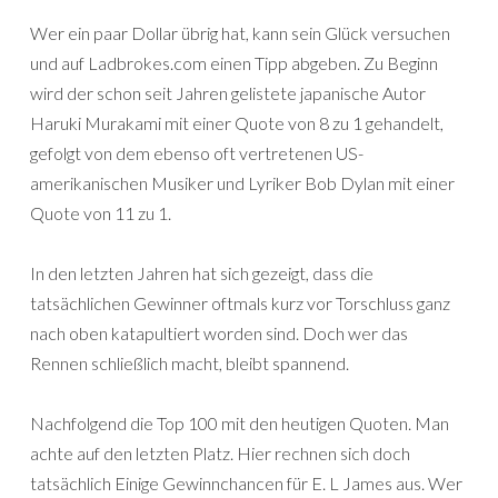
Wer ein paar Dollar übrig hat, kann sein Glück versuchen
und auf Ladbrokes.com einen Tipp abgeben. Zu Beginn
wird der schon seit Jahren gelistete japanische Autor
Haruki Murakami mit einer Quote von 8 zu 1 gehandelt,
gefolgt von dem ebenso oft vertretenen US-
amerikanischen Musiker und Lyriker Bob Dylan mit einer
Quote von 11 zu 1.
In den letzten Jahren hat sich gezeigt, dass die
tatsächlichen Gewinner oftmals kurz vor Torschluss ganz
nach oben katapultiert worden sind. Doch wer das
Rennen schließlich macht, bleibt spannend.
Nachfolgend die Top 100 mit den heutigen Quoten. Man
achte auf den letzten Platz. Hier rechnen sich doch
tatsächlich Einige Gewinnchancen für E. L James aus. Wer