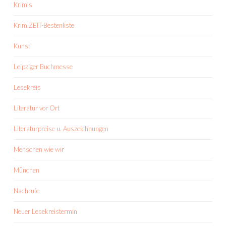
Krimis
KrimiZEIT-Bestenliste
Kunst
Leipziger Buchmesse
Lesekreis
Literatur vor Ort
Literaturpreise u. Auszeichnungen
Menschen wie wir
München
Nachrufe
Neuer Lesekreistermin