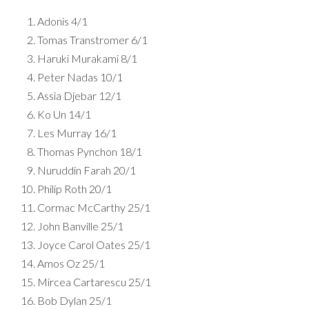
Adonis 4/1
Tomas Transtromer 6/1
Haruki Murakami 8/1
Peter Nadas 10/1
Assia Djebar 12/1
Ko Un 14/1
Les Murray 16/1
Thomas Pynchon 18/1
Nuruddin Farah 20/1
Philip Roth 20/1
Cormac McCarthy 25/1
John Banville 25/1
Joyce Carol Oates 25/1
Amos Oz 25/1
Mircea Cartarescu 25/1
Bob Dylan 25/1