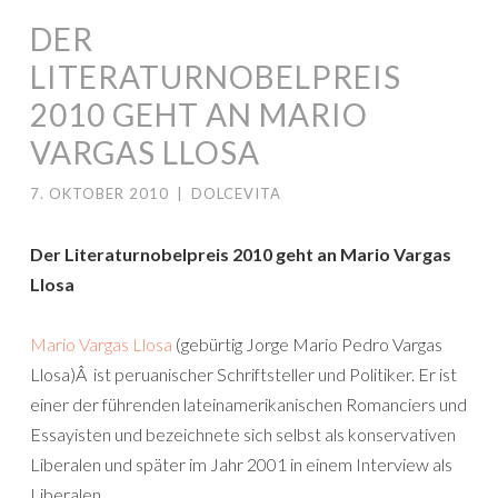
DER
LITERATURNOBELPREIS
2010 GEHT AN MARIO
VARGAS LLOSA
7. OKTOBER 2010
|
DOLCEVITA
Der Literaturnobelpreis 2010 geht an Mario Vargas
Llosa
Mario Vargas Llosa
(gebürtig Jorge Mario Pedro Vargas
Llosa)Â ist peruanischer Schriftsteller und Politiker. Er ist
einer der führenden lateinamerikanischen Romanciers und
Essayisten und bezeichnete sich selbst als konservativen
Liberalen und später im Jahr 2001 in einem Interview als
Liberalen.