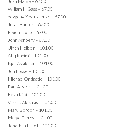
Juan Marse – 67.00
William H Gass – 67.00
Yevgeny Yevtushenko – 67.00
Julian Barnes – 67.00
F Sionil Jose – 67.00
John Ashbery – 67.00
Ulrich Holbein – 101.00
Atiq Rahimi – 101.00
Kjell Askildsen – 101.00
Jon Fosse – 101.00
Michael Ondaatje – 101.00
Paul Auster – 101.00
Eeva Kilpi – 101.00
Vassilis Alexakis – 101.00
Mary Gordon – 101.00
Marge Piercy – 101.00
Jonathan Littell – 101.00