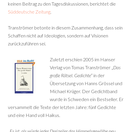
keinen Beitrag zu den Tagesdiskussionen, berichtet die
Süddeutsche Zeitung
.
Tranströmer betonte in diesem Zusammenhang, dass sein
Schaffen nicht auf Ideologien, sondern auf Visionen
zurückzuführen sei.
Zuletzt erschien 2005 im Hanser
Verlag von Tomas Tranströmer „
Das
große Rätsel. Gedichte
“ in der
Übersetzung von Hanns Grössel und
Michael Krüger. Der Gedichtband
wurde in Schweden ein Bestseller. Er
versammelt die Texte der letzten Jahre: fünf Gedichte
und eine Hand voll Haikus.
„
Es ist, als würde jeder Dreizeiler das Himmelsgewölbe neu