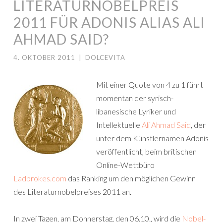
LITERATURNOBELPREIS
2011 FÜR ADONIS ALIAS ALI
AHMAD SAID?
4. OKTOBER 2011
|
DOLCEVITA
Mit einer Quote von 4 zu 1 führt
momentan der syrisch-
libanesische Lyriker und
Intellektuelle
Ali Ahmad Said
, der
unter dem Künstlernamen Adonis
veröffentlicht, beim britischen
Online-Wettbüro
Ladbrokes.com
das Ranking um den möglichen Gewinn
des Literaturnobelpreises 2011 an.
In zwei Tagen, am Donnerstag, den 06.10., wird die
Nobel-