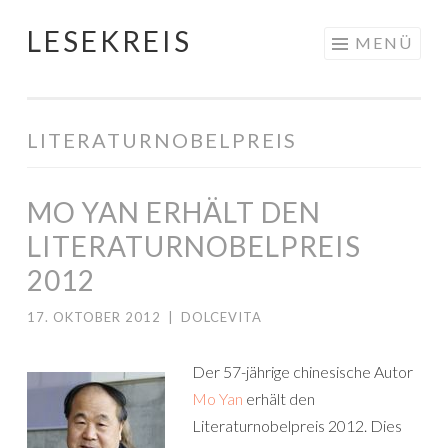
LESEKREIS
Springe
MENÜ
zum
Inhalt
LITERATURNOBELPREIS
MO YAN ERHÄLT DEN
LITERATURNOBELPREIS
2012
17. OKTOBER 2012
|
DOLCEVITA
Der 57-jährige chinesische Autor
Mo Yan
erhält den
Literaturnobelpreis 2012. Dies