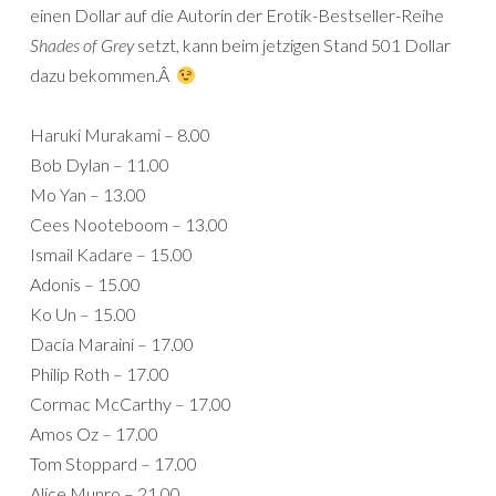
einen Dollar auf die Autorin der Erotik-Bestseller-Reihe
Shades of Grey
setzt, kann beim jetzigen Stand 501 Dollar
dazu bekommen.Â
Haruki Murakami – 8.00
Bob Dylan – 11.00
Mo Yan – 13.00
Cees Nooteboom – 13.00
Ismail Kadare – 15.00
Adonis – 15.00
Ko Un – 15.00
Dacia Maraini – 17.00
Philip Roth – 17.00
Cormac McCarthy – 17.00
Amos Oz – 17.00
Tom Stoppard – 17.00
Alice Munro – 21.00