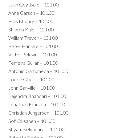
Juan Goytisolo – 101.00
Anne Carson – 101.00
Elias Khoury – 101.00
Shlomo Kalo – 101.00
William Trevor – 101.00
Peter Handke – 101.00
Victor Pelevin – 101.00
Ferreira Gullar – 101.00
Antonio Gamoneda – 101.00
Louise Gluck – 101.00
John Banville – 101.00
Rajendra Bhandari – 101.00
Jonathan Franzen – 101.00
Christian Jungersen – 101.00
Sofi Oksanen – 101.00
Shyam Selvadurai – 101.00
Roberto Saviano – 101.00