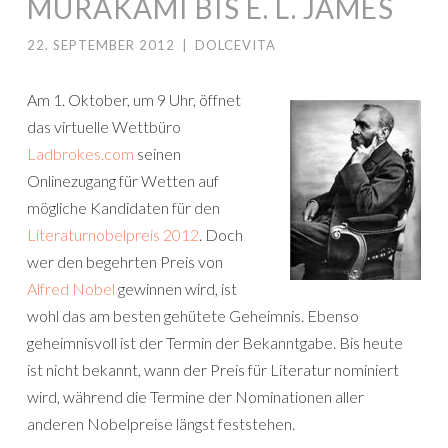
MURAKAMI BIS E. L. JAMES
22. SEPTEMBER 2012
|
DOLCEVITA
Am 1. Oktober, um 9 Uhr, öffnet
das virtuelle Wettbüro
Ladbrokes.com
seinen
Onlinezugang für Wetten auf
mögliche Kandidaten für den
Literaturnobelpreis 2012
. Doch
wer den begehrten Preis von
Alfred Nobel
gewinnen wird, ist
wohl das am besten gehütete Geheimnis. Ebenso
geheimnisvoll ist der Termin der Bekanntgabe. Bis heute
ist nicht bekannt, wann der Preis für Literatur nominiert
wird, während die Termine der Nominationen aller
anderen Nobelpreise längst feststehen.