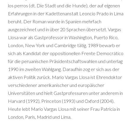
los perros (dt. Die Stadt und die Hunde), der auf eigenen
Erfahrungen in der Kadettenanstalt Leoncio Prado in Lima
beruht. Der Roman wurde in Spanien mehrfach
ausgezeichnet und in über 20 Sprachen übersetzt. Vargas
Llosa war als Gastprofessor in Washington, Puerto Rico,
London, New York und Cambridge tätig. 1989 bewarb er
sich als Kandidat der oppositionellen Frente Democrático
für die peruanischen Präsidentschaftswahlen und unterlag
1990 im zweiten Wahlgang. Daraufhin zog er sich aus der
aktiven Politik zurück. Mario Vargas Llosa ist Ehrendoktor
verschiedener amerikanischer und europäischer
Universitäten und hielt Gastprofessuren unter anderem in
Harvard (1992), Princeton (1993) und Oxford (2004).
Heute lebt Mario Vargas Llosa mit seiner Frau Patricia in
London, Paris, Madrid und Lima.