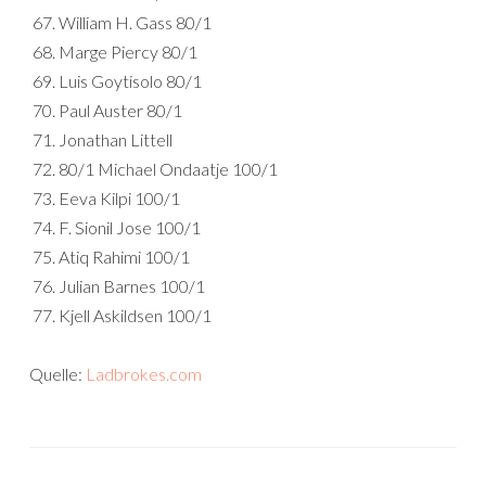
William H. Gass 80/1
Marge Piercy 80/1
Luis Goytisolo 80/1
Paul Auster 80/1
Jonathan Littell
80/1 Michael Ondaatje 100/1
Eeva Kilpi 100/1
F. Sionil Jose 100/1
Atiq Rahimi 100/1
Julian Barnes 100/1
Kjell Askildsen 100/1
Quelle:
Ladbrokes.com