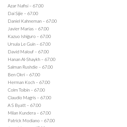
Azar Nafisi – 67.00
Dai Sijie – 67.00
Daniel Kahneman – 67.00
Javier Marias – 67.00
Kazuo Ishiguro – 67.00
Ursula Le Guin – 67.00
David Malouf – 67.00
Hanan Al-Shaykh – 67.00
Salman Rushdie – 67.00
Ben Okri – 67.00
Herman Koch – 67.00
Colm Toibin – 67.00
Claudio Magris – 67.00
A S Byatt – 67.00
Milan Kundera – 67.00
Patrick Modiano – 67.00