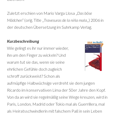
Zuletzt erschien von Mario Varga Llosa „
Das böse
Mädchen
“ (orig. Title „
Travesuras de la niña mala
„) 2006 in
der deutschen Übersetzung im Suhrkamp Verlag.
Kurzbeschreibung
Wie gelingt es ihr nur immer wieder,
ihn um den Finger zu wickeln? Und
warum tut sie das, wenn sie seine
ehrlichen Gefühle doch zugleich
schroff zurückweist? Schon als
aufmüpfige Halbwüchsige verdreht sie dem jungen
Ricardo im konservativen Lima der 50er Jahre den Kopf.
Von da an wird sie regelmäßig seine Wege kreuzen, wird in
Paris, London, Madrid oder Tokio mal als Guerrillera, mal
als Heiratsschwindlerin mit falschem Paß in sein Leben