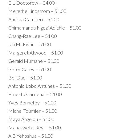
E L Doctorow – 34.00
Merethe Lindstrom – 51.00
Andrea Camilleri – 51.00
Chimamanda Ngozi Adichie – 51.00
Chang-Rae Lee – 51.00
Ian McEwan – 51.00
Margeret Atwood – 51.00
Gerald Murnane – 51.00
Peter Carey – 51.00
Bei Dao – 51.00
Antonio Lobo Antunes – 51.00
Ernesto Cardenal – 51.00
Yves Bonnefoy – 51.00
Michel Tournier – 51.00
Maya Angelou – 51.00
Mahasweta Devi – 51.00
A B Yehoshua – 51.00