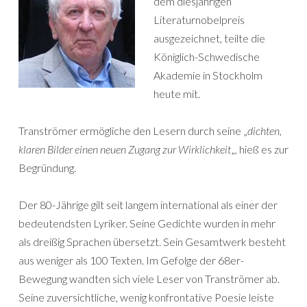
dem diesjährigen
Literaturnobelpreis
ausgezeichnet, teilte die
Königlich-Schwedische
Akademie in Stockholm
heute mit.
Tranströmer ermögliche den Lesern durch seine „
dichten,
klaren Bilder einen neuen Zugang zur Wirklichkeit
„, hieß es zur
Begründung.
Der 80-Jährige gilt seit langem international als einer der
bedeutendsten Lyriker. Seine Gedichte wurden in mehr
als dreißig Sprachen übersetzt. Sein Gesamtwerk besteht
aus weniger als 100 Texten. Im Gefolge der 68er-
Bewegung wandten sich viele Leser von Tranströmer ab.
Seine zuversichtliche, wenig konfrontative Poesie leiste