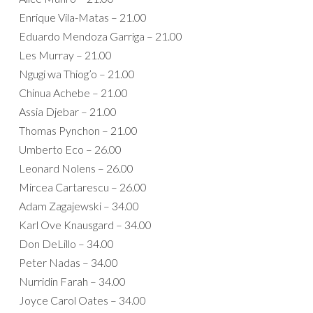
Enrique Vila-Matas – 21.00
Eduardo Mendoza Garriga – 21.00
Les Murray – 21.00
Ngugi wa Thiog’o – 21.00
Chinua Achebe – 21.00
Assia Djebar – 21.00
Thomas Pynchon – 21.00
Umberto Eco – 26.00
Leonard Nolens – 26.00
Mircea Cartarescu – 26.00
Adam Zagajewski – 34.00
Karl Ove Knausgard – 34.00
Don DeLillo – 34.00
Peter Nadas – 34.00
Nurridin Farah – 34.00
Joyce Carol Oates – 34.00