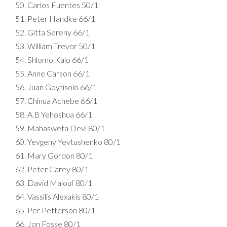
Carlos Fuentes 50/1
Peter Handke 66/1
Gitta Sereny 66/1
William Trevor 50/1
Shlomo Kalo 66/1
Anne Carson 66/1
Juan Goytisolo 66/1
Chinua Achebe 66/1
A.B Yehoshua 66/1
Mahasweta Devi 80/1
Yevgeny Yevtushenko 80/1
Mary Gordon 80/1
Peter Carey 80/1
David Malouf 80/1
Vassilis Alexakis 80/1
Per Petterson 80/1
Jon Fosse 80/1