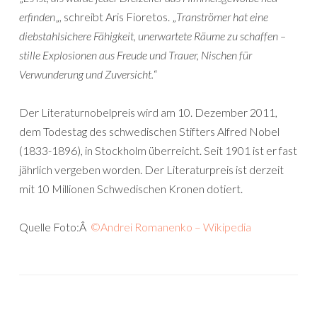
erfinden
„, schreibt Aris Fioretos. „
Tranströmer hat eine
diebstahlsichere Fähigkeit, unerwartete Räume zu schaffen –
stille Explosionen aus Freude und Trauer, Nischen für
Verwunderung und Zuversicht.
“
Der Literaturnobelpreis wird am 10. Dezember 2011,
dem Todestag des schwedischen Stifters Alfred Nobel
(1833-1896), in Stockholm überreicht. Seit 1901 ist er fast
jährlich vergeben worden. Der Literaturpreis ist derzeit
mit 10 Millionen Schwedischen Kronen dotiert.
Quelle Foto:Â
©Andrei Romanenko – Wikipedia