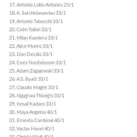
Antonio Lobo Antunes 25/1
K. Satchidanandan 33/1
Antonio Tabucchi 33/1
Colm Toibin 33/1
Milan Kundera 33/1
Alice Munro 33/1
Don DeLillo 33/1
Cees Nooteboom 33/1
Adam Zagajewski 33/1
A.S. Byatt 33/1
Claudio Magris 33/1
Ngugi wa Thiong’o 33/1
Ismail Kadare 33/1
Maya Angelou 40/1
Ernesto Cardenal 40/1
Vaclav Havel 40/1
Christa Wolf 40/1