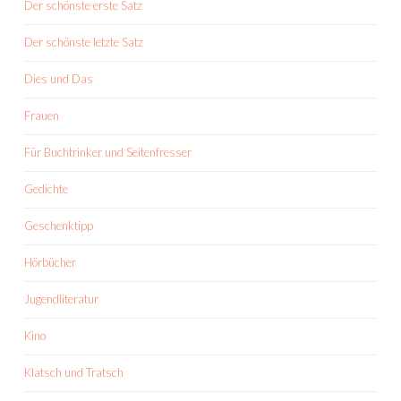
Der schönste erste Satz
Der schönste letzte Satz
Dies und Das
Frauen
Für Buchtrinker und Seitenfresser
Gedichte
Geschenktipp
Hörbücher
Jugendliteratur
Kino
Klatsch und Tratsch