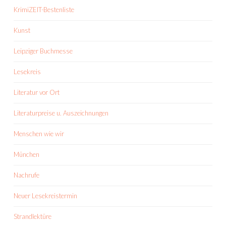
KrimiZEIT-Bestenliste
Kunst
Leipziger Buchmesse
Lesekreis
Literatur vor Ort
Literaturpreise u. Auszeichnungen
Menschen wie wir
München
Nachrufe
Neuer Lesekreistermin
Strandlektüre