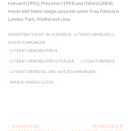
Harvard (1992), Princeton (1993) und Oxford (2004).
Heute lebt Mario Vargas Llosa mit seiner Frau Patricia in
London, Paris, Madrid und Lima.
VERÖFFENTLICHT IN
LESEKREIS
,
LITERATURPREISE U.
AUSZEICHNUNGEN
LITERATURNOBELPREIS
LITERATURNOBELPREISTRÄGER
LITERATURPREIS
LITERATURPREISE UND AUSZEICHNUNGEN
MARIO VARGA LLOSA
<
BAYERISCHE
FRANKFURTER
BEITRAGS-