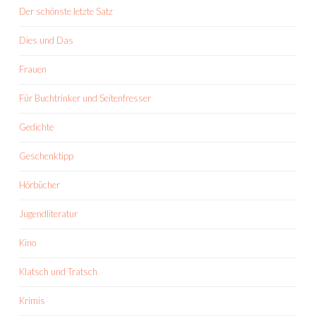
Der schönste letzte Satz
Dies und Das
Frauen
Für Buchtrinker und Seitenfresser
Gedichte
Geschenktipp
Hörbücher
Jugendliteratur
Kino
Klatsch und Tratsch
Krimis