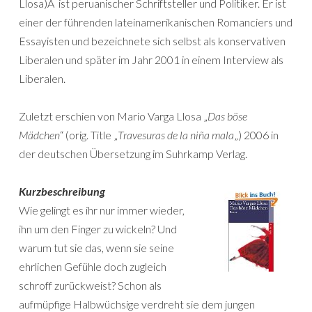
Llosa)Â ist peruanischer Schriftsteller und Politiker. Er ist
einer der führenden lateinamerikanischen Romanciers und
Essayisten und bezeichnete sich selbst als konservativen
Liberalen und später im Jahr 2001 in einem Interview als
Liberalen.
Zuletzt erschien von Mario Varga Llosa „
Das böse
Mädchen
“ (orig. Title „
Travesuras de la niña mala
„) 2006 in
der deutschen Übersetzung im Suhrkamp Verlag.
Kurzbeschreibung
Wie gelingt es ihr nur immer wieder,
ihn um den Finger zu wickeln? Und
warum tut sie das, wenn sie seine
ehrlichen Gefühle doch zugleich
schroff zurückweist? Schon als
aufmüpfige Halbwüchsige verdreht sie dem jungen