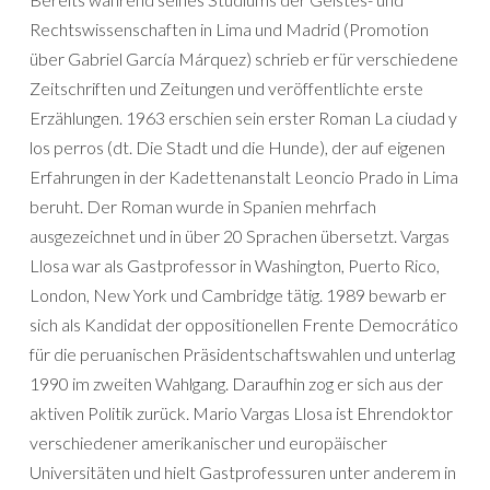
Rechtswissenschaften in Lima und Madrid (Promotion
über Gabriel García Márquez) schrieb er für verschiedene
Zeitschriften und Zeitungen und veröffentlichte erste
Erzählungen. 1963 erschien sein erster Roman La ciudad y
los perros (dt. Die Stadt und die Hunde), der auf eigenen
Erfahrungen in der Kadettenanstalt Leoncio Prado in Lima
beruht. Der Roman wurde in Spanien mehrfach
ausgezeichnet und in über 20 Sprachen übersetzt. Vargas
Llosa war als Gastprofessor in Washington, Puerto Rico,
London, New York und Cambridge tätig. 1989 bewarb er
sich als Kandidat der oppositionellen Frente Democrático
für die peruanischen Präsidentschaftswahlen und unterlag
1990 im zweiten Wahlgang. Daraufhin zog er sich aus der
aktiven Politik zurück. Mario Vargas Llosa ist Ehrendoktor
verschiedener amerikanischer und europäischer
Universitäten und hielt Gastprofessuren unter anderem in