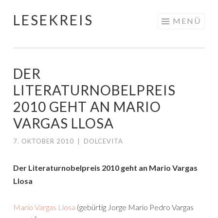
LESEKREIS
Springe
MENÜ
zum
Inhalt
DER
LITERATURNOBELPREIS
2010 GEHT AN MARIO
VARGAS LLOSA
7. OKTOBER 2010
|
DOLCEVITA
Der Literaturnobelpreis 2010 geht an Mario Vargas
Llosa
Mario Vargas Llosa
(gebürtig Jorge Mario Pedro Vargas