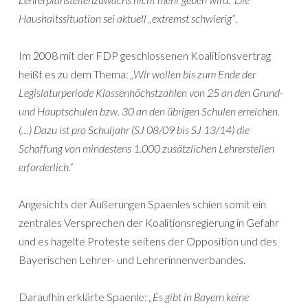
Haushaltssituation sei aktuell „extremst schwierig“
.
Im 2008 mit der FDP geschlossenen Koalitionsvertrag
heißt es zu dem Thema:
„Wir wollen bis zum Ende der
Legislaturperiode Klassenhöchstzahlen von 25 an den Grund-
und Hauptschulen bzw. 30 an den übrigen Schulen erreichen.
(…) Dazu ist pro Schuljahr (SJ 08/09 bis SJ 13/14) die
Schaffung von mindestens 1.000 zusätzlichen Lehrerstellen
erforderlich.“
Angesichts der Äußerungen Spaenles schien somit ein
zentrales Versprechen der Koalitionsregierung in Gefahr
und es hagelte Proteste seitens der Opposition und des
Bayerischen Lehrer- und Lehrerinnenverbandes.
Daraufhin erklärte Spaenle:
„Es gibt in Bayern keine