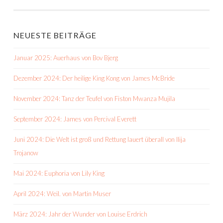
NEUESTE BEITRÄGE
Januar 2025: Auerhaus von Bov Bjerg
Dezember 2024: Der heilige King Kong von James McBride
November 2024: Tanz der Teufel von Fiston Mwanza Mujila
September 2024: James von Percival Everett
Juni 2024: Die Welt ist groß und Rettung lauert überall von Ilija
Trojanow
Mai 2024: Euphoria von Lily King
April 2024: Weil. von Martin Muser
März 2024: Jahr der Wunder von Louise Erdrich