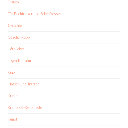
Frauen
Für Buchtrinker und Seitenfresser
Gedichte
Geschenktipp
Hörbücher
Jugendliteratur
Kino
Klatsch und Tratsch
Krimis
KrimiZEIT-Bestenliste
Kunst