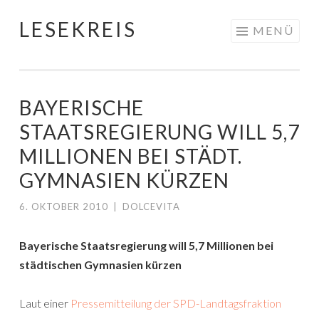
LESEKREIS
Springe
MENÜ
zum
Inhalt
BAYERISCHE
STAATSREGIERUNG WILL 5,7
MILLIONEN BEI STÄDT.
GYMNASIEN KÜRZEN
6. OKTOBER 2010
|
DOLCEVITA
Bayerische Staatsregierung will 5,7 Millionen bei
städtischen Gymnasien kürzen
Laut einer
Pressemitteilung der SPD-Landtagsfraktion