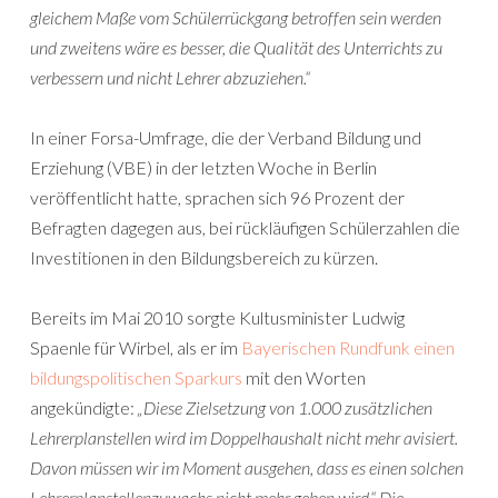
gleichem Maße vom Schülerrückgang betroffen sein werden
und zweitens wäre es besser, die Qualität des Unterrichts zu
verbessern und nicht Lehrer abzuziehen.“
In einer Forsa-Umfrage, die der Verband Bildung und
Erziehung (VBE) in der letzten Woche in Berlin
veröffentlicht hatte, sprachen sich 96 Prozent der
Befragten dagegen aus, bei rückläufigen Schülerzahlen die
Investitionen in den Bildungsbereich zu kürzen.
Bereits im Mai 2010 sorgte Kultusminister Ludwig
Spaenle für Wirbel, als er im
Bayerischen Rundfunk einen
bildungspolitischen Sparkurs
mit den Worten
angekündigte:
„Diese Zielsetzung von 1.000 zusätzlichen
Lehrerplanstellen wird im Doppelhaushalt nicht mehr avisiert.
Davon müssen wir im Moment ausgehen, dass es einen solchen
Lehrerplanstellenzuwachs nicht mehr geben wird.“ Die