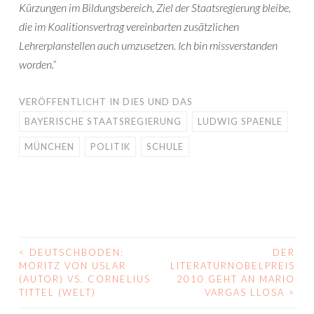
Kürzungen im Bildungsbereich, Ziel der Staatsregierung bleibe,
die im Koalitionsvertrag vereinbarten zusätzlichen
Lehrerplanstellen auch umzusetzen. Ich bin missverstanden
worden.“
VERÖFFENTLICHT IN
DIES UND DAS
BAYERISCHE STAATSREGIERUNG
LUDWIG SPAENLE
MÜNCHEN
POLITIK
SCHULE
<
DEUTSCHBODEN:
DER
BEITRAGS-
MORITZ VON USLAR
LITERATURNOBELPREIS
(AUTOR) VS. CORNELIUS
2010 GEHT AN MARIO
NAVIGATION
TITTEL (WELT)
VARGAS LLOSA
>