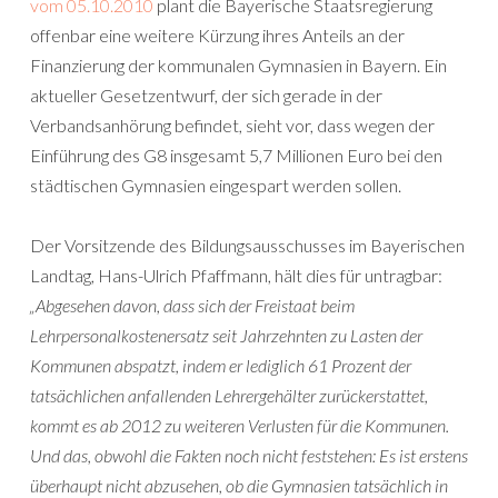
vom 05.10.2010
plant die Bayerische Staatsregierung
offenbar eine weitere Kürzung ihres Anteils an der
Finanzierung der kommunalen Gymnasien in Bayern. Ein
aktueller Gesetzentwurf, der sich gerade in der
Verbandsanhörung befindet, sieht vor, dass wegen der
Einführung des G8 insgesamt 5,7 Millionen Euro bei den
städtischen Gymnasien eingespart werden sollen.
Der Vorsitzende des Bildungsausschusses im Bayerischen
Landtag, Hans-Ulrich Pfaffmann, hält dies für untragbar:
„Abgesehen davon, dass sich der Freistaat beim
Lehrpersonalkostenersatz seit Jahrzehnten zu Lasten der
Kommunen abspatzt, indem er lediglich 61 Prozent der
tatsächlichen anfallenden Lehrergehälter zurückerstattet,
kommt es ab 2012 zu weiteren Verlusten für die Kommunen.
Und das, obwohl die Fakten noch nicht feststehen: Es ist erstens
überhaupt nicht abzusehen, ob die Gymnasien tatsächlich in