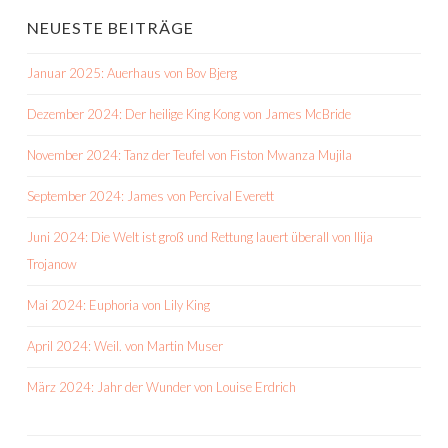
NEUESTE BEITRÄGE
Januar 2025: Auerhaus von Bov Bjerg
Dezember 2024: Der heilige King Kong von James McBride
November 2024: Tanz der Teufel von Fiston Mwanza Mujila
September 2024: James von Percival Everett
Juni 2024: Die Welt ist groß und Rettung lauert überall von Ilija
Trojanow
Mai 2024: Euphoria von Lily King
April 2024: Weil. von Martin Muser
März 2024: Jahr der Wunder von Louise Erdrich