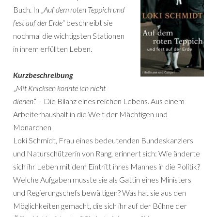
Buch. In „
Auf dem roten Teppich und
fest auf der Erde
“ beschreibt sie
nochmal die wichtigsten Stationen
in ihrem erfüllten Leben.
Kurzbeschreibung
„
Mit Knicksen konnte ich nicht
dienen
.“ – Die Bilanz eines reichen Lebens. Aus einem
Arbeiterhaushalt in die Welt der Mächtigen und
Monarchen
Loki Schmidt, Frau eines bedeutenden Bundeskanzlers
und Naturschützerin von Rang, erinnert sich: Wie änderte
sich ihr Leben mit dem Eintritt ihres Mannes in die Politik?
Welche Aufgaben musste sie als Gattin eines Ministers
und Regierungschefs bewältigen? Was hat sie aus den
Möglichkeiten gemacht, die sich ihr auf der Bühne der