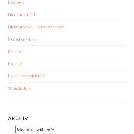
Lesekreis
Literatur vor Ort
Literaturpreise u. Auszeichnungen
Menschen wie wir
München
Nachrufe
Neuer Lesekreistermin
Strandlektüre
ARCHIV
Archiv