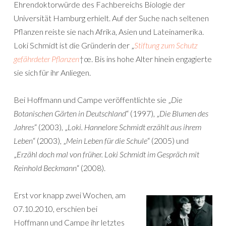
Ehrendoktorwürde des Fachbereichs Biologie der
Universität Hamburg erhielt. Auf der Suche nach seltenen
Pflanzen reiste sie nach Afrika, Asien und Lateinamerika.
Loki Schmidt ist die Gründerin der „
Stiftung zum Schutz
gefährdeter Pflanzen
†œ. Bis ins hohe Alter hinein engagierte
sie sich für ihr Anliegen.
Bei Hoffmann und Campe veröffentlichte sie „
Die
Botanischen Gärten in Deutschland
“ (1997), „
Die Blumen des
Jahres
“ (2003), „
Loki. Hannelore Schmidt erzählt aus ihrem
Leben
“ (2003), „
Mein Leben für die Schule
“ (2005) und
„
Erzähl doch mal von früher. Loki Schmidt im Gespräch mit
Reinhold Beckmann
“ (2008).
Erst vor knapp zwei Wochen, am
07.10.2010, erschien bei
Hoffmann und Campe ihr letztes