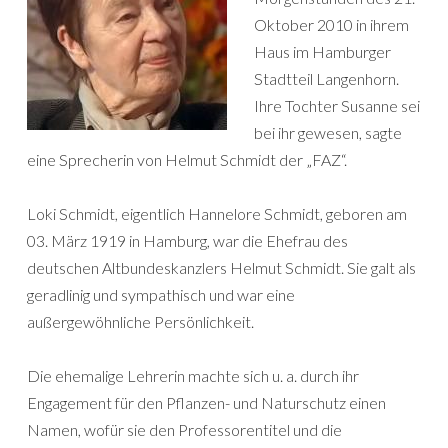
Oktober 2010 in ihrem
Haus im Hamburger
Stadtteil Langenhorn.
Ihre Tochter Susanne sei
bei ihr gewesen, sagte
eine Sprecherin von Helmut Schmidt der „FAZ“.
Loki Schmidt, eigentlich Hannelore Schmidt, geboren am
03. März 1919 in Hamburg, war die Ehefrau des
deutschen Altbundeskanzlers Helmut Schmidt. Sie galt als
geradlinig und sympathisch und war eine
außergewöhnliche Persönlichkeit.
Die ehemalige Lehrerin machte sich u. a. durch ihr
Engagement für den Pflanzen- und Naturschutz einen
Namen, wofür sie den Professorentitel und die