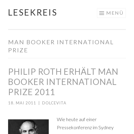
LESEKREIS
Springe
MENÜ
zum
Inhalt
MAN BOOKER INTERNATIONAL
PRIZE
PHILIP ROTH ERHÄLT MAN
BOOKER INTERNATIONAL
PRIZE 2011
18. MAI 2011
|
DOLCEVITA
Wie heute auf einer
Pressekonferenz im Sydney