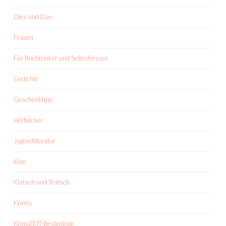
Dies und Das
Frauen
Für Buchtrinker und Seitenfresser
Gedichte
Geschenktipp
Hörbücher
Jugendliteratur
Kino
Klatsch und Tratsch
Krimis
KrimiZEIT-Bestenliste