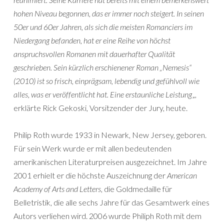
hohen Niveau begonnen, das er immer noch steigert. In seinen
50er und 60er Jahren, als sich die meisten Romanciers im
Niedergang befanden, hat er eine Reihe von höchst
anspruchsvollen Romanen mit dauerhafter Qualität
geschrieben. Sein kürzlich erschienener Roman „Nemesis“
(2010) ist so frisch, einprägsam, lebendig und gefühlvoll wie
alles, was er veröffentlicht hat. Eine erstaunliche Leistung
„,
erklärte Rick Gekoski, Vorsitzender der Jury, heute.
Philip Roth wurde 1933 in Newark, New Jersey, geboren.
Für sein Werk wurde er mit allen bedeutenden
amerikanischen Literaturpreisen ausgezeichnet. Im Jahre
2001 erhielt er die höchste Auszeichnung der
American
Academy of Arts and Letters
, die Goldmedaille für
Belletristik, die alle sechs Jahre für das Gesamtwerk eines
Autors verliehen wird. 2006 wurde Philiph Roth mit dem