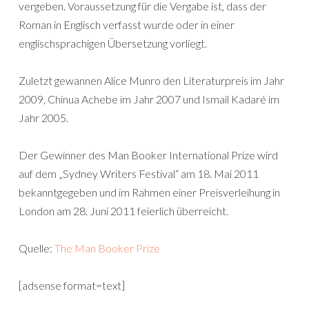
vergeben. Voraussetzung für die Vergabe ist, dass der
Roman in Englisch verfasst wurde oder in einer
englischsprachigen Übersetzung vorliegt.
Zuletzt gewannen Alice Munro den Literaturpreis im Jahr
2009, Chinua Achebe im Jahr 2007 und Ismail Kadaré im
Jahr 2005.
Der Gewinner des Man Booker International Prize wird
auf dem „Sydney Writers Festival“ am 18. Mai 2011
bekanntgegeben und im Rahmen einer Preisverleihung in
London am 28. Juni 2011 feierlich überreicht.
Quelle:
The Man Booker Prize
[adsense format=text]