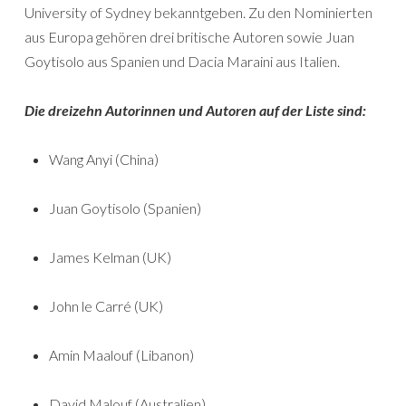
University of Sydney bekanntgeben. Zu den Nominierten
aus Europa gehören drei britische Autoren sowie Juan
Goytisolo aus Spanien und Dacia Maraini aus Italien.
Die dreizehn Autorinnen und Autoren auf der Liste sind:
Wang Anyi (China)
Juan Goytisolo (Spanien)
James Kelman (UK)
John le Carré (UK)
Amin Maalouf (Libanon)
David Malouf (Australien)