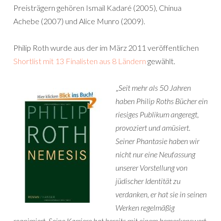
Preisträgern gehören Ismail Kadaré (2005), Chinua
Achebe (2007) und Alice Munro (2009).
Philip Roth wurde aus der im März 2011 veröffentlichen
Shortlist mit 13 Finalisten aus 8 Ländern
gewählt.
„
Seit mehr als 50 Jahren
haben Philip Roths Bücher ein
riesiges Publikum angeregt,
provoziert und amüsiert.
Seiner Phantasie haben wir
nicht nur eine Neufassung
unserer Vorstellung von
jüdischer Identität zu
verdanken, er hat sie in seinen
Werken regelmäßig
reanimiert. Seine Karriere hat bereits mit einem bemerkenswert