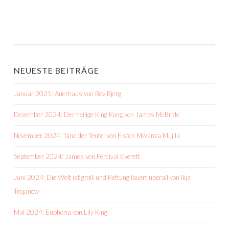
NEUESTE BEITRÄGE
Januar 2025: Auerhaus von Bov Bjerg
Dezember 2024: Der heilige King Kong von James McBride
November 2024: Tanz der Teufel von Fiston Mwanza Mujila
September 2024: James von Percival Everett
Juni 2024: Die Welt ist groß und Rettung lauert überall von Ilija
Trojanow
Mai 2024: Euphoria von Lily King