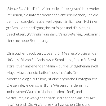
„
MeeresBlau
“ ist die faszinierende Liebesgeschichte zweier
Personen, die unterschiedlicher nicht sein können, und die
dennoch das gleiche Ziel verfolgen, nämlich, dem Ruf ihrer
großen Liebe bedingungslos zu folgen und die Natur zu
beschützen. „
Wir haben uns die Erde nur geliehen
„, bekommt
hier eine neue Bedeutung.
Christopher Jacobsen, Dozent für Meeresbiologie an der
Universität von St. Andrews in Schottland, ist ein äußerst
attraktiver, anziehender Mann – dunkel und geheimnisvoll.
Maya Mawatha, die Leiterin des Instituts für
Meeresbiologie auf Skye, ist eine atypische Protagonistin.
Die geniale, leidenschaftliche Wissenschaftlerin mit
indianischen Wurzeln ist eher bodenständig und
verträumt, ein wenig chaotisch und dennoch auf ihre Art
faszinierend. Die Anziehungskraft zwischen Chris und