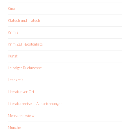
Kino
Klatsch und Tratsch
Krimis
KrimiZEIT-Bestenliste
Kunst
Leipziger Buchmesse
Lesekreis
Literatur vor Ort
Literaturpreise u. Auszeichnungen
Menschen wie wir
München