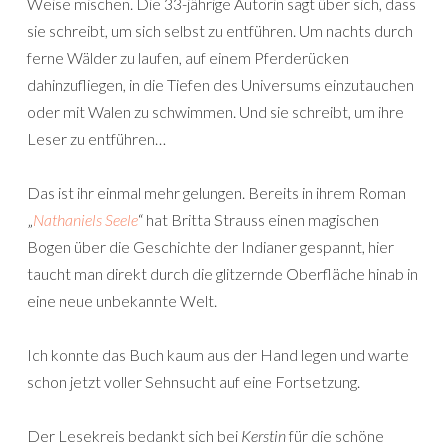
Weise mischen. Die 33-jährige Autorin sagt über sich, dass
sie schreibt, um sich selbst zu entführen. Um nachts durch
ferne Wälder zu laufen, auf einem Pferderücken
dahinzufliegen, in die Tiefen des Universums einzutauchen
oder mit Walen zu schwimmen. Und sie schreibt, um ihre
Leser zu entführen…
Das ist ihr einmal mehr gelungen. Bereits in ihrem Roman
„
Nathaniels Seele
“ hat Britta Strauss einen magischen
Bogen über die Geschichte der Indianer gespannt, hier
taucht man direkt durch die glitzernde Oberfläche hinab in
eine neue unbekannte Welt.
Ich konnte das Buch kaum aus der Hand legen und warte
schon jetzt voller Sehnsucht auf eine Fortsetzung.
Der Lesekreis bedankt sich bei
Kerstin
für die schöne