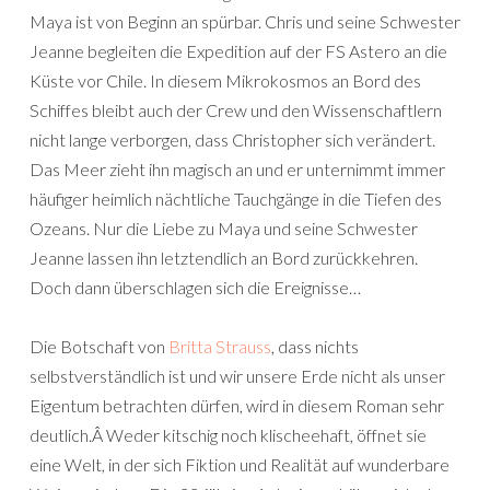
Maya ist von Beginn an spürbar. Chris und seine Schwester
Jeanne begleiten die Expedition auf der FS Astero an die
Küste vor Chile. In diesem Mikrokosmos an Bord des
Schiffes bleibt auch der Crew und den Wissenschaftlern
nicht lange verborgen, dass Christopher sich verändert.
Das Meer zieht ihn magisch an und er unternimmt immer
häufiger heimlich nächtliche Tauchgänge in die Tiefen des
Ozeans. Nur die Liebe zu Maya und seine Schwester
Jeanne lassen ihn letztendlich an Bord zurückkehren.
Doch dann überschlagen sich die Ereignisse…
Die Botschaft von
Britta Strauss
, dass nichts
selbstverständlich ist und wir unsere Erde nicht als unser
Eigentum betrachten dürfen, wird in diesem Roman sehr
deutlich.Â Weder kitschig noch klischeehaft, öffnet sie
eine Welt, in der sich Fiktion und Realität auf wunderbare