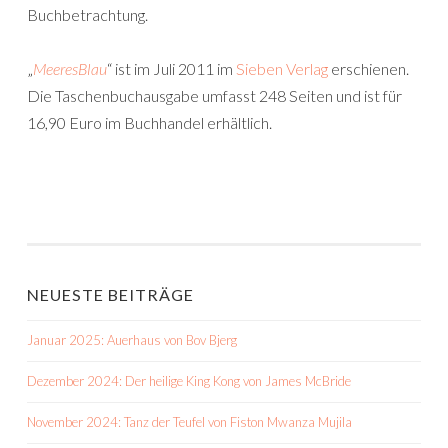
Buchbetrachtung.
„
MeeresBlau
“ ist im Juli 2011 im
Sieben Verlag
erschienen.
Die Taschenbuchausgabe umfasst 248 Seiten und ist für
16,90 Euro im Buchhandel erhältlich.
NEUESTE BEITRÄGE
Januar 2025: Auerhaus von Bov Bjerg
Dezember 2024: Der heilige King Kong von James McBride
November 2024: Tanz der Teufel von Fiston Mwanza Mujila