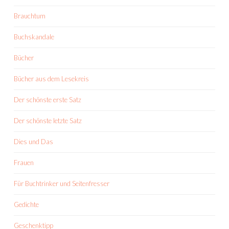
Brauchtum
Buchskandale
Bücher
Bücher aus dem Lesekreis
Der schönste erste Satz
Der schönste letzte Satz
Dies und Das
Frauen
Für Buchtrinker und Seitenfresser
Gedichte
Geschenktipp