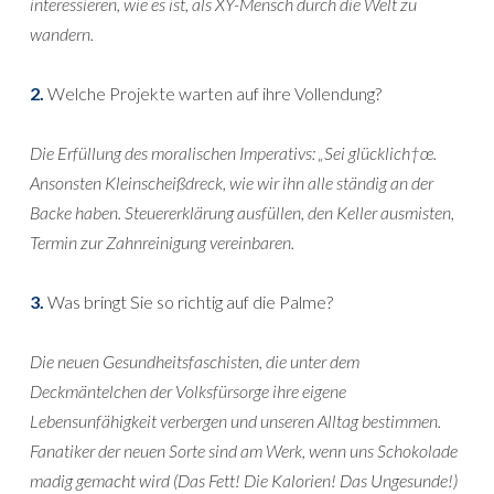
interessieren, wie es ist, als XY-Mensch durch die Welt zu
wandern.
2.
Welche Projekte warten auf ihre Vollendung?
Die Erfüllung des moralischen Imperativs: „Sei glücklich†œ.
Ansonsten Kleinscheißdreck, wie wir ihn alle ständig an der
Backe haben. Steuererklärung ausfüllen, den Keller ausmisten,
Termin zur Zahnreinigung vereinbaren.
3.
Was bringt Sie so richtig auf die Palme?
Die neuen Gesundheitsfaschisten, die unter dem
Deckmäntelchen der Volksfürsorge ihre eigene
Lebensunfähigkeit verbergen und unseren Alltag bestimmen.
Fanatiker der neuen Sorte sind am Werk, wenn uns Schokolade
madig gemacht wird (Das Fett! Die Kalorien! Das Ungesunde!)