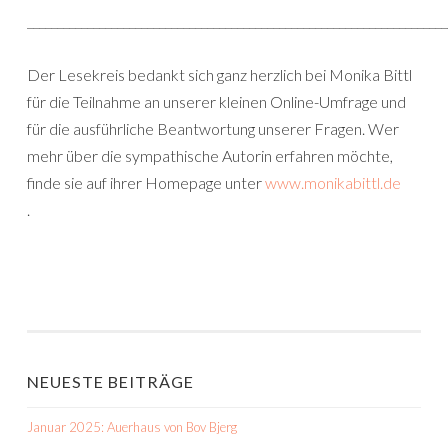
______________________________________________________________________
Der Lesekreis bedankt sich ganz herzlich bei Monika Bittl
für die Teilnahme an unserer kleinen Online-Umfrage und
für die ausführliche Beantwortung unserer Fragen. Wer
mehr über die sympathische Autorin erfahren möchte,
finde sie auf ihrer Homepage unter
www.monikabittl.de
.
NEUESTE BEITRÄGE
Januar 2025: Auerhaus von Bov Bjerg