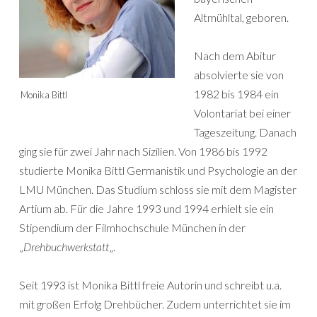
Altmühltal, geboren.
Nach dem Abitur
absolvierte sie von
1982 bis 1984 ein
Monika Bittl
Volontariat bei einer
Tageszeitung. Danach
ging sie für zwei Jahr nach Sizilien. Von 1986 bis 1992
studierte Monika Bittl Germanistik und Psychologie an der
LMU München. Das Studium schloss sie mit dem Magister
Artium ab. Für die Jahre 1993 und 1994 erhielt sie ein
Stipendium der Filmhochschule München in der
„
Drehbuchwerkstatt
„.
Seit 1993 ist Monika Bittl freie Autorin und schreibt u.a.
mit großen Erfolg Drehbücher. Zudem unterrichtet sie im