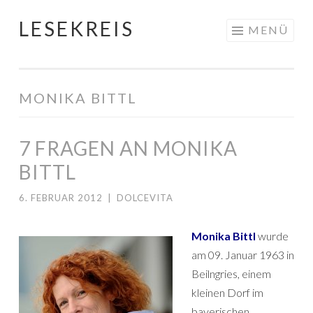
LESEKREIS
Springe
MENÜ
zum
Inhalt
MONIKA BITTL
7 FRAGEN AN MONIKA
BITTL
6. FEBRUAR 2012
|
DOLCEVITA
Monika Bittl
wurde
am 09. Januar 1963 in
Beilngries, einem
kleinen Dorf im
bayerischen