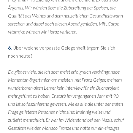
Ärgernis. Wir würden über die Zubereitung der Speisen, die
Qualität des Weines und dem neuzeitlichen Gesundheitswahn
sprechen und dabei doch diesen Abend genießen. Mit „Carpe
vitam†œ würden wir Horaz variieren.
6.
Über welche verpasste Gelegenheit ärgern Sie sich
noch heute?
Da gibt es viele, die ich aber meist erfolgreich verdrängt habe.
Momentan ärgert mich am meisten, mit Franz Geiger, meinem
wunderbaren alten Lehrer kein Interview für ein Buchprojekt
mehr geführt zu haben. Er starb im vergangenen Jahr mit 90
und ist so faszinierend gewesen, wie es alle die unter der ersten
Frage gelisteten Personen nicht sind: irrsinnig weise und
zutiefst menschlich. Er war im Widerstand bei den Nazis, schuf
Gestalten wie den Monaco Franze und hatte nur ein einziges