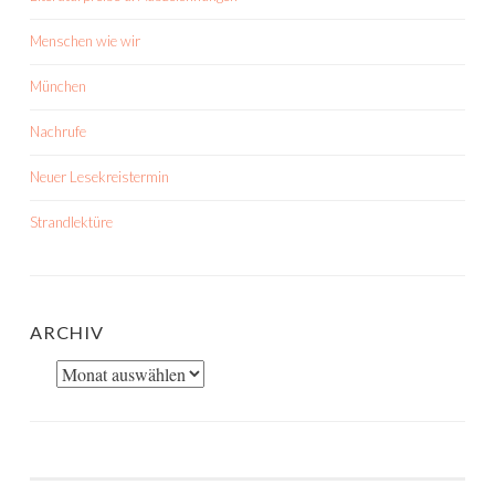
Menschen wie wir
München
Nachrufe
Neuer Lesekreistermin
Strandlektüre
ARCHIV
Archiv