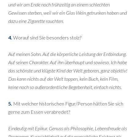
und wir am Ende noch frühzeitig an einem schlechten
Gewissen sterben, weil wir ein Glas Wein getrunken haben und
dazu eine Zigarette rauchten.
4.
Worauf sind Sie besonders stolz?
Auf meinen Sohn. Auf die körperliche Leistung der Entbindung.
Auf seinen Charakter. Auf ihn überhaupt und sowieso. Ich habe
das schönste und klügste Kind der Welt geboren, ganz objektiv!
Das kann nichts auf der Welt toppen, kein Buch, kein Film,
keine noch so außerordentliche Begebenheit, einfach nichts.
5.
Mit welcher historischen Figur/Person hätten Sie sich
gerne zum Essen verabredet?
Eindeutig mit Epikur. Genuss als Philosophie, Lebensfreude als
Programm, Kurzsichtigkeit auf die menschliche Existenz als