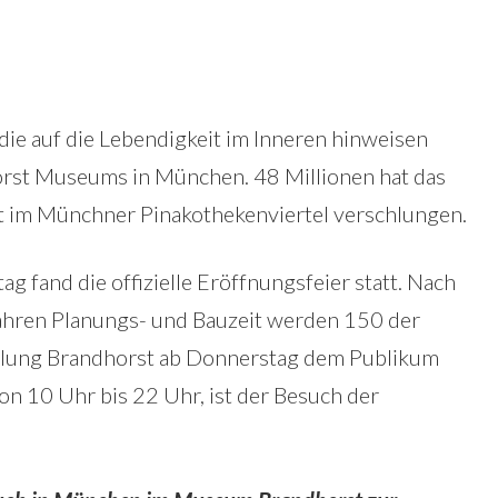
ie auf die Lebendigkeit im Inneren hinweisen
horst Museums in München. 48 Millionen hat das
kt im Münchner Pinakothekenviertel verschlungen.
g fand die offizielle Eröffnungsfeier statt. Nach
ahren Planungs- und Bauzeit werden 150 der
lung Brandhorst ab Donnerstag dem Publikum
von 10 Uhr bis 22 Uhr, ist der Besuch der