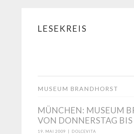
LESEKREIS
Springe
zum
Inhalt
MUSEUM BRANDHORST
MÜNCHEN: MUSEUM BR
VON DONNERSTAG BIS
19. MAI 2009
|
DOLCEVITA