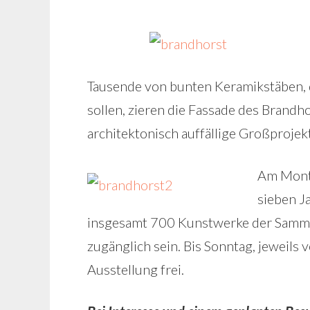
Tausende von bunten Keramikstäben, d
sollen, zieren die Fassade des Brand
architektonisch auffällige Großproje
Am Monta
sieben J
insgesamt 700 Kunstwerke der Samm
zugänglich sein. Bis Sonntag, jeweils 
Ausstellung frei.