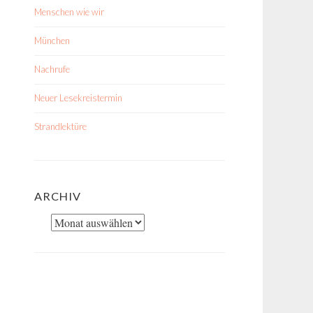
Menschen wie wir
München
Nachrufe
Neuer Lesekreistermin
Strandlektüre
ARCHIV
Archiv