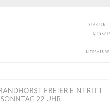
STARTSEIT
LITERAT
LITERATURP
ANDHORST FREIER EINTRITT
 SONNTAG 22 UHR