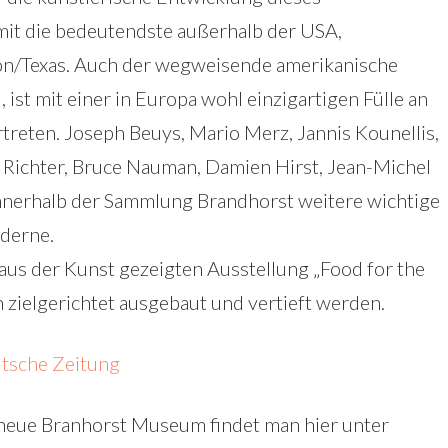
mit die bedeutendste außerhalb der USA,
ton/Texas. Auch der wegweisende amerikanische
ist mit einer in Europa wohl einzigartigen Fülle an
treten. Joseph Beuys, Mario Merz, Jannis Kounellis,
d Richter, Bruce Nauman, Damien Hirst, Jean-Michel
innerhalb der Sammlung Brandhorst weitere wichtige
oderne.
us der Kunst gezeigten Ausstellung „Food for the
zielgerichtet ausgebaut und vertieft werden.
tsche Zeitung
 neue Branhorst Museum findet man hier unter