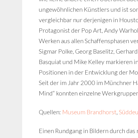
ungewöhnlichen Künstlers und ist so
vergleichbar nur derjenigen in Hous
Protagonist der Pop Art, Andy Warhol, 
Werken aus allen Schaffensphasen ver
Sigmar Polke, Georg Baselitz, Gerhar
Basquiat und Mike Kelley markieren 
Positionen in der Entwicklung der M
Seit der im Jahr 2000 im Münchner Ha
Mind“ konnten einzelne Werkgruppen 
Quellen:
Museum Brandhorst
,
Süddeu
Einen Rundgang in Bildern durch das