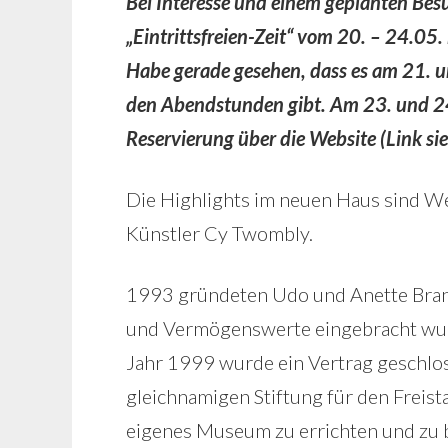
Bei Interesse und einem geplanten Be
„Eintrittsfreien-Zeit“ vom 20. – 24.05
Habe gerade gesehen, dass es am 21. u
den Abendstunden gibt. Am 23. und 24.
Reservierung über die Website (Link s
Die Highlights im neuen Haus sind W
Künstler Cy Twombly.
1993 gründeten Udo und Anette Brand
und Vermögenswerte eingebracht wur
Jahr 1999 wurde ein Vertrag geschlo
gleichnamigen Stiftung für den Freistaa
eigenes Museum zu errichten und zu 