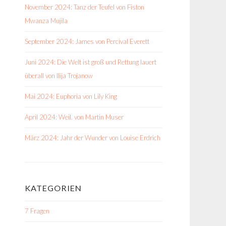
November 2024: Tanz der Teufel von Fiston
Mwanza Mujila
September 2024: James von Percival Everett
Juni 2024: Die Welt ist groß und Rettung lauert
überall von Ilija Trojanow
Mai 2024: Euphoria von Lily King
April 2024: Weil. von Martin Muser
März 2024: Jahr der Wunder von Louise Erdrich
KATEGORIEN
7 Fragen