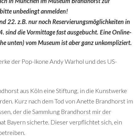
such in München im Museum Brandhorst zur
. bitte unbedingt anmelden!
nd 22. z.B. nur noch Reservierungsmöglichkeiten in
 sind die Vormittage fast ausgebucht. Eine Online-
iehe unten) vom Museum ist aber ganz unkompliziert.
erke der Pop-Ikone Andy Warhol und des US-
horst aus Köln eine Stiftung, in die Kunstwerke
den. Kurz nach dem Tod von Anette Brandhorst im
ssen, der die Sammlung Brandhorst mir der
t Bayern sicherte. Dieser verpflichtet sich, ein
betreiben.