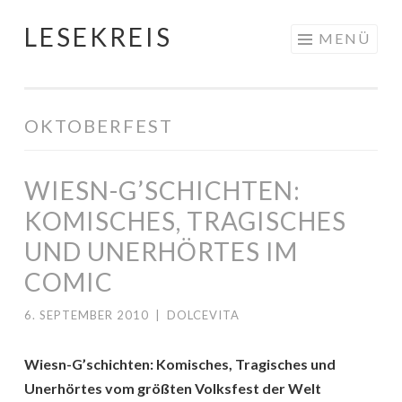
LESEKREIS
Springe
MENÜ
zum
Inhalt
OKTOBERFEST
WIESN-G’SCHICHTEN:
KOMISCHES, TRAGISCHES
UND UNERHÖRTES IM
COMIC
6. SEPTEMBER 2010
|
DOLCEVITA
Wiesn-G’schichten: Komisches, Tragisches und
Unerhörtes vom größten Volksfest der Welt