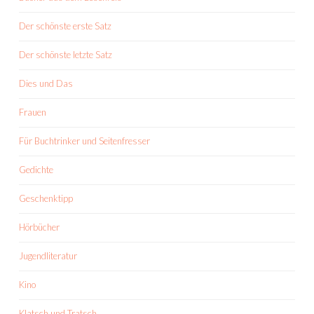
Der schönste erste Satz
Der schönste letzte Satz
Dies und Das
Frauen
Für Buchtrinker und Seitenfresser
Gedichte
Geschenktipp
Hörbücher
Jugendliteratur
Kino
Klatsch und Tratsch