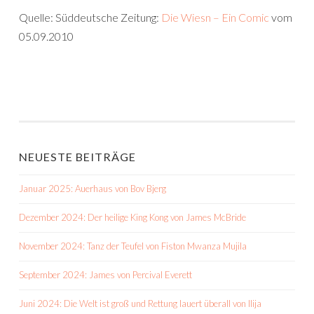
Quelle: Süddeutsche Zeitung:
Die Wiesn – Ein Comic
vom
05.09.2010
NEUESTE BEITRÄGE
Januar 2025: Auerhaus von Bov Bjerg
Dezember 2024: Der heilige King Kong von James McBride
November 2024: Tanz der Teufel von Fiston Mwanza Mujila
September 2024: James von Percival Everett
Juni 2024: Die Welt ist groß und Rettung lauert überall von Ilija