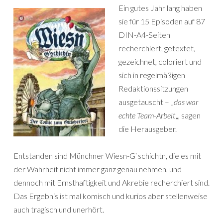
Ein gutes Jahr lang haben
sie für 15 Episoden auf 87
DIN-A4-Seiten
recherchiert, getextet,
gezeichnet, coloriert und
sich in regelmäßigen
Redaktionssitzungen
ausgetauscht – „
das war
echte Team-Arbeit
„, sagen
die Herausgeber.
Entstanden sind Münchner Wiesn-G`schichtn, die es mit
der Wahrheit nicht immer ganz genau nehmen, und
dennoch mit Ernsthaftigkeit und Akrebie recherchiert sind.
Das Ergebnis ist mal komisch und kurios aber stellenweise
auch tragisch und unerhört.