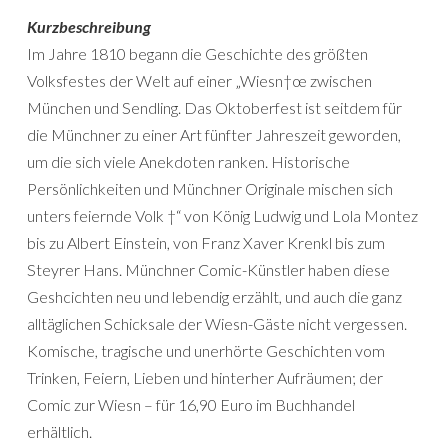
Kurzbeschreibung
Im Jahre 1810 begann die Geschichte des größten
Volksfestes der Welt auf einer „Wiesn†œ zwischen
München und Sendling. Das Oktoberfest ist seitdem für
die Münchner zu einer Art fünfter Jahreszeit geworden,
um die sich viele Anekdoten ranken. Historische
Persönlichkeiten und Münchner Originale mischen sich
unters feiernde Volk †“ von König Ludwig und Lola Montez
bis zu Albert Einstein, von Franz Xaver Krenkl bis zum
Steyrer Hans. Münchner Comic-Künstler haben diese
Geshcichten neu und lebendig erzählt, und auch die ganz
alltäglichen Schicksale der Wiesn-Gäste nicht vergessen.
Komische, tragische und unerhörte Geschichten vom
Trinken, Feiern, Lieben und hinterher Aufräumen; der
Comic zur Wiesn – für 16,90 Euro im Buchhandel
erhältlich.