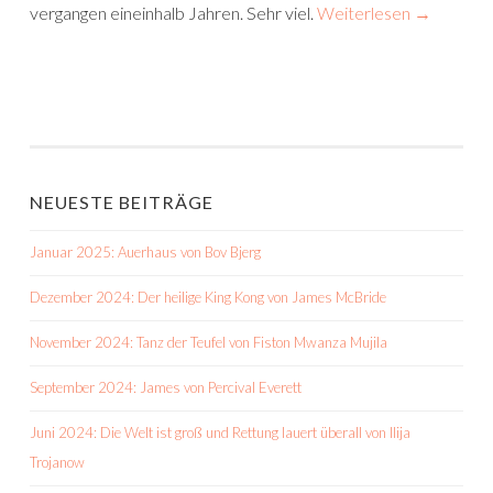
vergangen eineinhalb Jahren. Sehr viel.
Weiterlesen
→
NEUESTE BEITRÄGE
Januar 2025: Auerhaus von Bov Bjerg
Dezember 2024: Der heilige King Kong von James McBride
November 2024: Tanz der Teufel von Fiston Mwanza Mujila
September 2024: James von Percival Everett
Juni 2024: Die Welt ist groß und Rettung lauert überall von Ilija
Trojanow