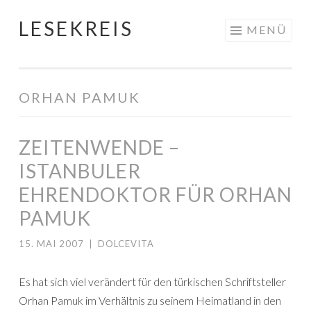
LESEKREIS
Springe
MENÜ
zum
Inhalt
ORHAN PAMUK
ZEITENWENDE –
ISTANBULER
EHRENDOKTOR FÜR ORHAN
PAMUK
15. MAI 2007
|
DOLCEVITA
Es hat sich viel verändert für den türkischen Schriftsteller
Orhan Pamuk im Verhältnis zu seinem Heimatland in den