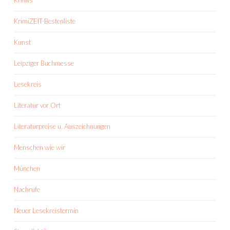
Krimis
KrimiZEIT-Bestenliste
Kunst
Leipziger Buchmesse
Lesekreis
Literatur vor Ort
Literaturpreise u. Auszeichnungen
Menschen wie wir
München
Nachrufe
Neuer Lesekreistermin