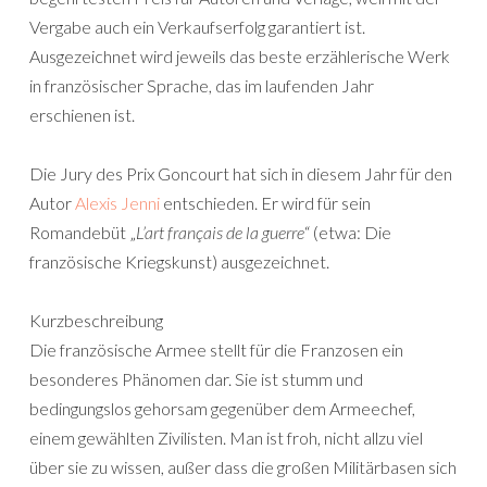
Vergabe auch ein Verkaufserfolg garantiert ist.
Ausgezeichnet wird jeweils das beste erzählerische Werk
in französischer Sprache, das im laufenden Jahr
erschienen ist.
Die Jury des Prix Goncourt hat sich in diesem Jahr für den
Autor
Alexis Jenni
entschieden. Er wird für sein
Romandebüt „
L’art français de la guerre
“ (etwa: Die
französische Kriegskunst) ausgezeichnet.
Kurzbeschreibung
Die französische Armee stellt für die Franzosen ein
besonderes Phänomen dar. Sie ist stumm und
bedingungslos gehorsam gegenüber dem Armeechef,
einem gewählten Zivilisten. Man ist froh, nicht allzu viel
über sie zu wissen, außer dass die großen Militärbasen sich