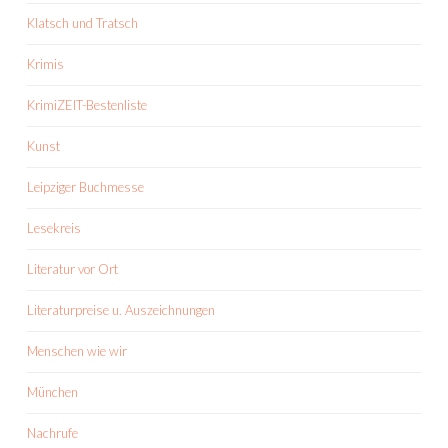
Klatsch und Tratsch
Krimis
KrimiZEIT-Bestenliste
Kunst
Leipziger Buchmesse
Lesekreis
Literatur vor Ort
Literaturpreise u. Auszeichnungen
Menschen wie wir
München
Nachrufe