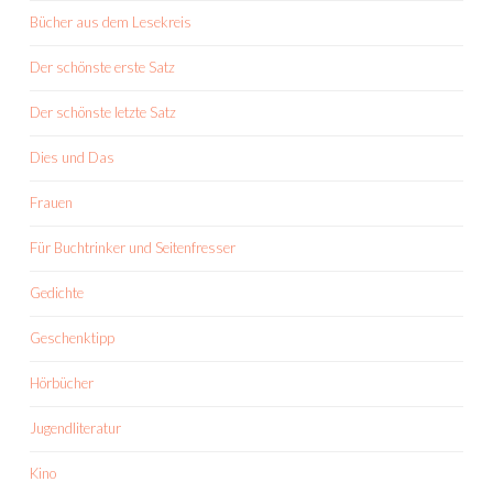
Bücher aus dem Lesekreis
Der schönste erste Satz
Der schönste letzte Satz
Dies und Das
Frauen
Für Buchtrinker und Seitenfresser
Gedichte
Geschenktipp
Hörbücher
Jugendliteratur
Kino