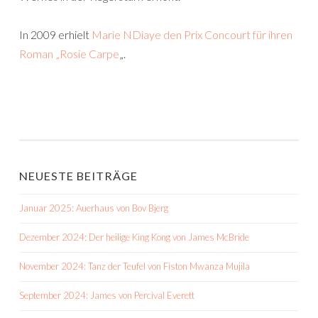
In 2009 erhielt
Marie NDiaye den Prix Concourt für ihren
Roman „Rosie Carpe
„.
NEUESTE BEITRÄGE
Januar 2025: Auerhaus von Bov Bjerg
Dezember 2024: Der heilige King Kong von James McBride
November 2024: Tanz der Teufel von Fiston Mwanza Mujila
September 2024: James von Percival Everett