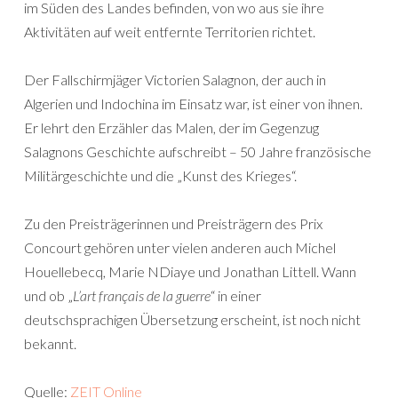
im Süden des Landes befinden, von wo aus sie ihre
Aktivitäten auf weit entfernte Territorien richtet.
Der Fallschirmjäger Victorien Salagnon, der auch in
Algerien und Indochina im Einsatz war, ist einer von ihnen.
Er lehrt den Erzähler das Malen, der im Gegenzug
Salagnons Geschichte aufschreibt – 50 Jahre französische
Militärgeschichte und die „Kunst des Krieges“.
Zu den Preisträgerinnen und Preisträgern des Prix
Concourt gehören unter vielen anderen auch Michel
Houellebecq, Marie NDiaye und Jonathan Littell. Wann
und ob „
L’art français de la guerre
“ in einer
deutschsprachigen Übersetzung erscheint, ist noch nicht
bekannt.
Quelle:
ZEIT Online