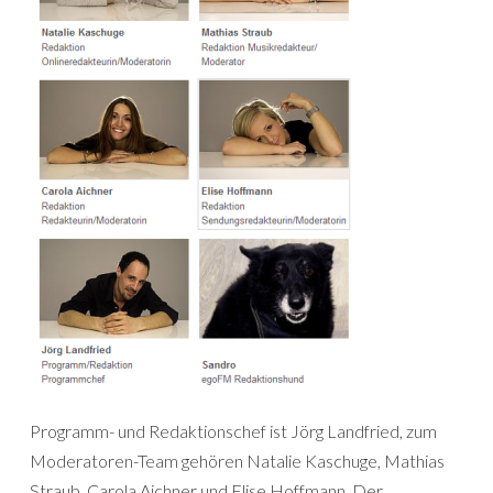
Programm- und Redaktionschef ist Jörg Landfried, zum
Moderatoren-Team gehören Natalie Kaschuge, Mathias
Straub, Carola Aichner und Elise Hoffmann. Der