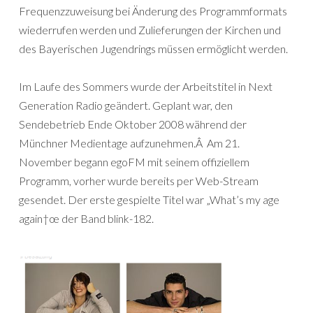
Frequenzzuweisung bei Änderung des Programmformats
wiederrufen werden und Zulieferungen der Kirchen und
des Bayerischen Jugendrings müssen ermöglicht werden.
Im Laufe des Sommers wurde der Arbeitstitel in Next
Generation Radio geändert. Geplant war, den
Sendebetrieb Ende Oktober 2008 während der
Münchner Medientage aufzunehmen.Â Am 21.
November begann egoFM mit seinem offiziellem
Programm, vorher wurde bereits per Web-Stream
gesendet. Der erste gespielte Titel war „What’s my age
again†œ der Band blink-182.