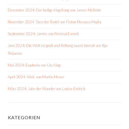
Dezember 2024: Der heilige King Kong von James McBride
November 2024: Tanz der Teufel von Fiston Mwanza Mujila
September 2024: James von Percival Everett
Juni 2024: Die Welt ist groß und Rettung lauert überall von Ilija
Trojanow
Mai 2024: Euphoria von Lily King
April 2024: Weil. von Martin Muser
März 2024: Jahr der Wunder von Louise Erdrich
KATEGORIEN