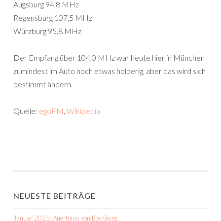
Augsburg 94,8 MHz
Regensburg 107,5 MHz
Würzburg 95,8 MHz
Der Empfang über 104,0 MHz war heute hier in München
zumindest im Auto noch etwas holperig, aber das wird sich
bestimmt ändern.
Quelle:
egoFM
,
Wikipedia
NEUESTE BEITRÄGE
Januar 2025: Auerhaus von Bov Bjerg