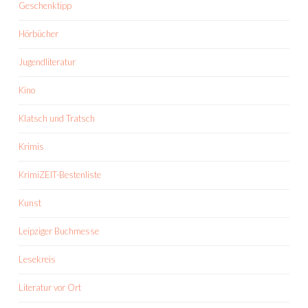
Geschenktipp
Hörbücher
Jugendliteratur
Kino
Klatsch und Tratsch
Krimis
KrimiZEIT-Bestenliste
Kunst
Leipziger Buchmesse
Lesekreis
Literatur vor Ort