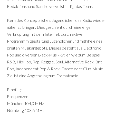
Redaktionshund Sandro vervollständigt das Team.
Kern des Konzepts ist es, Jugendlichen das Radio wieder
näher zu bringen. Dies geschieht durch eine enge
Verknüpfung mit dem Internet, durch aktive
Programmmitgestaltung Jugendlicher und mithilfe eines
breiten Musikangebots. Dieses besteht aus Electronic
Pop und diversen Black-Musik-Stilen wie zum Beispiel
R&B, HipHop, Rap, Reggae, Soul, Alternative Rock, Brit
Pop, Independent Pop & Rock, Dance oder Club-Music.
Ziel ist eine Abgrenzung zum Formatradio.
Empfang
Frequenzen
München 104,0 MHz
Nürnberg 103,6 MHz