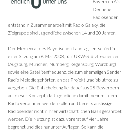
Bayern on Air.
Der neue
Radiosender
entstand in Zusammenarbeit mit Radio Galaxy, die
Zielgruppe sind Jugendliche zwischen 14 und 20 Jahren.
Der Medienrat des Bayerischen Landtags entschied in
einer Sitzung am 8. Mai 2008, fünf UKW-Stützfrequenzen
(Augsburg, München, Nürnberg, Regensburg, Würzburg)
sowie eine Satellitenfrequenz, die zum ehemaligen Sender
Radio Melodie gehörten, an das Projekt „radioblut†œ zu
vergeben. Die Entscheidung fiel dabei aus 25 Bewerbern
auf dieses Konzept, da Jugendliche damit mehr mit dem
Radio verbunden werden sollen und bereits ansässige
Radiosender nicht in ihrer wirtschaftlichen Basis gefährdet
werden. Die Nutzung ist dazu vorerst auf vier Jahre
begrenzt und dies nur unter Auflagen. So kann die