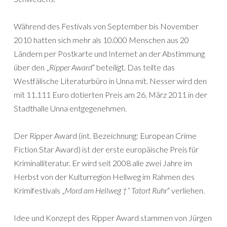
Während des Festivals von September bis November
2010 hatten sich mehr als 10.000 Menschen aus 20
Ländern per Postkarte und Internet an der Abstimmung
über den „
Ripper Award
“ beteiligt. Das teilte das
Westfälische Literaturbüro in Unna mit. Nesser wird den
mit 11.111 Euro dotierten Preis am 26. März 2011 in der
Stadthalle Unna entgegenehmen.
Der Ripper Award (int. Bezeichnung: European Crime
Fiction Star Award) ist der erste europäische Preis für
Kriminalliteratur. Er wird seit 2008 alle zwei Jahre im
Herbst von der Kulturregion Hellweg im Rahmen des
Krimifestivals „
Mord am Hellweg †“ Tatort Ruhr
“ verliehen.
Idee und Konzept des Ripper Award stammen von Jürgen