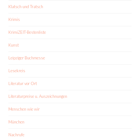
Klatsch und Tratsch
Krimis
KrimiZEIT-Bestenliste
Kunst
Leipziger Buchmesse
Lesekreis
Literatur vor Ort
Literaturpreise u. Auszeichnungen
Menschen wie wir
München
Nachrufe