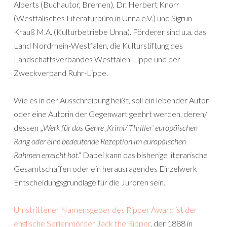
Alberts (Buchautor, Bremen), Dr. Herbert Knorr
(Westfälisches Literaturbüro in Unna e.V.) und Sigrun
Krauß M.A. (Kulturbetriebe Unna). Förderer sind u.a. das
Land Nordrhein-Westfalen, die Kulturstiftung des
Landschaftsverbandes Westfalen-Lippe und der
Zweckverband Ruhr-Lippe.
Wie es in der Ausschreibung heißt, soll ein lebender Autor
oder eine Autorin der Gegenwart geehrt werden, deren/
dessen „
Werk für das Genre ‚Krimi/ Thriller‘ europäischen
Rang oder eine bedeutende Rezeption im europäischen
Rahmen erreicht hat
.“ Dabei kann das bisherige literarische
Gesamtschaffen oder ein herausragendes Einzelwerk
Entscheidungsgrundlage für die Juroren sein.
Umstrittener Namensgeber des Ripper Award ist der
englische Serienmörder Jack the Ripper
, der 1888 in