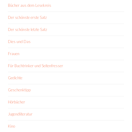
Bücher aus dem Lesekreis
Der schönste erste Satz
Der schönste letzte Satz
Dies und Das
Frauen
Für Buchtrinker und Seitenfresser
Gedichte
Geschenktipp
Hörbücher
Jugendliteratur
Kino