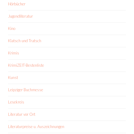
Hörbücher
Jugendliteratur
Kino
Klatsch und Tratsch
Krimis
KrimiZEIT-Bestenliste
Kunst
Leipziger Buchmesse
Lesekreis
Literatur vor Ort
Literaturpreise u. Auszeichnungen