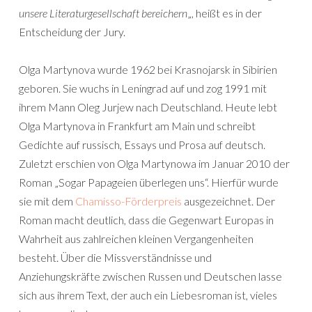
unsere Literaturgesellschaft bereichern
„, heißt es in der
Entscheidung der Jury.
Olga Martynova wurde 1962 bei Krasnojarsk in Sibirien
geboren. Sie wuchs in Leningrad auf und zog 1991 mit
ihrem Mann Oleg Jurjew nach Deutschland. Heute lebt
Olga Martynova in Frankfurt am Main und schreibt
Gedichte auf russisch, Essays und Prosa auf deutsch.
Zuletzt erschien von Olga Martynowa im Januar 2010 der
Roman „Sogar Papageien überlegen uns“. Hierfür wurde
sie mit dem
Chamisso-Förderpreis
ausgezeichnet. Der
Roman macht deutlich, dass die Gegenwart Europas in
Wahrheit aus zahlreichen kleinen Vergangenheiten
besteht. Über die Missverständnisse und
Anziehungskräfte zwischen Russen und Deutschen lasse
sich aus ihrem Text, der auch ein Liebesroman ist, vieles