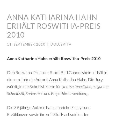
ANNA KATHARINA HAHN
ERHÄLT ROSWITHA-PREIS
2010
11. SEPTEMBER 2010
|
DOLCEVITA
Anna Katharina Hahn erhält Roswitha-Preis 2010
Den Roswitha-Preis der Stadt Bad Gandersheim erhält in
diesem Jahr die Autorin Anna Katharina Hahn. Die Jury
würdigte die Schriftstellerin für „
ihre seltene Gabe, eleganten
Schreibstil, Sarkasmus und Empathie zu vereinen
„.
Die 39-jährige Autorin hat zahlreiche Essays und
Erzählungen sowie ihren in Stuttgart spielenden