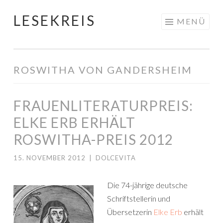
LESEKREIS
Springe
MENÜ
zum
Inhalt
ROSWITHA VON GANDERSHEIM
FRAUENLITERATURPREIS:
ELKE ERB ERHÄLT
ROSWITHA-PREIS 2012
15. NOVEMBER 2012
|
DOLCEVITA
Die 74-jährige deutsche
Schriftstellerin und
Übersetzerin
Elke Erb
erhält