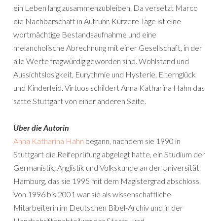
ein Leben lang zusammenzubleiben. Da versetzt Marco
die Nachbarschaft in Aufruhr. Kürzere Tage ist eine
wortmächtige Bestandsaufnahme und eine
melancholische Abrechnung mit einer Gesellschaft, in der
alle Werte fragwürdig geworden sind. Wohlstand und
Aussichtslosigkeit, Eurythmie und Hysterie, Elternglück
und Kinderleid. Virtuos schildert Anna Katharina Hahn das
satte Stuttgart von einer anderen Seite.
Über die Autorin
Anna Katharina Hahn
begann, nachdem sie 1990 in
Stuttgart die Reifeprüfung abgelegt hatte, ein Studium der
Germanistik, Anglistik und Volkskunde an der Universität
Hamburg, das sie 1995 mit dem Magistergrad abschloss.
Von 1996 bis 2001 war sie als wissenschaftliche
Mitarbeiterin im Deutschen Bibel-Archiv und in der
Handschriftenabteilung der Staats- und