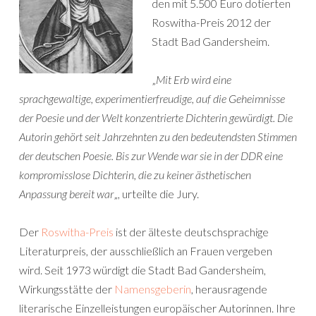
den mit 5.500 Euro dotierten
Roswitha-Preis 2012 der
Stadt Bad Gandersheim.
„
Mit Erb wird eine
sprachgewaltige, experimentierfreudige, auf die Geheimnisse
der Poesie und der Welt konzentrierte Dichterin gewürdigt. Die
Autorin gehört seit Jahrzehnten zu den bedeutendsten Stimmen
der deutschen Poesie. Bis zur Wende war sie in der DDR eine
kompromisslose Dichterin, die zu keiner ästhetischen
Anpassung bereit war
„, urteilte die Jury.
Der
Roswitha-Preis
ist der älteste deutschsprachige
Literaturpreis, der ausschließlich an Frauen vergeben
wird. Seit 1973 würdigt die Stadt Bad Gandersheim,
Wirkungsstätte der
Namensgeberin
, herausragende
literarische Einzelleistungen europäischer Autorinnen. Ihre