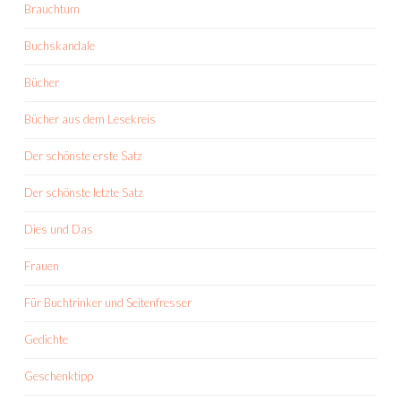
Brauchtum
Buchskandale
Bücher
Bücher aus dem Lesekreis
Der schönste erste Satz
Der schönste letzte Satz
Dies und Das
Frauen
Für Buchtrinker und Seitenfresser
Gedichte
Geschenktipp