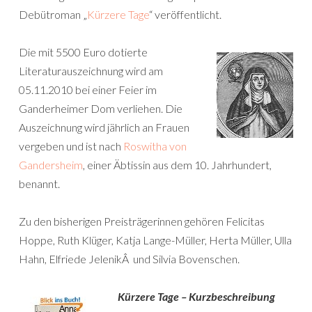
Debütroman „
Kürzere Tage
“ veröffentlicht.
Die mit 5500 Euro dotierte
Literaturauszeichnung wird am
05.11.2010 bei einer Feier im
Ganderheimer Dom verliehen. Die
Auszeichnung wird jährlich an Frauen
vergeben und ist nach
Roswitha von
Gandersheim
, einer Äbtissin aus dem 10. Jahrhundert,
benannt.
Zu den bisherigen Preisträgerinnen gehören Felicitas
Hoppe, Ruth Klüger, Katja Lange-Müller, Herta Müller, Ulla
Hahn, Elfriede JelenikÂ und Silvia Bovenschen.
Kürzere Tage – Kurzbeschreibung