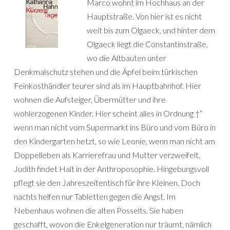
Marco wohnt im Hochhaus an der
Hauptstraße. Von hier ist es nicht
weit bis zum Olgaeck, und hinter dem
Olgaeck liegt die Constantinstraße,
wo die Altbauten unter
Denkmalschutz stehen und die Äpfel beim türkischen
Feinkosthändler teurer sind als im Hauptbahnhof. Hier
wohnen die Aufsteiger, Übermütter und ihre
wohlerzogenen Kinder. Hier scheint alles in Ordnung †“
wenn man nicht vom Supermarkt ins Büro und vom Büro in
den Kindergarten hetzt, so wie Leonie, wenn man nicht am
Doppelleben als Karrierefrau und Mutter verzweifelt.
Judith findet Halt in der Anthroposophie. Hingebungsvoll
pflegt sie den Jahreszeitentisch für ihre Kleinen. Doch
nachts helfen nur Tabletten gegen die Angst. Im
Nebenhaus wohnen die alten Posselts. Sie haben
geschafft, wovon die Enkelgeneration nur träumt, nämlich