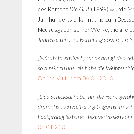
des Romans
Die Glut
(1999) wurde Mára
Jahrhunderts erkannt und zum Bestsel
Neuausgaben seiner Werke, die alle be
Jahreszeiten
und
Befreiung
sowie die N
„Márais intensive Sprache bringt den z
so direkt zu uns, als habe die Weltgesc
Online Kultur am 06.01.2010
„Das Schicksal habe ihm die Hand geführ
dramatischen Befreiung Ungarns im Jahr 
hochgradig lesbaren Text verfassen könn
06.01.210