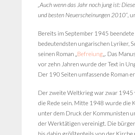
„Auch wenn das Jahr noch jung ist: Dies
und besten Neuerscheinungen 2010“
, u
Bereits im September 1945 beendet
bedeutendsten ungarischen Lyriker, Sc
seinen Roman „
Befreiung
„. Das Manus
vor zehn Jahren wurde der Text in Ung
Der 190 Seiten umfassende Roman ers
Der zweite Weltkrieg war zwar 1945 v
die Rede sein. Mitte 1948 wurde die 
unter dem Druck der Kommunisten und
der Werktätigen vereinigt. Die bürger
bis dahin größtenteils von der Kirch