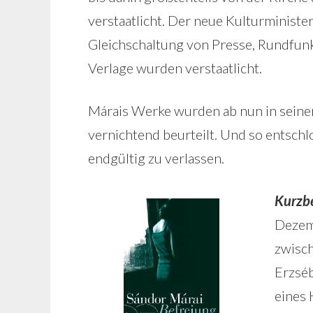
verstaatlicht. Der neue Kulturminister
Gleichschaltung von Presse, Rundfunk 
Verlage wurden verstaatlicht.
Márais Werke wurden ab nun in seiner 
vernichtend beurteilt. Und so entsc
endgültig zu verlassen.
Kurzb
Dezemb
zwisch
Erzsé
eines 