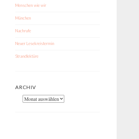
Menschen wie wir
München
Nachrufe
Neuer Lesekreistermin
Strandlektüre
ARCHIV
Archiv