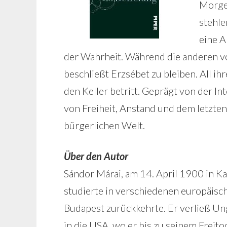
Morge
stehle
eine A
der Wahrheit. Während die anderen v
beschließt Erzsébet zu bleiben. All ihr
den Keller betritt. Geprägt von der In
von Freiheit, Anstand und dem letzten
bürgerlichen Welt.
Über den Autor
Sándor Márai, am 14. April 1900 in Ka
studierte in verschiedenen europäisch
Budapest zurückkehrte. Er verließ U
in die USA, wo er bis zu seinem Frei