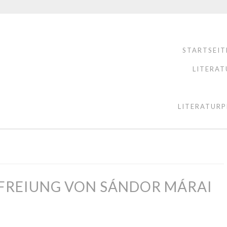
STARTSEIT
LITERAT
LITERATURP
FREIUNG VON SÁNDOR MÁRAI