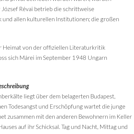
 József Révai betrieb die schrittweise
und allen kulturellen Institutionen; die großen
Heimat von der offiziellen Literaturkritik
hloss sich Márei im September 1948 Ungarn
eschreibung
erkälte liegt über dem belagerten Budapest,
en Todesangst und Erschöpfung wartet die junge
bet zusammen mit den anderen Bewohnern im Keller
Hauses auf ihr Schicksal. Tag und Nacht, Mittag und