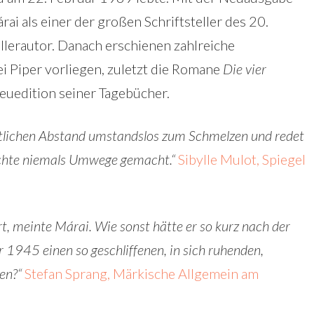
i als einer der großen Schriftsteller des 20.
lerautor. Danach erschienen zahlreiche
i Piper vorliegen, zuletzt die Romane
Die vier
euedition seiner Tagebücher.
eitlichen Abstand umstandslos zum Schmelzen und redet
hichte niemals Umwege gemacht.“
Sibylle Mulot, Spiegel
t, meinte Márai. Wie sonst hätte er so kurz nach der
1945 einen so geschliffenen, in sich ruhenden,
en?“
Stefan Sprang, Märkische Allgemein am