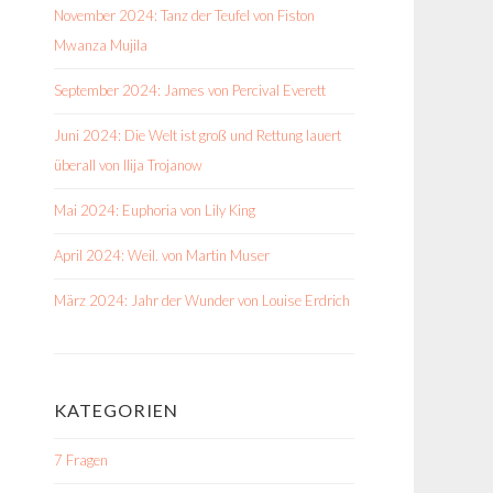
November 2024: Tanz der Teufel von Fiston
Mwanza Mujila
September 2024: James von Percival Everett
Juni 2024: Die Welt ist groß und Rettung lauert
überall von Ilija Trojanow
Mai 2024: Euphoria von Lily King
April 2024: Weil. von Martin Muser
März 2024: Jahr der Wunder von Louise Erdrich
KATEGORIEN
7 Fragen