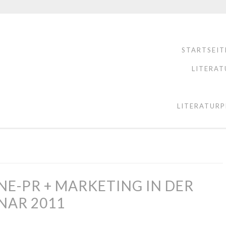
STARTSEIT
LITERAT
LITERATURP
E-PR + MARKETING IN DER
NAR 2011