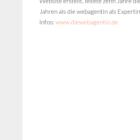
Website erstellt, leitete zehn Jahre 
Jahren als die webagentin als Experti
Infos:
www.diewebagentin.de