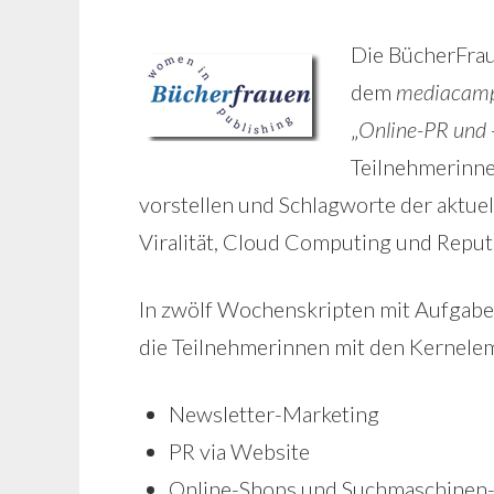
Die BücherFrau
dem
mediacamp
„
Online-PR und 
Teilnehmerinne
vorstellen und Schlagworte der aktuel
Viralität, Cloud Computing und Reput
In zwölf Wochenskripten mit Aufgabe
die Teilnehmerinnen mit den Kernele
Newsletter-Marketing
PR via Website
Online-Shops und Suchmaschinen