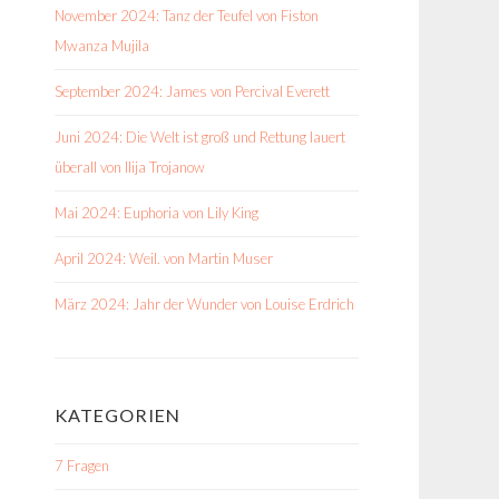
November 2024: Tanz der Teufel von Fiston
Mwanza Mujila
September 2024: James von Percival Everett
Juni 2024: Die Welt ist groß und Rettung lauert
überall von Ilija Trojanow
Mai 2024: Euphoria von Lily King
April 2024: Weil. von Martin Muser
März 2024: Jahr der Wunder von Louise Erdrich
KATEGORIEN
7 Fragen