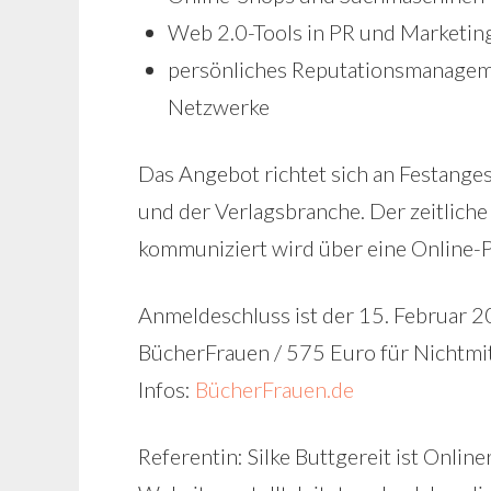
Web 2.0-Tools in PR und Marketing
persönliches Reputationsmanageme
Netzwerke
Das Angebot richtet sich an Festange
und der Verlagsbranche. Der zeitliche
kommuniziert wird über eine Online-P
Anmeldeschluss ist der 15. Februar 
BücherFrauen / 575 Euro für Nichtmit
Infos:
BücherFrauen.de
Referentin: Silke Buttgereit ist Online