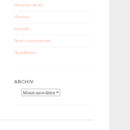
Menschen wie wir
München
Nachrufe
Neuer Lesekreistermin
Strandlektüre
ARCHIV
Archiv