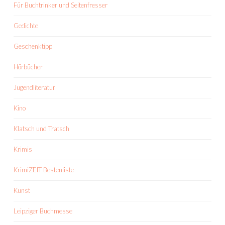
Für Buchtrinker und Seitenfresser
Gedichte
Geschenktipp
Hörbücher
Jugendliteratur
Kino
Klatsch und Tratsch
Krimis
KrimiZEIT-Bestenliste
Kunst
Leipziger Buchmesse