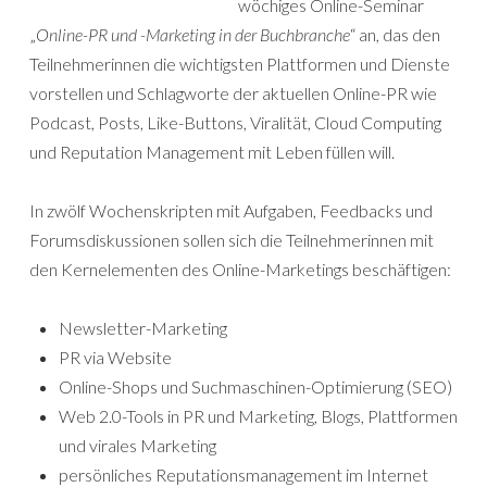
wöchiges Online-Seminar
„
Online-PR und -Marketing in der Buchbranche
“ an, das den
Teilnehmerinnen die wichtigsten Plattformen und Dienste
vorstellen und Schlagworte der aktuellen Online-PR wie
Podcast, Posts, Like-Buttons, Viralität, Cloud Computing
und Reputation Management mit Leben füllen will.
In zwölf Wochenskripten mit Aufgaben, Feedbacks und
Forumsdiskussionen sollen sich die Teilnehmerinnen mit
den Kernelementen des Online-Marketings beschäftigen:
Newsletter-Marketing
PR via Website
Online-Shops und Suchmaschinen-Optimierung (SEO)
Web 2.0-Tools in PR und Marketing, Blogs, Plattformen
und virales Marketing
persönliches Reputationsmanagement im Internet