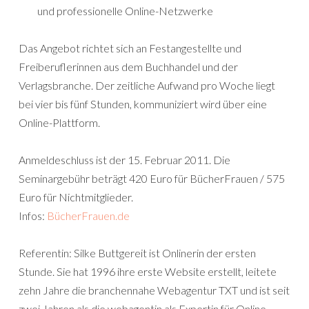
und professionelle Online-Netzwerke
Das Angebot richtet sich an Festangestellte und
Freiberuflerinnen aus dem Buchhandel und der
Verlagsbranche. Der zeitliche Aufwand pro Woche liegt
bei vier bis fünf Stunden, kommuniziert wird über eine
Online-Plattform.
Anmeldeschluss ist der 15. Februar 2011. Die
Seminargebühr beträgt 420 Euro für BücherFrauen / 575
Euro für Nichtmitglieder.
Infos:
BücherFrauen.de
Referentin: Silke Buttgereit ist Onlinerin der ersten
Stunde. Sie hat 1996 ihre erste Website erstellt, leitete
zehn Jahre die branchennahe Webagentur TXT und ist seit
zwei Jahren als die webagentin als Expertin für Online-