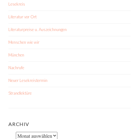
Lesekreis
Literatur vor Ort
Literaturpreise u. Auszeichnungen
Menschen wie wir
München
Nachrufe
Neuer Lesekreistermin
Strandlektüre
ARCHIV
Archiv