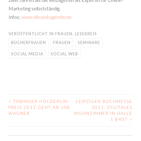
Marketing selbstständig.
Infos:
www.diewebagentin.de
VERÖFFENTLICHT IN
FRAUEN
,
LESEKREIS
BÜCHERFRAUEN
FRAUEN
SEMINARE
SOCIAL MEDIA
SOCIAL WEB
<
TÜBINGER HÖLDERLIN-
LEIPZIGER BUCHMESSE
BEITRAGS-
PREIS 2011 GEHT AN JAN
2011: DIGITALES
WAGNER
WOHNZIMMER IN HALLE
NAVIGATION
5 B407
>