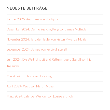
NEUESTE BEITRÄGE
Januar 2025: Auerhaus von Bov Bjerg
Dezember 2024: Der heilige King Kong von James McBride
November 2024: Tanz der Teufel von Fiston Mwanza Mujila
September 2024: James von Percival Everett
Juni 2024: Die Welt ist groß und Rettung lauert überall von Ilija
Trojanow
Mai 2024: Euphoria von Lily King
April 2024: Weil. von Martin Muser
März 2024: Jahr der Wunder von Louise Erdrich