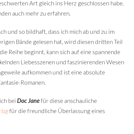
eschwerten Art gleich ins Herz geschlossen habe.
änden auch mehr zu erfahren.
ch und so bildhaft, dass ich mich ab und zu im
igen Bände gelesen hat, wird diesen dritten Teil
 die Reihe beginnt, kann sich auf eine spannende
ickelnden Liebesszenen und faszinierenden Wesen
angeweile aufkommen und ist eine absolute
Fantasie-Romanen.
ich bei
Doc Jane
für diese anschauliche
rlag
für die freundliche Überlassung eines