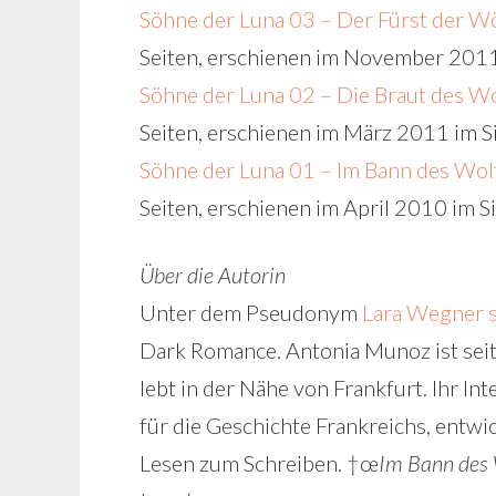
Söhne der Luna 03 – Der Fürst der W
Seiten, erschienen im November 2011
Söhne der Luna 02 – Die Braut des W
Seiten, erschienen im März 2011 im Si
Söhne der Luna 01 – Im Bann des Wol
Seiten, erschienen im April 2010 im S
Über die Autorin
Unter dem Pseudonym
Lara Wegner 
Dark Romance. Antonia Munoz ist seit 
lebt in der Nähe von Frankfurt. Ihr In
für die Geschichte Frankreichs, entwic
Lesen zum Schreiben. †œ
Im Bann des 