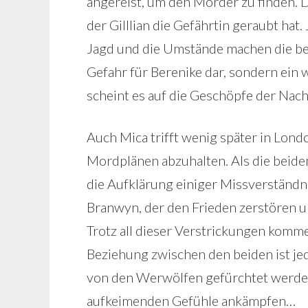
angereist, um den Mörder zu finden. De
der Gilllian die Gefährtin geraubt hat
Jagd und die Umstände machen die bei
Gefahr für Berenike dar, sondern ein w
scheint es auf die Geschöpfe der Nac
Auch Mica trifft wenig später in Londo
Mordplänen abzuhalten. Als die beide
die Aufklärung einiger Missverständn
Branwyn, der den Frieden zerstören u
Trotz all dieser Verstrickungen komme
Beziehung zwischen den beiden ist jed
von den Werwölfen gefürchtet werden
aufkeimenden Gefühle ankämpfen…