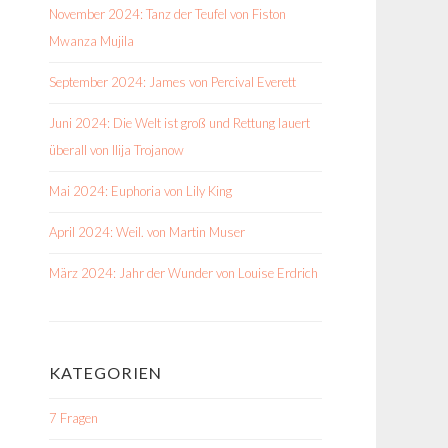
November 2024: Tanz der Teufel von Fiston
Mwanza Mujila
September 2024: James von Percival Everett
Juni 2024: Die Welt ist groß und Rettung lauert
überall von Ilija Trojanow
Mai 2024: Euphoria von Lily King
April 2024: Weil. von Martin Muser
März 2024: Jahr der Wunder von Louise Erdrich
KATEGORIEN
7 Fragen