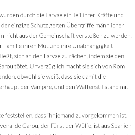
urden durch die Larvae ein Teil ihrer Kräfte und
, der einzige Schutz gegen Übergriffe männlicher
m nicht aus der Gemeinschaft verstoßen zu werden,
rer Familie ihren Mut und ihre Unabhängigkeit
eßt, sich an den Larvae zu rächen, indem sie den
Garou tötet. Unverzüglich macht sie sich von Rom
ndon, obwohl sie weiß, dass sie damit die
erhaupt der Vampire, und den Waffenstillstand mit
 feststellen, dass ihr jemand zuvorgekommen ist.
Juvenal de Garou, der Fürst der Wölfe, ist aus Spanien