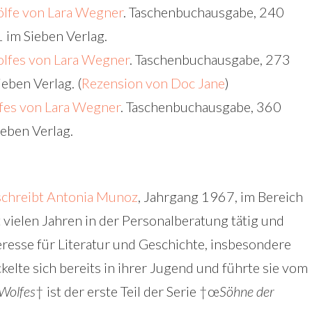
ölfe von Lara Wegner
. Taschenbuchausgabe, 240
 im Sieben Verlag.
olfes von Lara Wegner
. Taschenbuchausgabe, 273
eben Verlag. (
Rezension von Doc Jane
)
fes von Lara Wegner
. Taschenbuchausgabe, 360
ieben Verlag.
schreibt Antonia Munoz
, Jahrgang 1967, im Bereich
vielen Jahren in der Personalberatung tätig und
teresse für Literatur und Geschichte, insbesondere
kelte sich bereits in ihrer Jugend und führte sie vom
Wolfes
† ist der erste Teil der Serie †œ
Söhne der