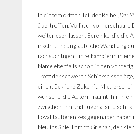
In diesem dritten Teil der Reihe „
Der S
übertroffen. Völlig unvorhersehbare 
weiterlesen lassen. Berenike, die die 
macht eine unglaubliche Wandlung dur
rachsüchtigen Einzelkämpferin in eine
Name ebenfalls schon in den vorherig
Trotz der schweren Schicksalsschläge, d
eine glückliche Zukunft. Mica erschei
wünsche, die Autorin räumt ihm in ei
zwischen ihm und Juvenal sind sehr am
Loyalität Berenikes gegenüber haben 
Neu ins Spiel kommt Grishan, der Zieh