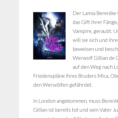
Der Lamia Berenike w
das Gift ihrer Fänge
Vampire, geraubt. U
will sie sich und ih
beweisen und beschli
Werwolf Gillian de 
auf den Weg nach Lo
Friedenspläne ihres Bruders Mica, Ob
den Werwölfen gefährdet.
In London angekommen, muss Berenike
Gillian ist bereits tot und sein Vater 