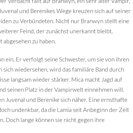
r Verdacht fällt auf Branwyn, ein sehr alter Vampir,
. Juvenal und Berenikes Wege kreuzen sich auf seiner
den zu Verbündeten. Nicht nur Branwyn stellt eine
eiterer Feind, der zunächst unerkannt bleibt,
ht abgesehen zu haben.
n ein. Er verfolgt seine Schwester, um sie von ihren
n sich wiedersehen, wird das familiäre Band durch
isse langsam wieder stärker. Mica macht Jagd auf
nd seinen Platz in der Vampirwelt einnehmen will.
n Juvenal und Berenike sich näher. Eine ernsthafte
och undenkbar, da die Lamia seit Anbeginn der Zeit
. Doch lange können sie nicht gegen ihre