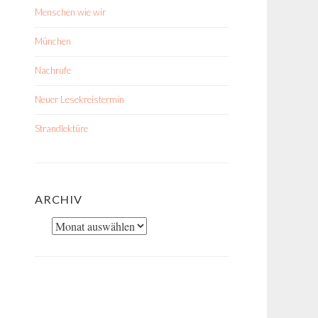
Menschen wie wir
München
Nachrufe
Neuer Lesekreistermin
Strandlektüre
ARCHIV
Archiv