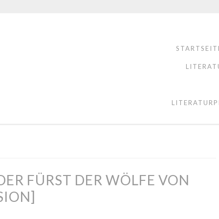
STARTSEIT
LITERAT
LITERATURP
 DER FÜRST DER WÖLFE VON
SION]