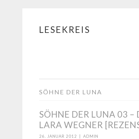
LESEKREIS
Springe
zum
Inhalt
SÖHNE DER LUNA
SÖHNE DER LUNA 03 –
LARA WEGNER [REZEN
26. JANUAR 2012
|
ADMIN