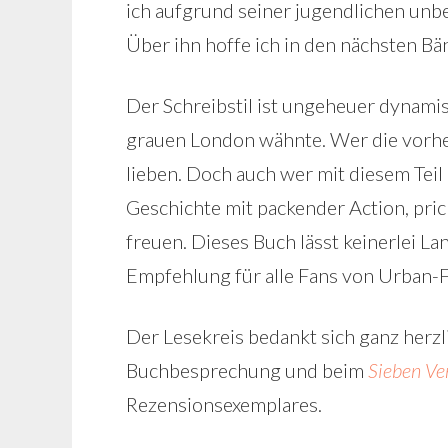
ich aufgrund seiner jugendlichen unb
Über ihn hoffe ich in den nächsten B
Der Schreibstil ist ungeheuer dynamis
grauen London wähnte. Wer die vorher
lieben. Doch auch wer mit diesem Teil
Geschichte mit packender Action, pr
freuen. Dieses Buch lässt keinerlei L
Empfehlung für alle Fans von Urban-
Der Lesekreis bedankt sich ganz herzl
Buchbesprechung und beim
Sieben Ve
Rezensionsexemplares.