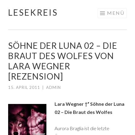
LESEKREIS
Springe
MENÜ
zum
Inhalt
SÖHNE DER LUNA 02 – DIE
BRAUT DES WOLFES VON
LARA WEGNER
[REZENSION]
15. APRIL 2011
|
ADMIN
Lara Wegner †“ Söhne der Luna
02 – Die Braut des Wolfes
Aurora Braglia ist die letzte