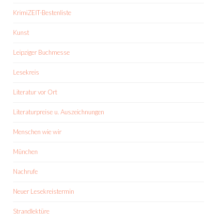
KrimiZEIT-Bestenliste
Kunst
Leipziger Buchmesse
Lesekreis
Literatur vor Ort
Literaturpreise u. Auszeichnungen
Menschen wie wir
München
Nachrufe
Neuer Lesekreistermin
Strandlektüre