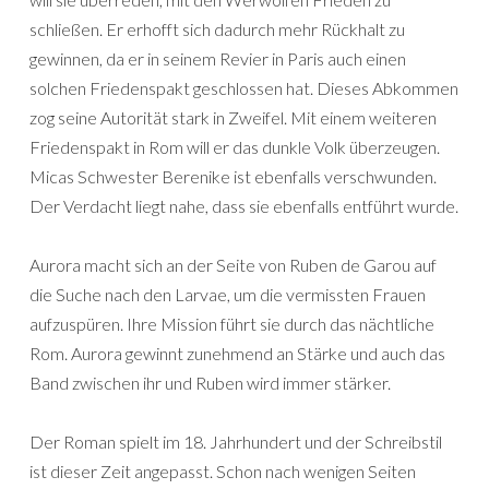
schließen. Er erhofft sich dadurch mehr Rückhalt zu
gewinnen, da er in seinem Revier in Paris auch einen
solchen Friedenspakt geschlossen hat. Dieses Abkommen
zog seine Autorität stark in Zweifel. Mit einem weiteren
Friedenspakt in Rom will er das dunkle Volk überzeugen.
Micas Schwester Berenike ist ebenfalls verschwunden.
Der Verdacht liegt nahe, dass sie ebenfalls entführt wurde.
Aurora macht sich an der Seite von Ruben de Garou auf
die Suche nach den Larvae, um die vermissten Frauen
aufzuspüren. Ihre Mission führt sie durch das nächtliche
Rom. Aurora gewinnt zunehmend an Stärke und auch das
Band zwischen ihr und Ruben wird immer stärker.
Der Roman spielt im 18. Jahrhundert und der Schreibstil
ist dieser Zeit angepasst. Schon nach wenigen Seiten