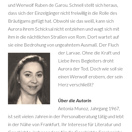
und Werwolf Ruben de Garou. Schnell stellt sich heraus,
dass sich der Einzelgänger nicht freiwillig in die Rolle des
Bräutigams gefügt hat. Obwohl sie das weiß, kann sich
Aurora ihrem Schicksal nicht entziehen und wagt sich mit
ihm in die nächtlichen Straßen von Rom. Dort wartet auf
sie eine Bedrohung von ungeahntem Ausmaß.
Der Fluch
der Larvae. Ohne die Kraft und
Liebe ihres Begleiters droht
Aurora der Tod. Doch wie soll sie
einen Werwolf erobern, der sein
Herz verschließt?
Über die Autorin
Antonia Munoz, Jahrgang 1967,
ist seit vielen Jahren in der Personalberatung tätig und lebt
in der Nähe von Frankfurt. Ihr Interesse für Literatur und