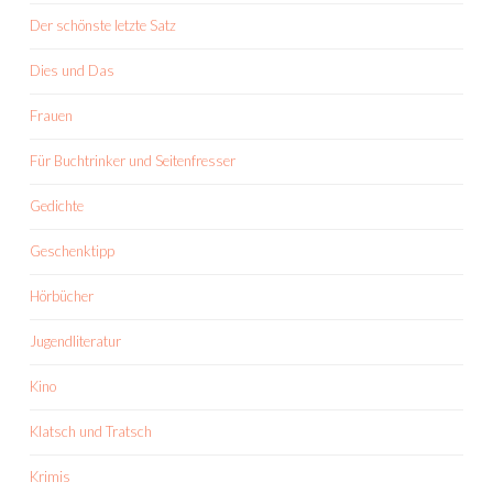
Der schönste letzte Satz
Dies und Das
Frauen
Für Buchtrinker und Seitenfresser
Gedichte
Geschenktipp
Hörbücher
Jugendliteratur
Kino
Klatsch und Tratsch
Krimis