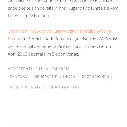
Geschichte, insbesondere für die Geschichte Frankreichs,
entwickelte sich bereits in ihrer Jugend und führte sie vom
Lesen zum Schreiben.
Unter dem Pseudonym Lara Wegner schreibt Antonia
Munoz
im Bereich Dark Romance. „
Im Bann des Wolfes
“ ist
der erste Teil der Serie „
Söhne der Luna
„. Er erschien im
April 2010 ebenfalls im Sieben Verlag.
VERÖFFENTLICHT IN
LESEKREIS
FANTASY
NEUERSCHEINUNGEN
REZENSIONEN
SIEBEN VERLAG
URBAN-FANTASY