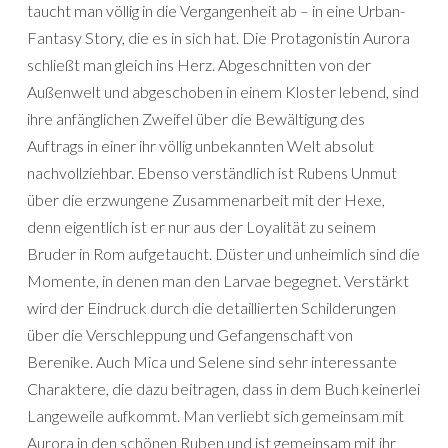
taucht man völlig in die Vergangenheit ab – in eine Urban-
Fantasy Story, die es in sich hat. Die Protagonistin Aurora
schließt man gleich ins Herz. Abgeschnitten von der
Außenwelt und abgeschoben in einem Kloster lebend, sind
ihre anfänglichen Zweifel über die Bewältigung des
Auftrags in einer ihr völlig unbekannten Welt absolut
nachvollziehbar. Ebenso verständlich ist Rubens Unmut
über die erzwungene Zusammenarbeit mit der Hexe,
denn eigentlich ist er nur aus der Loyalität zu seinem
Bruder in Rom aufgetaucht. Düster und unheimlich sind die
Momente, in denen man den Larvae begegnet. Verstärkt
wird der Eindruck durch die detaillierten Schilderungen
über die Verschleppung und Gefangenschaft von
Berenike. Auch Mica und Selene sind sehr interessante
Charaktere, die dazu beitragen, dass in dem Buch keinerlei
Langeweile aufkommt. Man verliebt sich gemeinsam mit
Aurora in den schönen Ruben und ist gemeinsam mit ihr