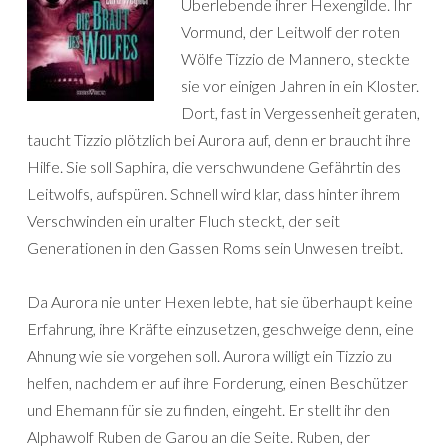
Überlebende ihrer Hexengilde. Ihr
Vormund, der Leitwolf der roten
Wölfe Tizzio de Mannero, steckte
sie vor einigen Jahren in ein Kloster.
Dort, fast in Vergessenheit geraten,
taucht Tizzio plötzlich bei Aurora auf, denn er braucht ihre
Hilfe. Sie soll Saphira, die verschwundene Gefährtin des
Leitwolfs, aufspüren. Schnell wird klar, dass hinter ihrem
Verschwinden ein uralter Fluch steckt, der seit
Generationen in den Gassen Roms sein Unwesen treibt.
Da Aurora nie unter Hexen lebte, hat sie überhaupt keine
Erfahrung, ihre Kräfte einzusetzen, geschweige denn, eine
Ahnung wie sie vorgehen soll. Aurora willigt ein Tizzio zu
helfen, nachdem er auf ihre Forderung, einen Beschützer
und Ehemann für sie zu finden, eingeht. Er stellt ihr den
Alphawolf Ruben de Garou an die Seite. Ruben, der