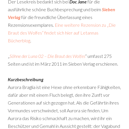
Der Lesekreis bedankt sich bei
Doc Jane
für die
ausführliche schöne Buchbesprechung und beim
Sieben
Verlag
für die freundliche Überlassung eines
Rezensionsexemplares.
Eine weitere Rezension zu „Die
Braut des Wolfes“ findet sich hier auf Letannas
Bücherblog
.
„
Söhne der Luna 02 – Die Braut des Wolfes
“ umfasst 275
Seiten und ist im März 2011 im Sieben Verlag erschienen.
Kurzbeschreibung
Aurora Braglia ist eine Hexe ohne erkennbare Fähigkeiten,
dafür aber mit einem Fluch belegt, den ihre Zunft vor
Generationen auf sich gezogen hat. Als die Gefährtin ihres
Vormundes verschwindet, soll Aurora sie finden. Um
Aurora das Risiko schmackhaft zu machen, wird ihr ein
Beschützer und Gemahl in Aussicht gestellt: der Vagabund