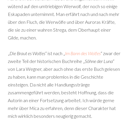
wütend auf den umtriebigen Werwolf, der noch so einige
Eskapaden unternimmt. Man erfährt nach und nach mehr
über den Fluch, die Werwölfe und über Auroras Kräfte,
die sie zu einer wahren Strega, dem Oberhaupt einer
Gilde, machen.
„
Die Braut es Wolfes
“ ist nach „
Im Bann des Wolfes
“ zwar der
zweite Teil der historischen Buchreihe „
Söhne der Luna
“
von Lara Wegner, aber auch ohne das erste Buch gelesen
zu haben, kann man problemlos in die Geschichte
einsteigen. Da nicht alle Handlungsstränge
zusammengeführt werden, besteht Hoffnung, dass die
Autorin an einer Fortsetzung arbeitet. Ich würde gerne
mehr über Mica zu erfahren, denn dieser Charakter hat
mich wirklich besonders neugierig gemacht.