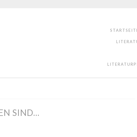
STARTSEIT
LITERAT
LITERATURP
EN SIND…