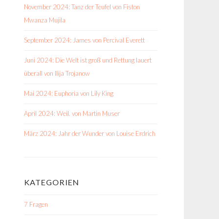
November 2024: Tanz der Teufel von Fiston
Mwanza Mujila
September 2024: James von Percival Everett
Juni 2024: Die Welt ist groß und Rettung lauert
überall von Ilija Trojanow
Mai 2024: Euphoria von Lily King
April 2024: Weil. von Martin Muser
März 2024: Jahr der Wunder von Louise Erdrich
KATEGORIEN
7 Fragen