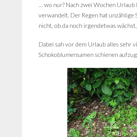
… wo nur? Nach zwei Wochen Urlaub h
verwandelt. Der Regen hat unzählige 
nicht, ob da noch irgendetwas wächst, 
Dabei sah vor dem Urlaub alles sehr v
Schokoblumensamen schienen aufzuge