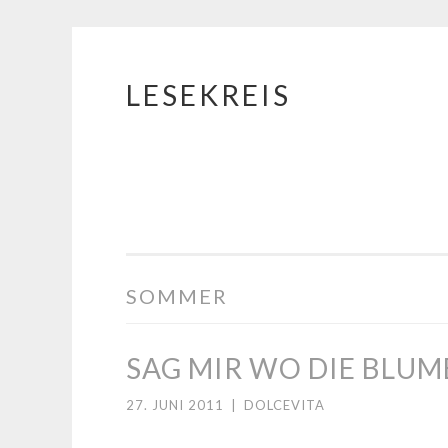
LESEKREIS
Springe
zum
Inhalt
SOMMER
SAG MIR WO DIE BLUM
27. JUNI 2011
|
DOLCEVITA