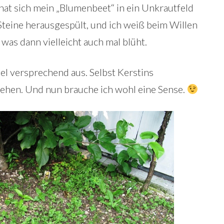
at sich mein „Blumenbeet“ in ein Unkrautfeld
Steine herausgespült, und ich weiß beim Willen
was dann vielleicht auch mal blüht.
iel versprechend aus. Selbst Kerstins
hen. Und nun brauche ich wohl eine Sense.