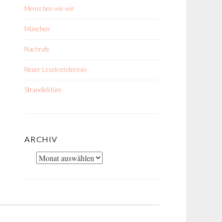
Menschen wie wir
München
Nachrufe
Neuer Lesekreistermin
Strandlektüre
ARCHIV
Archiv