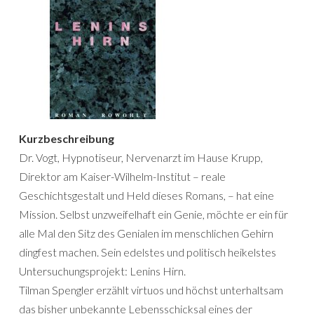
Kurzbeschreibung
Dr. Vogt, Hypnotiseur, Nervenarzt im Hause Krupp,
Direktor am Kaiser-Wilhelm-Institut – reale
Geschichtsgestalt und Held dieses Romans, – hat eine
Mission. Selbst unzweifelhaft ein Genie, möchte er ein für
alle Mal den Sitz des Genialen im menschlichen Gehirn
dingfest machen. Sein edelstes und politisch heikelstes
Untersuchungsprojekt: Lenins Hirn.
Tilman Spengler erzählt virtuos und höchst unterhaltsam
das bisher unbekannte Lebensschicksal eines der