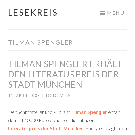
LESEKREIS
Springe
MENÜ
zum
Inhalt
TILMAN SPENGLER
TILMAN SPENGLER ERHÄLT
DEN LITERATURPREIS DER
STADT MÜNCHEN
11. APRIL 2008
|
DOLCEVITA
Der Schriftsteller und Publizist
Tilman Spengler
erhält
den mit 10000 Euro dotierten diesjährigen
Literaturpreis der Stadt München
. Spengler prägte den