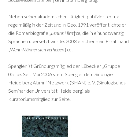
Neben seiner akademischen Tätigkeit publiziert er u. a.
regelmäßig in der Zeit und in Geo. 1991 veröffentlichte er
die Romanbiografie „
Lenins Hirn
†œ, die in einundzwanzig
Sprachen übersetzt wurde. 2003 erschien sein Erzählband
„
Wenn Männer sich verheben
†œ.
Spengler ist Gründungsmitglied der Lübecker „Gruppe
05†œ. Seit Mai 2006 steht Spengler dem Sinologie
Heidelberg Alumni Netzwerk (SHAN) e. V. (Sinologisches
Seminar der Universität Heidelberg) als
Kuratoriumsmitglied zur Seite.