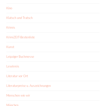
Kino
Klatsch und Tratsch
Krimis
KrimiZEIT-Bestenliste
Kunst
Leipziger Buchmesse
Lesekreis
Literatur vor Ort
Literaturpreise u. Auszeichnungen
Menschen wie wir
München