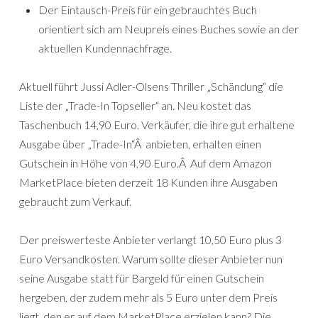
Der Eintausch-Preis für ein gebrauchtes Buch
orientiert sich am Neupreis eines Buches sowie an der
aktuellen Kundennachfrage.
Aktuell führt Jussi Adler-Olsens Thriller „Schändung“ die
Liste der „Trade-In Topseller“ an. Neu kostet das
Taschenbuch 14,90 Euro. Verkäufer, die ihre gut erhaltene
Ausgabe über „Trade-In“Â anbieten, erhalten einen
Gutschein in Höhe von 4,90 Euro.Â Auf dem Amazon
MarketPlace bieten derzeit 18 Kunden ihre Ausgaben
gebraucht zum Verkauf.
Der preiswerteste Anbieter verlangt 10,50 Euro plus 3
Euro Versandkosten. Warum sollte dieser Anbieter nun
seine Ausgabe statt für Bargeld für einen Gutschein
hergeben, der zudem mehr als 5 Euro unter dem Preis
liegt, den er auf dem MarketPlace erzielen kann? Die