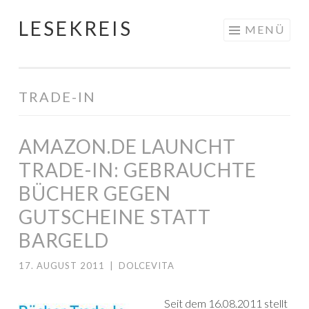
LESEKREIS
Springe
MENÜ
zum
Inhalt
TRADE-IN
AMAZON.DE LAUNCHT
TRADE-IN: GEBRAUCHTE
BÜCHER GEGEN
GUTSCHEINE STATT
BARGELD
17. AUGUST 2011
|
DOLCEVITA
Seit dem 16.08.2011 stellt