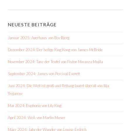
NEUESTE BEITRÄGE
Januar 2025: Auerhaus von Bov Bjerg
Dezember 2024: Der heilige King Kong von James McBride
November 2024: Tanz der Teufel von Fiston Mwanza Mujila
September 2024: James von Percival Everett
Juni 2024: Die Welt ist groß und Rettung lauert überall von Ilija
Trojanow
Mai 2024: Euphoria von Lily King
April 2024: Weil. von Martin Muser
März 2024: Jahr der Wunder von Louise Erdrich