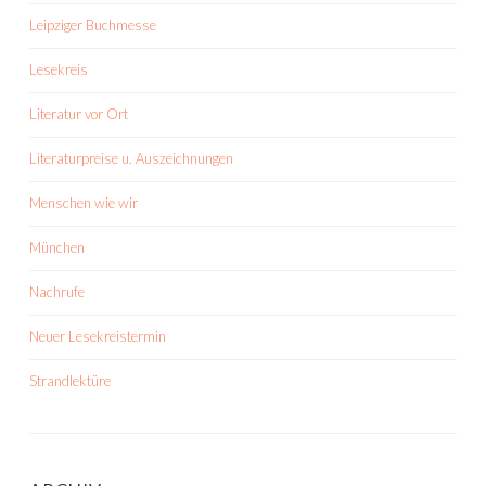
Leipziger Buchmesse
Lesekreis
Literatur vor Ort
Literaturpreise u. Auszeichnungen
Menschen wie wir
München
Nachrufe
Neuer Lesekreistermin
Strandlektüre