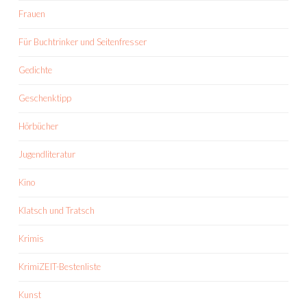
Frauen
Für Buchtrinker und Seitenfresser
Gedichte
Geschenktipp
Hörbücher
Jugendliteratur
Kino
Klatsch und Tratsch
Krimis
KrimiZEIT-Bestenliste
Kunst