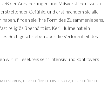
rozeß der Annäherungen und Mißverständnisse zu
rstreitender Gefühle, und erst nachdem sie alle
n haben, finden sie ihre Form des Zusammenlebens,
fast religiös überhöht ist. Keri Hulme hat ein
les Buch geschrieben über die Verlorenheit des
ben wir im Lesekreis sehr intensiv und kontrovers
M LESEKREIS
,
DER SCHÖNSTE ERSTE SATZ
,
DER SCHÖNSTE