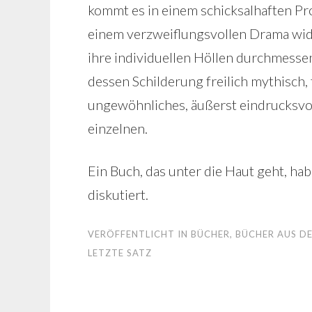
kommt es in einem schicksalhaften P
einem verzweiflungsvollen Drama wide
ihre individuellen Höllen durchmesse
dessen Schilderung freilich mythisch, 
ungewöhnliches, äußerst eindrucksvol
einzelnen.
Ein Buch, das unter die Haut geht, ha
diskutiert.
VERÖFFENTLICHT IN
BÜCHER
,
BÜCHER AUS DE
LETZTE SATZ