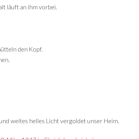
lt läuft an ihm vorbei.
ütteln den Kopf.
men.
und weites helles Licht vergoldet unser Heim.