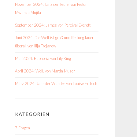
November 2024: Tanz der Teufel von Fiston
Mwanza Mujila
September 2024: James von Percival Everett
Juni 2024: Die Welt ist groß und Rettung lauert
überall von Ilija Trojanow
Mai 2024: Euphoria von Lily King
April 2024: Weil. von Martin Muser
März 2024: Jahr der Wunder von Louise Erdrich
KATEGORIEN
7 Fragen