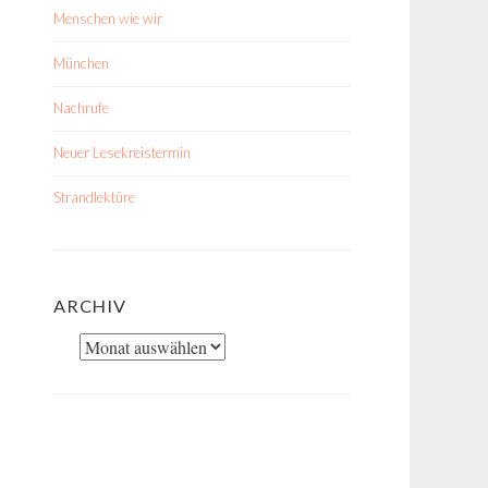
Menschen wie wir
München
Nachrufe
Neuer Lesekreistermin
Strandlektüre
ARCHIV
Archiv