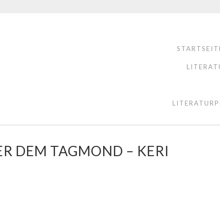
STARTSEIT
LITERAT
LITERATURP
ER DEM TAGMOND – KERI