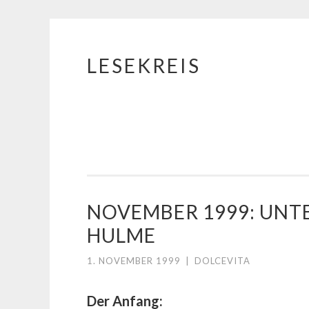
LESEKREIS
Springe
zum
Inhalt
NOVEMBER 1999: UNT
HULME
1. NOVEMBER 1999
|
DOLCEVITA
Der Anfang: