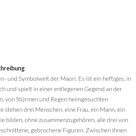
hreibung
- und Symbolwelt der Maori. Es ist ein heftiges, in
h und spielt in einer entlegenen Gegend an der
en, von Stürmen und Regen heimgesuchten
e stehen drei Menschen, eine Frau, ein Mann, ein
lie bilden, ohne zusammenzugehören, alle drei von
eschnittene, gebrochene Figuren. Zwischen ihnen