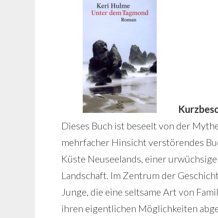
Kurzbesc
Dieses Buch ist beseelt von der Mythen
mehrfacher Hinsicht verstörendes Buc
Küste Neuseelands, einer urwüchsig
Landschaft. Im Zentrum der Geschicht
Junge, die eine seltsame Art von Fami
ihren eigentlichen Möglichkeiten abg