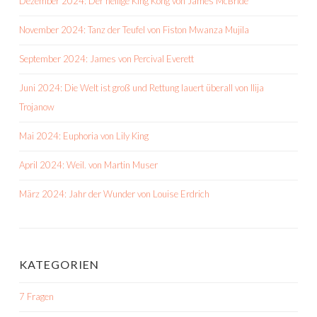
Dezember 2024: Der heilige King Kong von James McBride
November 2024: Tanz der Teufel von Fiston Mwanza Mujila
September 2024: James von Percival Everett
Juni 2024: Die Welt ist groß und Rettung lauert überall von Ilija
Trojanow
Mai 2024: Euphoria von Lily King
April 2024: Weil. von Martin Muser
März 2024: Jahr der Wunder von Louise Erdrich
KATEGORIEN
7 Fragen