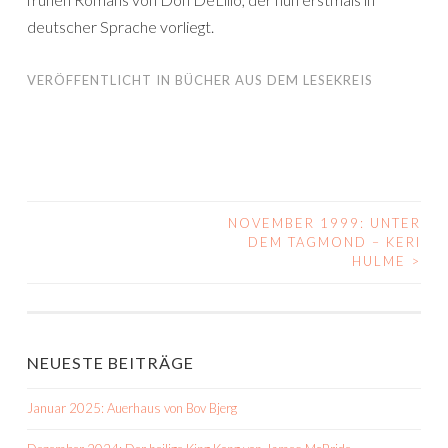
deutscher Sprache vorliegt.
VERÖFFENTLICHT IN
BÜCHER AUS DEM LESEKREIS
NOVEMBER 1999: UNTER
BEITRAGS-
DEM TAGMOND – KERI
HULME
>
NAVIGATION
NEUESTE BEITRÄGE
Januar 2025: Auerhaus von Bov Bjerg