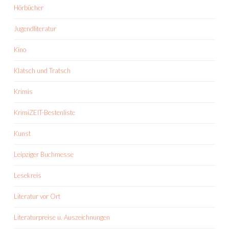
Hörbücher
Jugendliteratur
Kino
Klatsch und Tratsch
Krimis
KrimiZEIT-Bestenliste
Kunst
Leipziger Buchmesse
Lesekreis
Literatur vor Ort
Literaturpreise u. Auszeichnungen