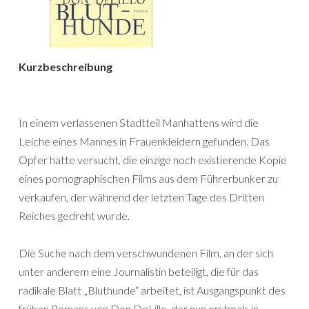
Kurzbeschreibung
In einem verlassenen Stadtteil Manhattens wird die
Leiche eines Mannes in Frauenkleidern gefunden. Das
Opfer hatte versucht, die einzige noch existierende Kopie
eines pornographischen Films aus dem Führerbunker zu
verkaufen, der während der letzten Tage des Dritten
Reiches gedreht wurde.
Die Suche nach dem verschwundenen Film, an der sich
unter anderem eine Journalistin beteiligt, die für das
radikale Blatt „Bluthunde“ arbeitet, ist Ausgangspunkt des
frühen Romans von Don DeLillo, der nun erstmals in