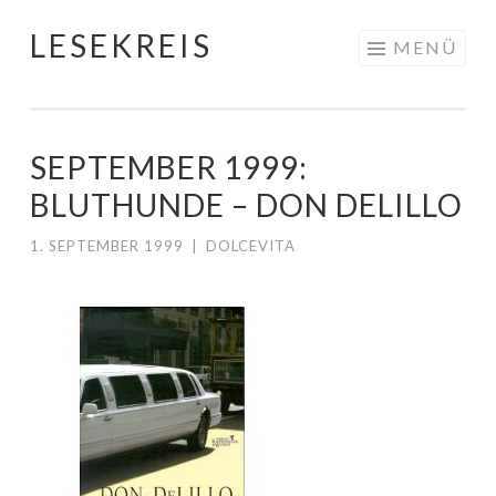
LESEKREIS
Springe
MENÜ
zum
Inhalt
SEPTEMBER 1999:
BLUTHUNDE – DON DELILLO
1. SEPTEMBER 1999
|
DOLCEVITA