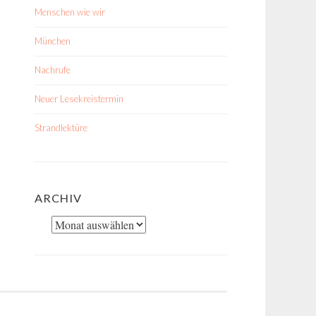
Menschen wie wir
München
Nachrufe
Neuer Lesekreistermin
Strandlektüre
ARCHIV
Archiv