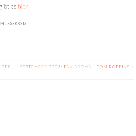
gibt es
hier
M LESEKREIS
S DER
SEPTEMBER 2003: PAN AROMA – TOM ROBBINS
>