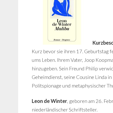
Kurzbesc
Kurz bevor sie ihren 17. Geburtstag 
ums Leben. Ihrem Vater, Joop Koopman,
hinzugeben. Sein Freund Philip verwick
Geheimdienst, seine Cousine Linda in
Politspionage und metaphysischer Thr
Leon de Winter
, geboren am 26. Febr
niederländischer Schriftsteller.