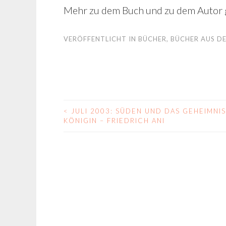
Mehr zu dem Buch und zu dem Autor 
VERÖFFENTLICHT IN
BÜCHER
,
BÜCHER AUS DE
<
JULI 2003: SÜDEN UND DAS GEHEIMNI
BEITRAGS-
KÖNIGIN – FRIEDRICH ANI
NAVIGATION