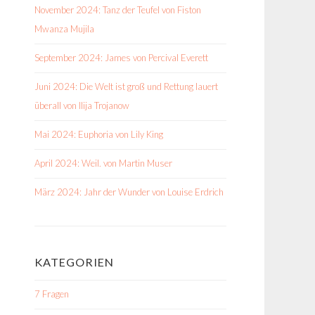
November 2024: Tanz der Teufel von Fiston
Mwanza Mujila
September 2024: James von Percival Everett
Juni 2024: Die Welt ist groß und Rettung lauert
überall von Ilija Trojanow
Mai 2024: Euphoria von Lily King
April 2024: Weil. von Martin Muser
März 2024: Jahr der Wunder von Louise Erdrich
KATEGORIEN
7 Fragen