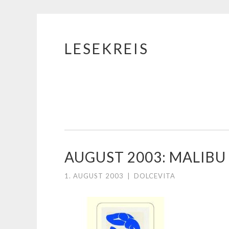
LESEKREIS
Springe
zum
Inhalt
AUGUST 2003: MALIBU
1. AUGUST 2003
|
DOLCEVITA