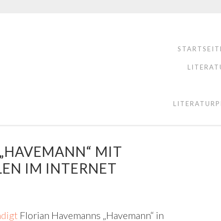
STARTSEIT
LITERAT
LITERATURP
„HAVEMANN“ MIT
EN IM INTERNET
digt
Florian Havemanns „Havemann“ in