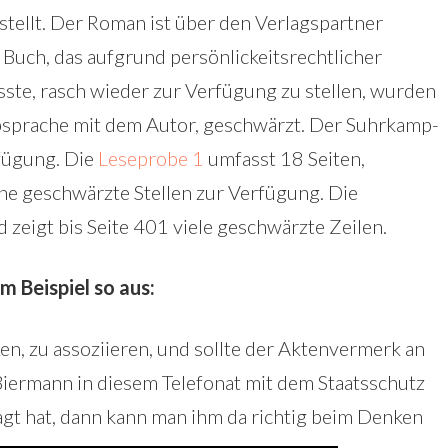
estellt. Der Roman ist über den Verlagspartner
 Buch, das aufgrund persönlickeitsrechtlicher
e, rasch wieder zur Verfügung zu stellen, wurden
 Absprache mit dem Autor, geschwärzt. Der Suhrkamp-
rfügung. Die
Leseprobe 1
umfasst 18 Seiten,
hne geschwärzte Stellen zur Verfügung. Die
 zeigt bis Seite 401 viele geschwärzte Zeilen.
m Beispiel so aus:
n, zu assoziieren, und sollte der Aktenvermerk an
Biermann in diesem Telefonat mit dem Staatsschutz
gt hat, dann kann man ihm da richtig beim Denken