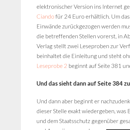
elektronischer Version ins Internet g
Ciando
für 24 Euro erhältlich. Um das
Einwände zurückgezogen werden musst
die betreffenden Stellen vorerst, in
Verlag stellt zwei Leseproben zur Ve
beinhaltet die Einleitung und steht o
Leseprobe 2
beginnt auf Seite 381 und
Und das sieht dann auf Seite 384 zu
Und dann aber beginnt er nachzudenke
dieser Stelle exakt wiedergeben, was 
und dem Staatsschutz gegenüber gesa