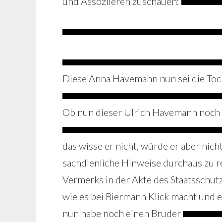
und Assoziieren zuschauen:
Diese Anna Havemann nun sei die Tocht
Ob nun dieser Ulrich Havemann noch 
das wisse er nicht, würde er aber nicht
sachdienliche Hinweise durchaus zu re
Vermerks in der Akte des Staatsschut
wie es bei Biermann Klick macht und 
nun habe noch einen Bruder