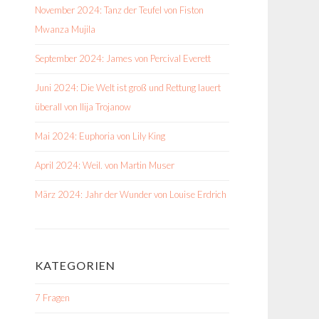
November 2024: Tanz der Teufel von Fiston
Mwanza Mujila
September 2024: James von Percival Everett
Juni 2024: Die Welt ist groß und Rettung lauert
überall von Ilija Trojanow
Mai 2024: Euphoria von Lily King
April 2024: Weil. von Martin Muser
März 2024: Jahr der Wunder von Louise Erdrich
KATEGORIEN
7 Fragen