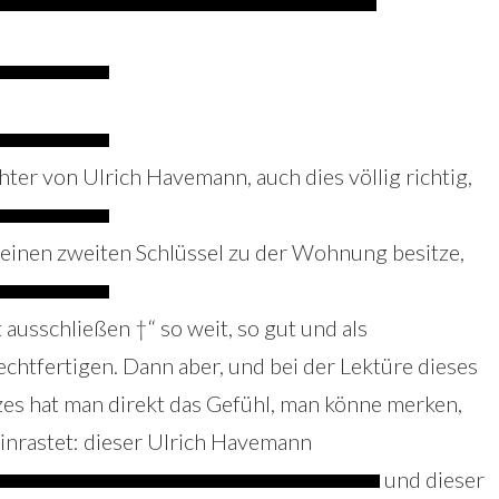
er von Ulrich Havemann, auch dies völlig richtig,
einen zweiten Schlüssel zu der Wohnung besitze,
 ausschließen †“ so weit, so gut und als
chtfertigen. Dann aber, und bei der Lektüre dieses
zes hat man direkt das Gefühl, man könne merken,
einrastet: dieser Ulrich Havemann
und dieser