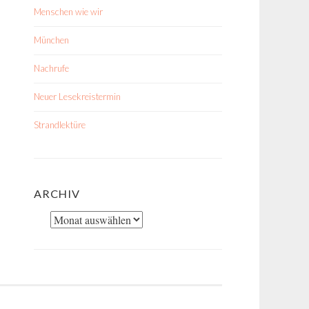
Menschen wie wir
München
Nachrufe
Neuer Lesekreistermin
Strandlektüre
ARCHIV
Archiv