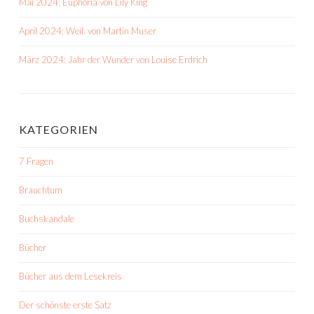
Mai 2024: Euphoria von Lily King
April 2024: Weil. von Martin Muser
März 2024: Jahr der Wunder von Louise Erdrich
KATEGORIEN
7 Fragen
Brauchtum
Buchskandale
Bücher
Bücher aus dem Lesekreis
Der schönste erste Satz