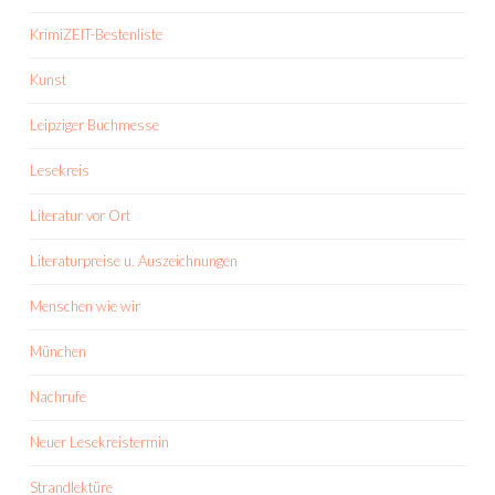
KrimiZEIT-Bestenliste
Kunst
Leipziger Buchmesse
Lesekreis
Literatur vor Ort
Literaturpreise u. Auszeichnungen
Menschen wie wir
München
Nachrufe
Neuer Lesekreistermin
Strandlektüre