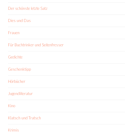
Der schönste letzte Satz
Dies und Das
Frauen
Für Buchtrinker und Seitenfresser
Gedichte
Geschenktipp
Hörbücher
Jugendliteratur
Kino
Klatsch und Tratsch
Krimis