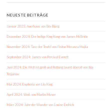
NEUESTE BEITRÄGE
Januar 2025: Auerhaus von Bov Bjerg
Dezember 2024: Der heilige King Kong von James McBride
November 2024: Tanz der Teufel von Fiston Mwanza Mujila
September 2024: James von Percival Everett
Juni 2024: Die Welt ist groß und Rettung lauert überall von Ilija
Trojanow
Mai 2024: Euphoria von Lily King
April 2024: Weil. von Martin Muser
März 2024: Jahr der Wunder von Louise Erdrich