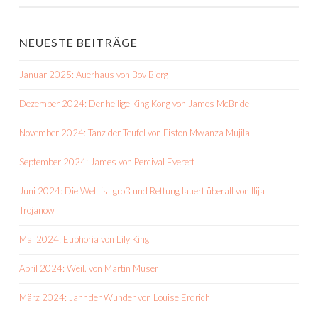
NEUESTE BEITRÄGE
Januar 2025: Auerhaus von Bov Bjerg
Dezember 2024: Der heilige King Kong von James McBride
November 2024: Tanz der Teufel von Fiston Mwanza Mujila
September 2024: James von Percival Everett
Juni 2024: Die Welt ist groß und Rettung lauert überall von Ilija
Trojanow
Mai 2024: Euphoria von Lily King
April 2024: Weil. von Martin Muser
März 2024: Jahr der Wunder von Louise Erdrich