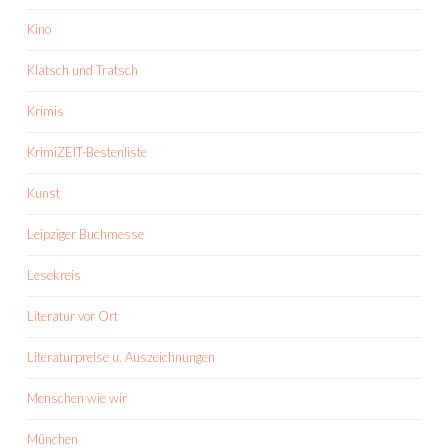
Kino
Klatsch und Tratsch
Krimis
KrimiZEIT-Bestenliste
Kunst
Leipziger Buchmesse
Lesekreis
Literatur vor Ort
Literaturpreise u. Auszeichnungen
Menschen wie wir
München