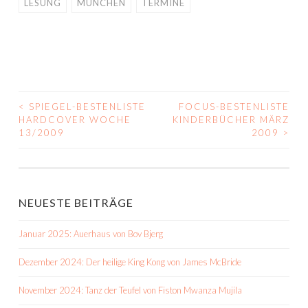
LESUNG
MÜNCHEN
TERMINE
<
SPIEGEL-BESTENLISTE
FOCUS-BESTENLISTE
BEITRAGS-
HARDCOVER WOCHE
KINDERBÜCHER MÄRZ
13/2009
2009
>
NAVIGATION
NEUESTE BEITRÄGE
Januar 2025: Auerhaus von Bov Bjerg
Dezember 2024: Der heilige King Kong von James McBride
November 2024: Tanz der Teufel von Fiston Mwanza Mujila