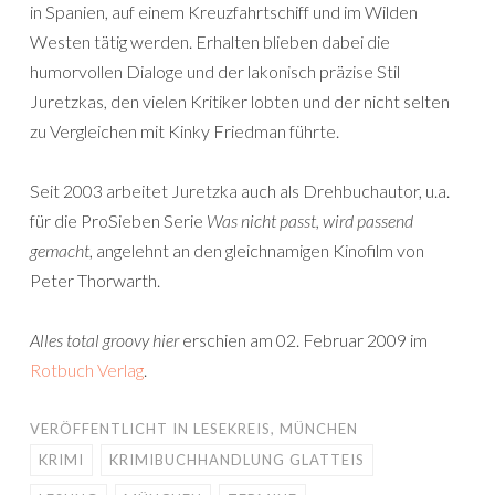
in Spanien, auf einem Kreuzfahrtschiff und im Wilden
Westen tätig werden. Erhalten blieben dabei die
humorvollen Dialoge und der lakonisch präzise Stil
Juretzkas, den vielen Kritiker lobten und der nicht selten
zu Vergleichen mit Kinky Friedman führte.
Seit 2003 arbeitet Juretzka auch als Drehbuchautor, u.a.
für die ProSieben Serie
Was nicht passt, wird passend
gemacht
, angelehnt an den gleichnamigen Kinofilm von
Peter Thorwarth.
Alles total groovy hier
erschien am 02. Februar 2009 im
Rotbuch Verlag
.
VERÖFFENTLICHT IN
LESEKREIS
,
MÜNCHEN
KRIMI
KRIMIBUCHHANDLUNG GLATTEIS