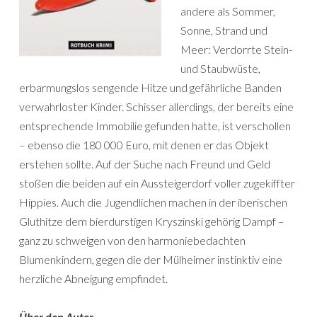
andere als Sommer,
Sonne, Strand und
Meer: Verdorrte Stein-
und Staubwüste,
erbarmungslos sengende Hitze und gefährliche Banden
verwahrloster Kinder. Schisser allerdings, der bereits eine
entsprechende Immobilie gefunden hatte, ist verschollen
– ebenso die 180 000 Euro, mit denen er das Objekt
erstehen sollte. Auf der Suche nach Freund und Geld
stoßen die beiden auf ein Aussteigerdorf voller zugekiffter
Hippies. Auch die Jugendlichen machen in der iberischen
Gluthitze dem bierdurstigen Kryszinski gehörig Dampf –
ganz zu schweigen von den harmoniebedachten
Blumenkindern, gegen die der Mülheimer instinktiv eine
herzliche Abneigung empfindet.
Über den Autor