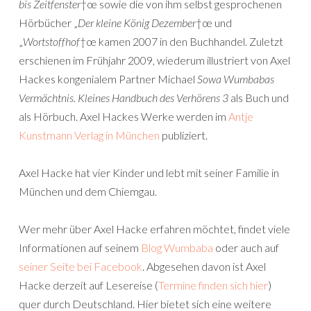
bis Zeitfenster
†œ sowie die von ihm selbst gesprochenen
Hörbücher „
Der kleine König Dezember
†œ und
„
Wortstoffhof
†œ kamen 2007 in den Buchhandel. Zuletzt
erschienen im Frühjahr 2009, wiederum illustriert von Axel
Hackes kongenialem Partner Michael
Sowa Wumbabas
Vermächtnis. Kleines Handbuch des Verhörens 3
als Buch und
als Hörbuch. Axel Hackes Werke werden im
Antje
Kunstmann Verlag in München
publiziert.
Axel Hacke hat vier Kinder und lebt mit seiner Familie in
München und dem Chiemgau.
Wer mehr über Axel Hacke erfahren möchtet, findet viele
Informationen auf seinem
Blog Wumbaba
oder auch auf
seiner Seite bei Facebook
. Abgesehen davon ist Axel
Hacke derzeit auf Lesereise (
Termine finden sich hier
)
quer durch Deutschland. Hier bietet sich eine weitere