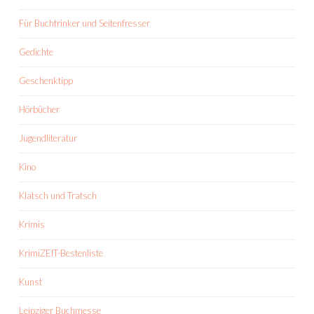
Für Buchtrinker und Seitenfresser
Gedichte
Geschenktipp
Hörbücher
Jugendliteratur
Kino
Klatsch und Tratsch
Krimis
KrimiZEIT-Bestenliste
Kunst
Leipziger Buchmesse