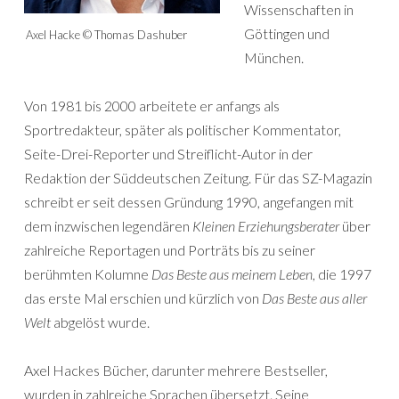
Wissenschaften in
Göttingen und
Axel Hacke © Thomas Dashuber
München.
Von 1981 bis 2000 arbeitete er anfangs als
Sportredakteur, später als politischer Kommentator,
Seite-Drei-Reporter und Streiflicht-Autor in der
Redaktion der Süddeutschen Zeitung. Für das SZ-Magazin
schreibt er seit dessen Gründung 1990, angefangen mit
dem inzwischen legendären
Kleinen Erziehungsberater
über
zahlreiche Reportagen und Porträts bis zu seiner
berühmten Kolumne
Das Beste aus meinem Leben
, die 1997
das erste Mal erschien und kürzlich von
Das Beste aus aller
Welt
abgelöst wurde.
Axel Hackes Bücher, darunter mehrere Bestseller,
wurden in zahlreiche Sprachen übersetzt. Seine