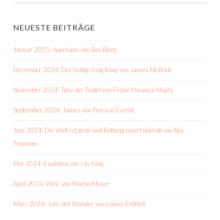
NEUESTE BEITRÄGE
Januar 2025: Auerhaus von Bov Bjerg
Dezember 2024: Der heilige King Kong von James McBride
November 2024: Tanz der Teufel von Fiston Mwanza Mujila
September 2024: James von Percival Everett
Juni 2024: Die Welt ist groß und Rettung lauert überall von Ilija
Trojanow
Mai 2024: Euphoria von Lily King
April 2024: Weil. von Martin Muser
März 2024: Jahr der Wunder von Louise Erdrich