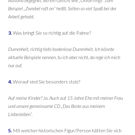
Ausland begegnet, wo ein Gericht wie „Onion rings“ zum
Beispiel „Zwiebel ruft an“ heißt. Selten so viel Spaß bei der
Arbeit gehabt.
3.
Was bringt Sie so richtig auf die Palme?
Dummheit, richtig tiefe bodenlose Dummheit. Ich könnte
aktuelle Beispiele nennen, tu ich aber nicht, da rege ich mich
nur auf.
4.
Worauf sind Sie besonders stolz?
Auf meine Kinder? Ja. Auch auf 15 Jahre Ehe mit meiner Frau
und unsere gemeinsame CD „Das Beste aus meinem
Liebesleben“.
5.
Mit welcher historischen Figur/Person hätten Sie sich