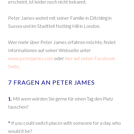
erscheint, ist leider noch nicht bekannt.
Peter James wohnt mit seiner Familie in Ditchling in
Sussex und im Stadtteil Notting Hill in London.
Wer mehr über Peter James erfahren möchte, findet
Informationen auf seiner Webseite unter
www.peterjames.com
oder
hier auf seiner Facebook-
Seite
.
7 FRAGEN AN PETER JAMES
1.
Mit wem würden Sie gerne für einen Tag den Platz
tauschen?
*
If you could switch places with someone for a day, who
would it be?