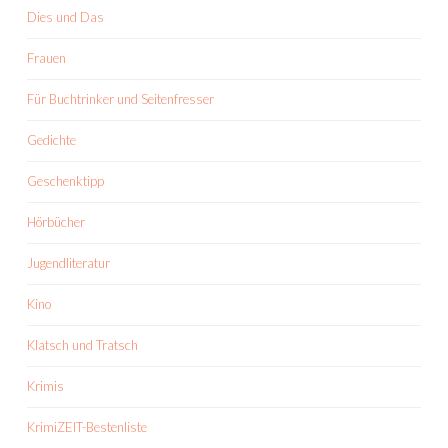
Dies und Das
Frauen
Für Buchtrinker und Seitenfresser
Gedichte
Geschenktipp
Hörbücher
Jugendliteratur
Kino
Klatsch und Tratsch
Krimis
KrimiZEIT-Bestenliste