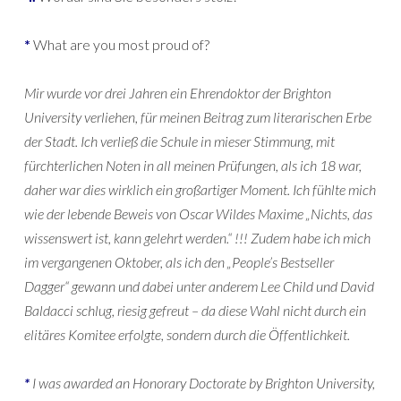
*
What are you most proud of?
Mir wurde vor drei Jahren ein Ehrendoktor der Brighton
University verliehen, für meinen Beitrag zum literarischen Erbe
der Stadt. Ich verließ die Schule in mieser Stimmung, mit
fürchterlichen Noten in all meinen Prüfungen, als ich 18 war,
daher war dies wirklich ein großartiger Moment. Ich fühlte mich
wie der lebende Beweis von Oscar Wildes Maxime „Nichts, das
wissenswert ist, kann gelehrt werden.“ !!! Zudem habe ich mich
im vergangenen Oktober, als ich den „People’s Bestseller
Dagger“ gewann und dabei unter anderem Lee Child und David
Baldacci schlug, riesig gefreut – da diese Wahl nicht durch ein
elitäres Komitee erfolgte, sondern durch die Öffentlichkeit.
*
I was awarded an Honorary Doctorate by Brighton University,