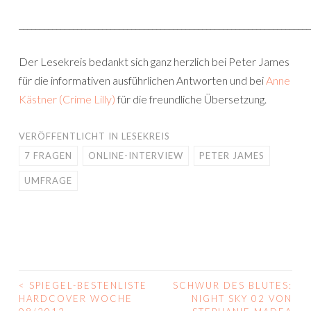
______________________________________________________________________
Der Lesekreis bedankt sich ganz herzlich bei Peter James
für die informativen ausführlichen Antworten und bei
Anne
Kästner (Crime Lilly)
für die freundliche Übersetzung.
VERÖFFENTLICHT IN
LESEKREIS
7 FRAGEN
ONLINE-INTERVIEW
PETER JAMES
UMFRAGE
<
SPIEGEL-BESTENLISTE
SCHWUR DES BLUTES:
BEITRAGS-
HARDCOVER WOCHE
NIGHT SKY 02 VON