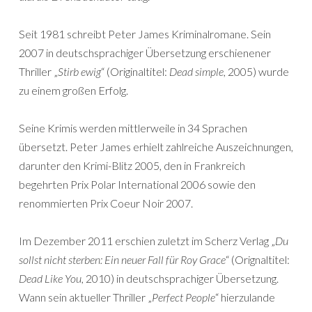
Seit 1981 schreibt Peter James Kriminalromane. Sein
2007 in deutschsprachiger Übersetzung erschienener
Thriller „
Stirb ewig
“ (Originaltitel:
Dead simple
, 2005) wurde
zu einem großen Erfolg.
Seine Krimis werden mittlerweile in 34 Sprachen
übersetzt. Peter James erhielt zahlreiche Auszeichnungen,
darunter den Krimi-Blitz 2005, den in Frankreich
begehrten Prix Polar International 2006 sowie den
renommierten Prix Coeur Noir 2007.
Im Dezember 2011 erschien zuletzt im Scherz Verlag „
Du
sollst nicht sterben: Ein neuer Fall für Roy Grace
“ (Orignaltitel:
Dead Like You
, 2010) in deutschsprachiger Übersetzung.
Wann sein aktueller Thriller „
Perfect People
“ hierzulande