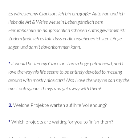
Es wäre Jeremy Clarkson. Ich bin ein großer Auto Fan und ich
liebe die Art & Weise wie sein Leben gänzlich dem
Herumbasteln an hauptsächlich schönen Autos gewidmet ist!
Zudem finde ich es toll, dass er die ungeheuerlichsten Dinge
sagen und damit davonkommen kann!
*
It would be Jeremy Clarkson. I am a huge petrol head, and I
love the way his life seems to be entirely devoted to messing
around with mostly nice cars! Also I love the way he can say the
most outrageous things and get away with them!
2.
Welche Projekte warten auf ihre Vollendung?
*
Which projects are waiting for you to finish them?