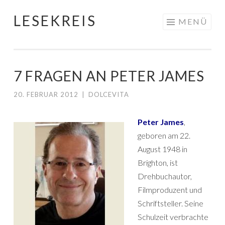
LESEKREIS
Springe
MENÜ
zum
Inhalt
7 FRAGEN AN PETER JAMES
20. FEBRUAR 2012
|
DOLCEVITA
Peter James
,
geboren am 22.
August 1948 in
Brighton, ist
Drehbuchautor,
Filmproduzent und
Schriftsteller. Seine
Schulzeit verbrachte