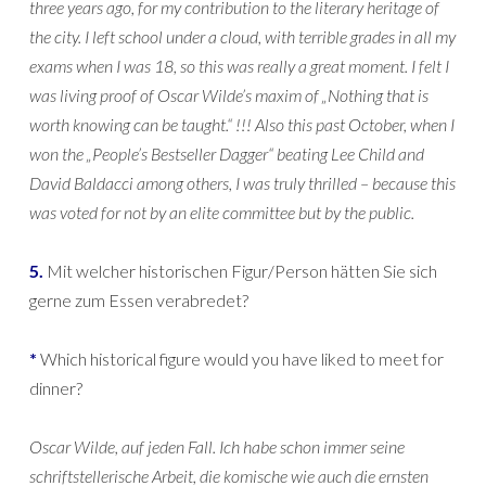
three years ago, for my contribution to the literary heritage of
the city. I left school under a cloud, with terrible grades in all my
exams when I was 18, so this was really a great moment. I felt I
was living proof of Oscar Wilde’s maxim of „Nothing that is
worth knowing can be taught.“ !!! Also this past October, when I
won the „People’s Bestseller Dagger“ beating Lee Child and
David Baldacci among others, I was truly thrilled – because this
was voted for not by an elite committee but by the public.
5.
Mit welcher historischen Figur/Person hätten Sie sich
gerne zum Essen verabredet?
*
Which historical figure would you have liked to meet for
dinner?
Oscar Wilde, auf jeden Fall. Ich habe schon immer seine
schriftstellerische Arbeit, die komische wie auch die ernsten