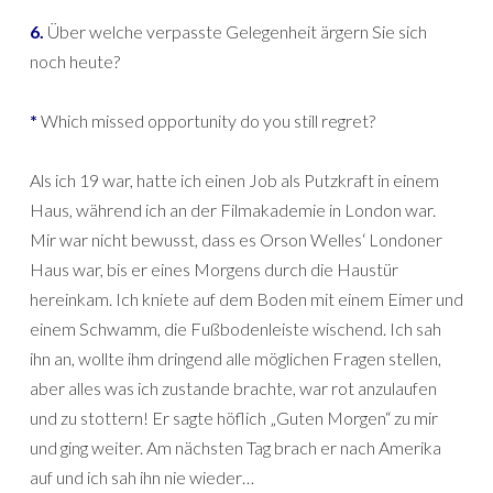
6.
Über welche verpasste Gelegenheit ärgern Sie sich
noch heute?
*
Which missed opportunity do you still regret?
Als ich 19 war, hatte ich einen Job als Putzkraft in einem
Haus, während ich an der Filmakademie in London war.
Mir war nicht bewusst, dass es Orson Welles‘ Londoner
Haus war, bis er eines Morgens durch die Haustür
hereinkam. Ich kniete auf dem Boden mit einem Eimer und
einem Schwamm, die Fußbodenleiste wischend. Ich sah
ihn an, wollte ihm dringend alle möglichen Fragen stellen,
aber alles was ich zustande brachte, war rot anzulaufen
und zu stottern! Er sagte höflich „Guten Morgen“ zu mir
und ging weiter. Am nächsten Tag brach er nach Amerika
auf und ich sah ihn nie wieder…