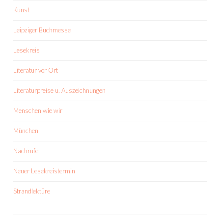
Kunst
Leipziger Buchmesse
Lesekreis
Literatur vor Ort
Literaturpreise u. Auszeichnungen
Menschen wie wir
München
Nachrufe
Neuer Lesekreistermin
Strandlektüre