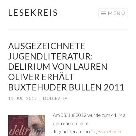
LESEKREIS
Springe
MENÜ
zum
Inhalt
AUSGEZEICHNETE
JUGENDLITERATUR:
DELIRIUM VON LAUREN
OLIVER ERHÄLT
BUXTEHUDER BULLEN 2011
11. JULI 2012
|
DOLCEVITA
Am 03. Juli 2012 wurde zum 41. Mal
der renommierte
Jugendliteraturpreis „
Buxtehuder