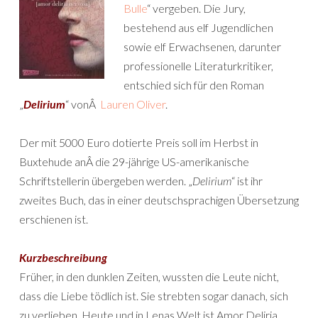
Bulle
“ vergeben. Die Jury,
bestehend aus elf Jugendlichen
sowie elf Erwachsenen, darunter
professionelle Literaturkritiker,
entschied sich für den Roman
„
Delirium
“ vonÂ
Lauren Oliver
.
Der mit 5000 Euro dotierte Preis soll im Herbst in
Buxtehude anÂ die 29-jährige US-amerikanische
Schriftstellerin übergeben werden. „
Delirium
“ ist ihr
zweites Buch, das in einer deutschsprachigen Übersetzung
erschienen ist.
Kurzbeschreibung
Früher, in den dunklen Zeiten, wussten die Leute nicht,
dass die Liebe tödlich ist. Sie strebten sogar danach, sich
zu verlieben. Heute und in Lenas Welt ist Amor Deliria