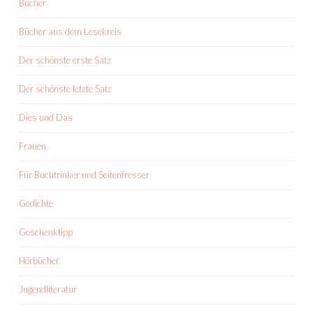
Bücher
Bücher aus dem Lesekreis
Der schönste erste Satz
Der schönste letzte Satz
Dies und Das
Frauen
Für Buchtrinker und Seitenfresser
Gedichte
Geschenktipp
Hörbücher
Jugendliteratur