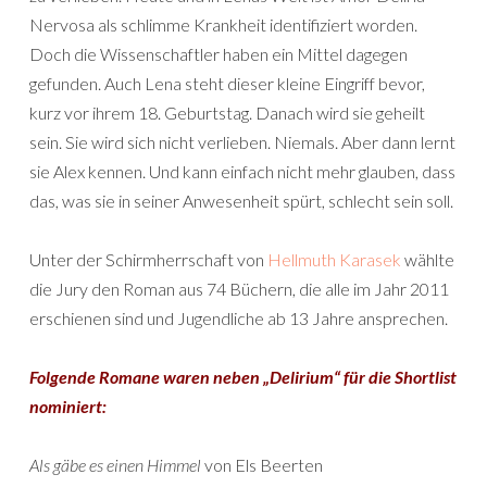
Nervosa als schlimme Krankheit identifiziert worden.
Doch die Wissenschaftler haben ein Mittel dagegen
gefunden. Auch Lena steht dieser kleine Eingriff bevor,
kurz vor ihrem 18. Geburtstag. Danach wird sie geheilt
sein. Sie wird sich nicht verlieben. Niemals. Aber dann lernt
sie Alex kennen. Und kann einfach nicht mehr glauben, dass
das, was sie in seiner Anwesenheit spürt, schlecht sein soll.
Unter der Schirmherrschaft von
Hellmuth Karasek
wählte
die Jury den Roman aus 74 Büchern, die alle im Jahr 2011
erschienen sind und Jugendliche ab 13 Jahre ansprechen.
Folgende Romane waren neben „Delirium“ für die Shortlist
nominiert:
Als gäbe es einen Himmel
von Els Beerten