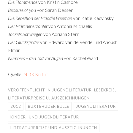
Die Flammende
von Kristin Cashore
Because of you
von Sarah Dessen
Die Rebellion der Maddie Freeman
von Katie Kacvinsky
Der Märchenerzähler
von Antonia Michaelis
Jockels Schweigen
von Adriana Stern
Der Glücksfinder
von Edward van de Vendel und Anoush
Elman
Numbers – den Tod vor Augen
von Rachel Ward
Quelle:
NDR Kultur
VERÖFFENTLICHT IN
JUGENDLITERATUR
,
LESEKREIS
,
LITERATURPREISE U. AUSZEICHNUNGEN
2012
BUXTEHUDER BULLE
JUGENDLITERATUR
KINDER- UND JUGENDLITERATUR
LITERATURPREISE UND AUSZEICHNUNGEN