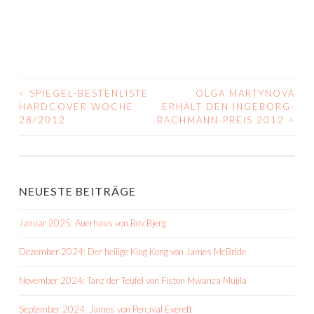
<
SPIEGEL-BESTENLISTE
OLGA MARTYNOVA
BEITRAGS-
HARDCOVER WOCHE
ERHÄLT DEN INGEBORG-
28/2012
BACHMANN-PREIS 2012
>
NAVIGATION
NEUESTE BEITRÄGE
Januar 2025: Auerhaus von Bov Bjerg
Dezember 2024: Der heilige King Kong von James McBride
November 2024: Tanz der Teufel von Fiston Mwanza Mujila
September 2024: James von Percival Everett