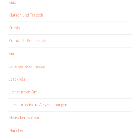
Kino
Klatsch und Tratsch
Krimis
KrimiZEIT-Bestenliste
Kunst
Leipziger Buchmesse
Lesekreis
Literatur vor Ort
Literaturpreise u. Auszeichnungen
Menschen wie wir
München