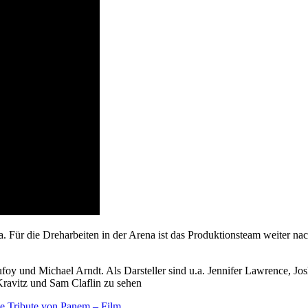
Für die Dreharbeiten in der Arena ist das Produktionsteam weiter nac
oy und Michael Arndt. Als Darsteller sind u.a. Jennifer Lawrence, 
ravitz und Sam Claflin zu sehen
e Tribute von Panem – Film
„.