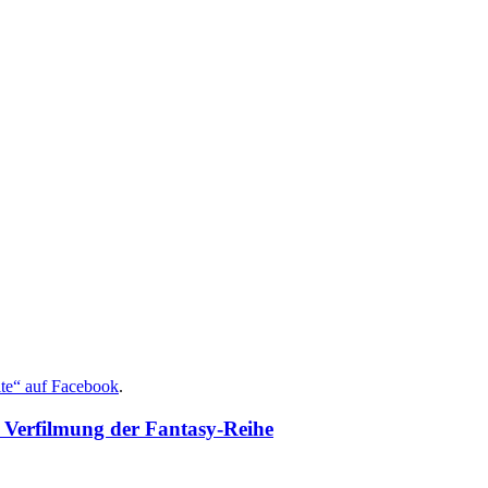
ite“ auf Facebook
.
 Verfilmung der Fantasy-Reihe