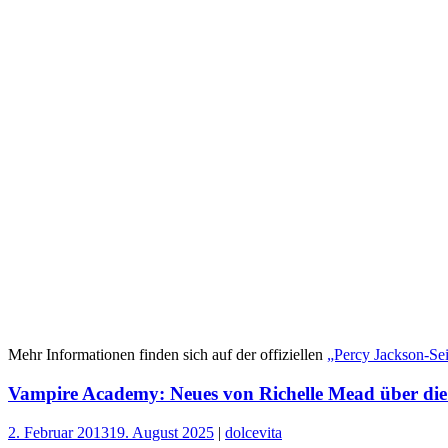
Mehr Informationen finden sich auf der offiziellen
„Percy Jackson-Se
Vampire Academy: Neues von Richelle Mead über die
2. Februar 2013
19. August 2025
|
dolcevita