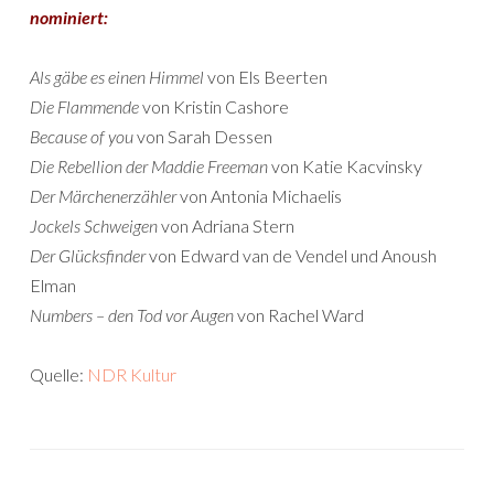
nominiert:
Als gäbe es einen Himmel
von Els Beerten
Die Flammende
von Kristin Cashore
Because of you
von Sarah Dessen
Die Rebellion der Maddie Freeman
von Katie Kacvinsky
Der Märchenerzähler
von Antonia Michaelis
Jockels Schweigen
von Adriana Stern
Der Glücksfinder
von Edward van de Vendel und Anoush
Elman
Numbers – den Tod vor Augen
von Rachel Ward
Quelle:
NDR Kultur