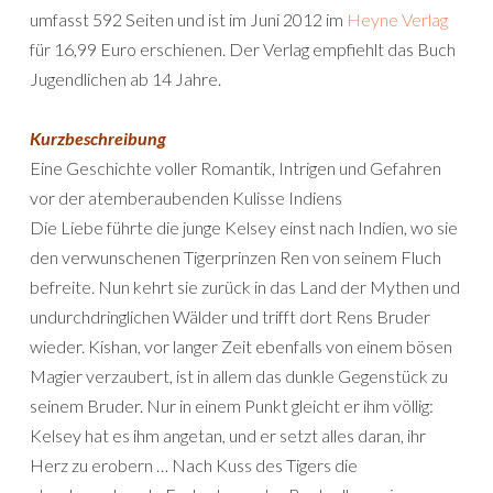
umfasst 592 Seiten und ist im Juni 2012 im
Heyne Verlag
für 16,99 Euro erschienen. Der Verlag empfiehlt das Buch
Jugendlichen ab 14 Jahre.
Kurzbeschreibung
Eine Geschichte voller Romantik, Intrigen und Gefahren
vor der atemberaubenden Kulisse Indiens
Die Liebe führte die junge Kelsey einst nach Indien, wo sie
den verwunschenen Tigerprinzen Ren von seinem Fluch
befreite. Nun kehrt sie zurück in das Land der Mythen und
undurchdringlichen Wälder und trifft dort Rens Bruder
wieder. Kishan, vor langer Zeit ebenfalls von einem bösen
Magier verzaubert, ist in allem das dunkle Gegenstück zu
seinem Bruder. Nur in einem Punkt gleicht er ihm völlig:
Kelsey hat es ihm angetan, und er setzt alles daran, ihr
Herz zu erobern … Nach Kuss des Tigers die