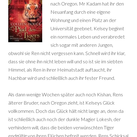
nach Oregon. Mr Kadam hat ihr den
Neuanfang durch eine eigene
Wohnung und einen Platz an der
Universität geebnet. Kelsey beginnt
ein normales Leben und verabredet
sich sogar mit anderen Jungen,
obwohl sie Ren nicht vergessen kann. Schnell wird ihr klar,
dass sie ohne ihn nicht leben will und so ist sie im siebten
Himmel, als Ren in ihrer Heimatstadt auftaucht, ihr
Nachbar wird und schließlich auch ihr fester Freund.
Als dann wenige Wochen später auch noch Kishan, Rens
älterer Bruder, nach Oregon zieht, ist Kelseys Glück
vollkommen. Doch das Glück hält nicht lange an, denn da
ist schließlich auch noch der dunkle Magier Lokesh, der
verhindern will, dass die beiden verwünschten Tiger
endgültig von ihren Flüchen befreit werden. Rens Schicksal