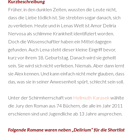
Kurzbeschreibung
Früher, in den dunklen Zeiten, wussten die Leute nicht,
dass die Liebe tödlich ist. Sie strebten sogar danach, sich
zu verlieben. Heute und in Lenas Welt ist Amor Deliria
Nervosa als schlimme Krankheit identifiziert worden.
Doch die Wissenschaftler haben ein Mittel dagegen
gefunden. Auch Lena steht dieser kleine Eingriff bevor,
kurz vor ihrem 18. Geburtstag. Danach wird sie geheilt
sein. Sie wird sich nicht verlieben. Niemals. Aber dann lernt
sie Alex kennen. Und kann einfach nicht mehr glauben, dass
das, was sie in seiner Anwesenheit spürt, schlecht sein soll.
Unter der Schirmherrschaft von
Hellmuth Karasek
wählte
die Jury den Roman aus 74 Büchern, die alle im Jahr 2011
erschienen sind und Jugendliche ab 13 Jahre ansprechen.
Folgende Romane waren neben „Delirium“ für die Shortlist