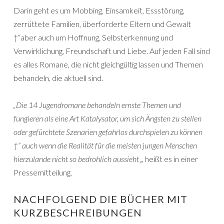
Darin geht es um Mobbing, Einsamkeit, Essstörung,
zerrüttete Familien, überforderte Eltern und Gewalt
†“aber auch um Hoffnung, Selbsterkennung und
Verwirklichung, Freundschaft und Liebe. Auf jeden Fall sind
es alles Romane, die nicht gleichgültig lassen und Themen
behandeln, die aktuell sind.
„Die 14 Jugendromane behandeln ernste Themen und
fungieren als eine Art Katalysator, um sich Ängsten zu stellen
oder gefürchtete Szenarien gefahrlos durchspielen zu können
†“ auch wenn die Realität für die meisten jungen Menschen
hierzulande nicht so bedrohlich aussieht
„, heißt es in einer
Pressemitteilung.
NACHFOLGEND DIE BÜCHER MIT
KURZBESCHREIBUNGEN