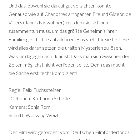
Und das, obwohl sie darauf gut verzichten könnte.
Genauso wie auf Charlottes arroganten Freund Gideon de
Villiers (Jannis Niewöhner), mit dem sie sich nun
zusammentun muss, um das größte Geheimnis ihrer
Familiengeschichte aufzuklären. Eins steht für sie fest: Sie
wird alles daran setzen die uralten Mysterien zu lösen.
Was ihr dagegen nicht klar ist: Dass man sich zwischen den
Zeiten möglichst nicht verlieben sollte. Denn das macht
die Sache erst recht kompliziert!
Regie: Felix Fuchssteiner
Drehbuch: Katharina Schöde
Kamera: Sonja Rom
Schnitt: Wolfgang Weigl
Der Film wird gefördert vom Deutschen Filmförderfonds,