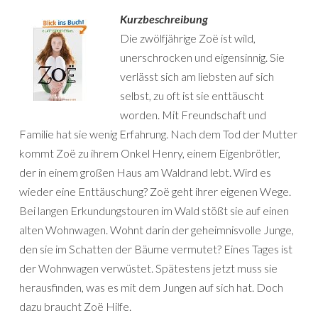
Kurzbeschreibung
Die zwölfjährige Zoë ist wild,
unerschrocken und eigensinnig. Sie
verlässt sich am liebsten auf sich
selbst, zu oft ist sie enttäuscht
worden. Mit Freundschaft und
Familie hat sie wenig Erfahrung. Nach dem Tod der Mutter
kommt Zoë zu ihrem Onkel Henry, einem Eigenbrötler,
der in einem großen Haus am Waldrand lebt. Wird es
wieder eine Enttäuschung? Zoë geht ihrer eigenen Wege.
Bei langen Erkundungstouren im Wald stößt sie auf einen
alten Wohnwagen. Wohnt darin der geheimnisvolle Junge,
den sie im Schatten der Bäume vermutet? Eines Tages ist
der Wohnwagen verwüstet. Spätestens jetzt muss sie
herausfinden, was es mit dem Jungen auf sich hat. Doch
dazu braucht Zoë Hilfe.