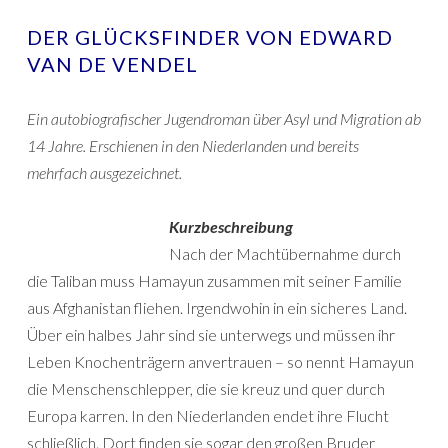
DER GLÜCKSFINDER VON EDWARD
VAN DE VENDEL
Ein autobiografischer Jugendroman über Asyl und Migration ab
14 Jahre. Erschienen in den Niederlanden und bereits
mehrfach ausgezeichnet.
Kurzbeschreibung
Nach der Machtübernahme durch
die Taliban muss Hamayun zusammen mit seiner Familie
aus Afghanistan fliehen. Irgendwohin in ein sicheres Land.
Über ein halbes Jahr sind sie unterwegs und müssen ihr
Leben Knochenträgern anvertrauen – so nennt Hamayun
die Menschenschlepper, die sie kreuz und quer durch
Europa karren. In den Niederlanden endet ihre Flucht
schließlich. Dort finden sie sogar den großen Bruder