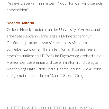
Kelseys Liebe kann ihn retten †“ doch für wen wird sie sich
entscheiden?
Über die Autorin
Colleen Houck studierte an der University of Arizona und
arbeitete siebzehn Jahre lang als Dolmetscherin für
Gebärdensprache, bevor sie beschloss, sich dem
Schreiben zu widmen. Ihr erster Roman
Kuss des Tigers
erschien zunächst als E-Book im Eigenverlag, eroberte die
Herzen der Leserinnen und Leser im Sturm und belegte
wochenlang Platz 1 der Kindle-Bestsellerliste. Die Autorin
lebt gemeinsam mit ihrem Mann in Salem, Oregon.