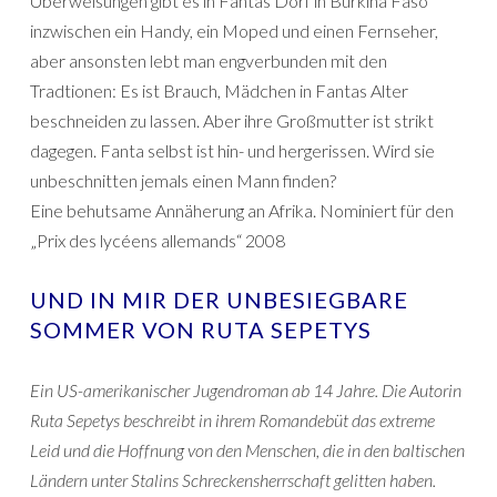
Überweisungen gibt es in Fantas Dorf in Burkina Faso
inzwischen ein Handy, ein Moped und einen Fernseher,
aber ansonsten lebt man engverbunden mit den
Tradtionen: Es ist Brauch, Mädchen in Fantas Alter
beschneiden zu lassen. Aber ihre Großmutter ist strikt
dagegen. Fanta selbst ist hin- und hergerissen. Wird sie
unbeschnitten jemals einen Mann finden?
Eine behutsame Annäherung an Afrika. Nominiert für den
„Prix des lycéens allemands“ 2008
UND IN MIR DER UNBESIEGBARE
SOMMER VON RUTA SEPETYS
Ein US-amerikanischer Jugendroman ab 14 Jahre. Die Autorin
Ruta Sepetys beschreibt in ihrem Romandebüt das extreme
Leid und die Hoffnung von den Menschen, die in den baltischen
Ländern unter Stalins Schreckensherrschaft gelitten haben.