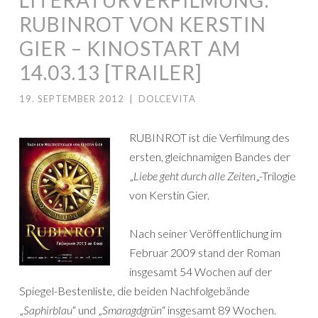
LITERATURVERFILMUNG:
RUBINROT VON KERSTIN
GIER – KINOSTART AM
14.03.13 [TRAILER]
19. SEPTEMBER 2012
|
DOLCEVITA
RUBINROT ist die Verfilmung des
ersten, gleichnamigen Bandes der
„
Liebe geht durch alle Zeiten
„-Trilogie
von Kerstin Gier.
Nach seiner Veröffentlichung im
Februar 2009 stand der Roman
insgesamt 54 Wochen auf der
Spiegel-Bestenliste, die beiden Nachfolgebände
„
Saphirblau
“ und „
Smaragdgrün
“ insgesamt 89 Wochen.