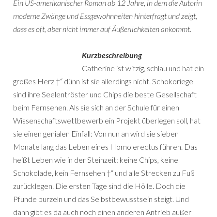
Ein US-amerikanischer Roman ab 12 Jahre, in dem die Autorin
moderne Zwänge und Essgewohnheiten hinterfragt und zeigt,
dass es oft, aber nicht immer auf Äußerlichkeiten ankommt.
Kurzbeschreibung
Catherine ist witzig, schlau und hat ein
großes Herz †“ dünn ist sie allerdings nicht. Schokoriegel
sind ihre Seelentröster und Chips die beste Gesellschaft
beim Fernsehen. Als sie sich an der Schule für einen
Wissenschaftswettbewerb ein Projekt überlegen soll, hat
sie einen genialen Einfall: Von nun an wird sie sieben
Monate lang das Leben eines Homo erectus führen. Das
heißt Leben wie in der Steinzeit: keine Chips, keine
Schokolade, kein Fernsehen †“ und alle Strecken zu Fuß
zurücklegen. Die ersten Tage sind die Hölle. Doch die
Pfunde purzeln und das Selbstbewusstsein steigt. Und
dann gibt es da auch noch einen anderen Antrieb außer