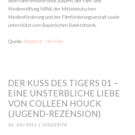
dem FilmFernsehFonds Bayern, der Film- und
Medienstiftung NRW, der Mitteldeutschen
Medienförderung und der Filmförderungsanstalt sowie
unterstützt vom Bayerischen Bankenfonds.
Quelle:
Rubinrot – der Film
DER KUSS DES TIGERS 01 –
EINE UNSTERBLICHE LIEBE
VON COLLEEN HOUCK
(JUGEND-REZENSION)
26. JULI 2012
|
DOLCEVITA