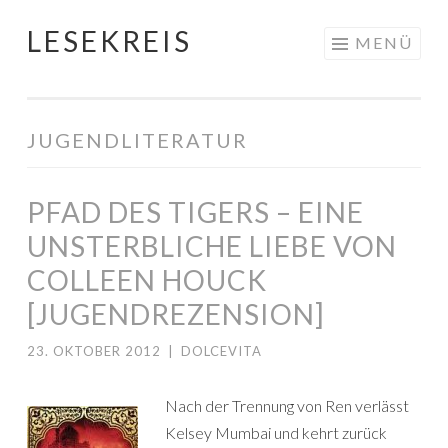
LESEKREIS
Springe
MENÜ
zum
Inhalt
JUGENDLITERATUR
PFAD DES TIGERS – EINE
UNSTERBLICHE LIEBE VON
COLLEEN HOUCK
[JUGENDREZENSION]
23. OKTOBER 2012
|
DOLCEVITA
Nach der Trennung von Ren verlässt
Kelsey Mumbai und kehrt zurück