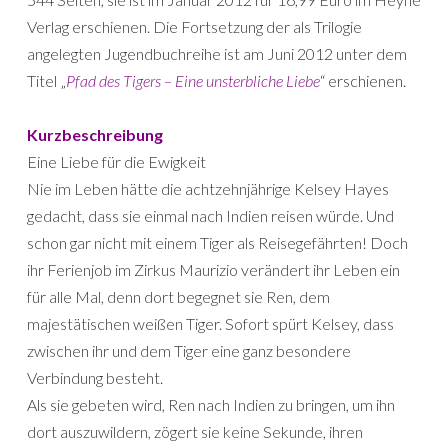
Verlag erschienen. Die Fortsetzung der als Trilogie
angelegten Jugendbuchreihe ist am Juni 2012 unter dem
Titel „
Pfad des Tigers – Eine unsterbliche Liebe
“ erschienen.
Kurzbeschreibung
Eine Liebe für die Ewigkeit
Nie im Leben hätte die achtzehnjährige Kelsey Hayes
gedacht, dass sie einmal nach Indien reisen würde. Und
schon gar nicht mit einem Tiger als Reisegefährten! Doch
ihr Ferienjob im Zirkus Maurizio verändert ihr Leben ein
für alle Mal, denn dort begegnet sie Ren, dem
majestätischen weißen Tiger. Sofort spürt Kelsey, dass
zwischen ihr und dem Tiger eine ganz besondere
Verbindung besteht.
Als sie gebeten wird, Ren nach Indien zu bringen, um ihn
dort auszuwildern, zögert sie keine Sekunde, ihren