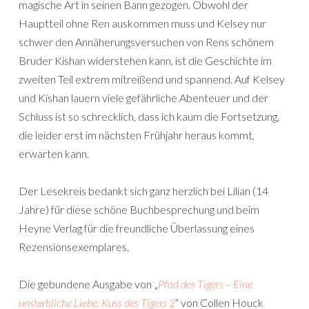
magische Art in seinen Bann gezogen. Obwohl der
Hauptteil ohne Ren auskommen muss und Kelsey nur
schwer den Annäherungsversuchen von Rens schönem
Bruder Kishan widerstehen kann, ist die Geschichte im
zweiten Teil extrem mitreißend und spannend. Auf Kelsey
und Kishan lauern viele gefährliche Abenteuer und der
Schluss ist so schrecklich, dass ich kaum die Fortsetzung,
die leider erst im nächsten Frühjahr heraus kommt,
erwarten kann.
Der Lesekreis bedankt sich ganz herzlich bei Lilian (14
Jahre) für diese schöne Buchbesprechung und beim
Heyne Verlag für die freundliche Überlassung eines
Rezensionsexemplares.
Die gebundene Ausgabe von „
Pfad des Tigers – Eine
unsterbliche Liebe: Kuss des Tigers 2
“ von Collen Houck