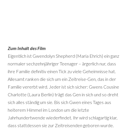
Zum Inhalt des Film
Eigentlich ist Gwendolyn Shepherd (Maria Ehrich) ein ganz
normaler sechzehnjähriger Teenager – ärgerlich nur, dass
ihre Familie definitiv einen Tick zu viele Geheimnisse hat.
Allesamt ranken die sich um ein Zeitreise-Gen, das in der
Familie vererbt wird. Jeder ist sich sicher: Gwens Cousine
Charlotte (Laura Berlin) trägt das Gen in sich und so dreht
sich alles ständig um sie. Bis sich Gwen eines Tages aus
heiterem Himmel im London um die letzte
Jahrhundertwende wiederfindet. Ihr wird schlagartig klar,
dass stattdessen sie zur Zeitreisenden geboren wurde.