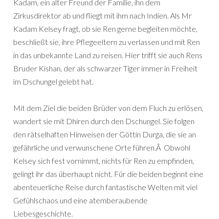
Kadam, ein alter Freund der Familie, ihn dem
Zirkusdirektor ab und fliegt mit ihm nach Indien. Als Mr
Kadam Kelsey fragt, ob sie Ren gerne begleiten möchte,
beschließt sie, ihre Pflegeeltern zu verlassen und mit Ren
in das unbekannte Land zu reisen. Hier trifft sie auch Rens
Bruder Kishan, der als schwarzer Tiger immer in Freiheit
im Dschungel gelebt hat.
Mit dem Ziel die beiden Brüder von dem Fluch zu erlösen,
wandert sie mit Dhiren durch den Dschungel. Sie folgen
den rätselhaften Hinweisen der Göttin Durga, die sie an
gefährliche und verwunschene Orte führen.Â Obwohl
Kelsey sich fest vornimmt, nichts für Ren zu empfinden,
gelingt ihr das überhaupt nicht. Für die beiden beginnt eine
abenteuerliche Reise durch fantastische Welten mit viel
Gefühlschaos und eine atemberaubende
Liebesgeschichte.