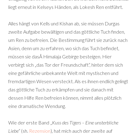
liegt erneut in Kelseys Händen, als Lokesh Ren entführt.
Alles hängt von Kells und Kishan ab, sie müssen Durgas
zweite Aufgabe bewältigen und das göttliche Tuch finden,
um Ren zu befreien. Die Bestimmung führt sie zurück nach
Asien, denn um zu erfahren, wo sich das Tuch befindet,
müssen sie dasÂ Himalaja Gebirge besteigen. Hier
verbirgt sich „das Tor der Freundschaft“, hinter dem sich
eine gefährliche unbekannte Welt mit mystischen und
fremdartigen Wesen versteckt. Als es ihnen endlich gelingt
das göttliche Tuch zu erkämpfen und sie danach mit
dessen Hilfe Ren befreien können, nimmt alles plötzlich
eine dramatische Wendung.
Wie der erste Band „
Kuss des Tigers – Eine unsterbliche
Liebe
“ (sh.
Rezension
), hat mich auch der zweite auf