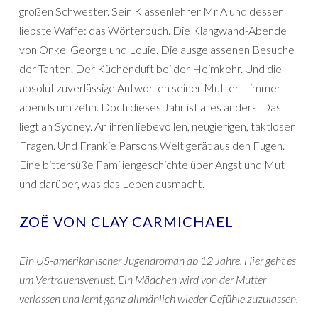
großen Schwester. Sein Klassenlehrer Mr A und dessen
liebste Waffe: das Wörterbuch. Die Klangwand-Abende
von Onkel George und Louie. Die ausgelassenen Besuche
der Tanten. Der Küchenduft bei der Heimkehr. Und die
absolut zuverlässige Antworten seiner Mutter – immer
abends um zehn. Doch dieses Jahr ist alles anders. Das
liegt an Sydney. An ihren liebevollen, neugierigen, taktlosen
Fragen. Und Frankie Parsons Welt gerät aus den Fugen.
Eine bittersüße Familiengeschichte über Angst und Mut
und darüber, was das Leben ausmacht.
ZOË VON CLAY CARMICHAEL
Ein US-amerikanischer Jugendroman ab 12 Jahre. Hier geht es
um Vertrauensverlust. Ein Mädchen wird von der Mutter
verlassen und lernt ganz allmählich wieder Gefühle zuzulassen.