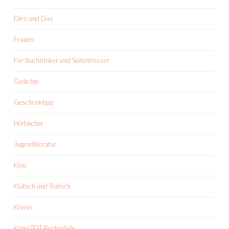
Dies und Das
Frauen
Für Buchtrinker und Seitenfresser
Gedichte
Geschenktipp
Hörbücher
Jugendliteratur
Kino
Klatsch und Tratsch
Krimis
KrimiZEIT-Bestenliste