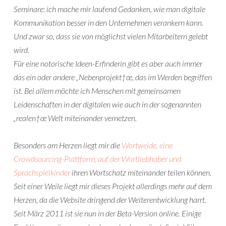
Seminare: ich mache mir laufend Gedanken, wie man digitale
Kommunikation besser in den Unternehmen verankern kann.
Und zwar so, dass sie von möglichst vielen Mitarbeitern gelebt
wird.
Für eine notorische Ideen-Erfinderin gibt es aber auch immer
das ein oder andere „Nebenprojekt†œ, das im Werden begriffen
ist. Bei allem möchte ich Menschen mit gemeinsamen
Leidenschaften in der digitalen wie auch in der sogenannten
„realen†œ Welt miteinander vernetzen.
Besonders am Herzen liegt mir die
Wortweide, eine
Crowdsourcing-Plattform, auf der Wortliebhaber und
Sprachspielkinder
ihren Wortschatz miteinander teilen können.
Seit einer Weile liegt mir dieses Projekt allerdings mehr auf dem
Herzen, da die Website dringend der Weiterentwicklung harrt.
Seit März 2011 ist sie nun in der Beta-Version online. Einige