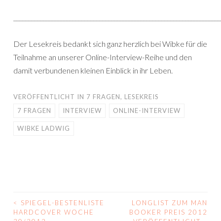
______________________________________________________________________
Der Lesekreis bedankt sich ganz herzlich bei Wibke für die
Teilnahme an unserer Online-Interview-Reihe und den
damit verbundenen kleinen Einblick in ihr Leben.
VERÖFFENTLICHT IN
7 FRAGEN
,
LESEKREIS
7 FRAGEN
INTERVIEW
ONLINE-INTERVIEW
WIBKE LADWIG
<
SPIEGEL-BESTENLISTE
LONGLIST ZUM MAN
BEITRAGS-
HARDCOVER WOCHE
BOOKER PREIS 2012