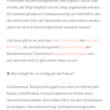
Funktionen müssen nachgebessert oder ergänzt, Social Sites
verlinkt, der Blog integriert und der Shop angebunden werden.
Wir bereiten gerade ein Crowdsponsoring vor und hoffen, dass
die zahlreichen Fans der Wortweide uns unterstützen werden,
damit wir diese Entwicklungsschritte umsetzen können.
Und dann gibt es da noch das
stARTcamp Köln
, den
Podcast
Hörweide
, die Veranstaltungsreihe
Das Veedel liest
, den
Büchermenschen-Stammtisch
book.people@cologne
und …
ach, wie man liest: Es gibt immer etwas zu tun!
3.
Was bringt Sie so richtig auf die Palme?
Gutsherrenart, Rücksichtslosigkeit (vor allem im öffentlichen
Raum), Unhöflichkeit, frische Erdbeeren im Winter, mich
dreimal hintereinander beim selben Wort auf dem Smartphone
zu vertippen, Massentierhaltung, Selbstoptimierungswahn,