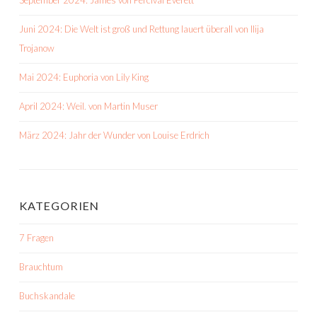
September 2024: James von Percival Everett
Juni 2024: Die Welt ist groß und Rettung lauert überall von Ilija
Trojanow
Mai 2024: Euphoria von Lily King
April 2024: Weil. von Martin Muser
März 2024: Jahr der Wunder von Louise Erdrich
KATEGORIEN
7 Fragen
Brauchtum
Buchskandale