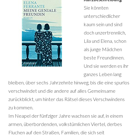
Sie könnten
unterschiedlicher
kaum sein und sind
doch unzertrennlich,
Lila und Elena, schon
als junge Mädchen
beste Freundinnen.
Und sie werden es ihr
ganzes Leben lang
bleiben, über sechs Jahrzehnte hinweg, bis die eine spurlos
verschwindet und die andere auf alles Gemeinsame
zurückblickt, um hinter das Rätsel dieses Verschwindens
zu kommen.
Im Neapel der fünfziger Jahre wachsen sie auf, in einem
armen, überbordenden, volkstümlichen Viertel, derbes
Fluchen auf den Straßen, Familien, die sich seit