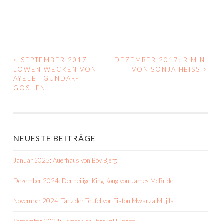
<
SEPTEMBER 2017:
DEZEMBER 2017: RIMINI
BEITRAGS-
LÖWEN WECKEN VON
VON SONJA HEISS
>
AYELET GUNDAR-
NAVIGATION
GOSHEN
NEUESTE BEITRÄGE
Januar 2025: Auerhaus von Bov Bjerg
Dezember 2024: Der heilige King Kong von James McBride
November 2024: Tanz der Teufel von Fiston Mwanza Mujila