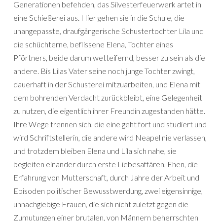
Generationen befehden, das Silvesterfeuerwerk artet in
eine Schießerei aus. Hier gehen sie in die Schule, die
unangepasste, draufgängerische Schustertochter Lila und
die schüchterne, beflissene Elena, Tochter eines
Pförtners, beide darum wetteifernd, besser zu sein als die
andere. Bis Lilas Vater seine noch junge Tochter zwingt,
dauerhaft in der Schusterei mitzuarbeiten, und Elena mit
dem bohrenden Verdacht zurückbleibt, eine Gelegenheit
zu nutzen, die eigentlich ihrer Freundin zugestanden hätte.
Ihre Wege trennen sich, die eine geht fort und studiert und
wird Schriftstellerin, die andere wird Neapel nie verlassen,
und trotzdem bleiben Elena und Lila sich nahe, sie
begleiten einander durch erste Liebesaffären, Ehen, die
Erfahrung von Mutterschaft, durch Jahre der Arbeit und
Episoden politischer Bewusstwerdung, zwei eigensinnige,
unnachgiebige Frauen, die sich nicht zuletzt gegen die
Zumutungen einer brutalen, von Männern beherrschten