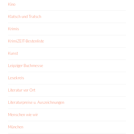
Kino
Klatsch und Tratsch
Krimis
KrimiZEIT-Bestenliste
Kunst
Leipziger Buchmesse
Lesekreis
Literatur vor Ort
Literaturpreise u. Auszeichnungen
Menschen wie wir
München