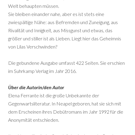
Welt behaupten müssen.
Sie bleiben einander nahe, aber es ist stets eine
zwiespältige Nähe: aus Befremden und Zuneigung, aus
Rivalität und Innigkeit, aus Missgunst und etwas, das
größer und stiller ist als Lieben. Liegt hier das Geheimnis
von Lilas Verschwinden?
Die gebundene Ausgabe umfasst 422 Seiten. Sie erschien
im Suhrkamp Verlag im Jahr 2016.
Über die Autorin/den Autor
Elena Ferrante ist die große Unbekannte der
Gegenwartsliteratur. In Neapel geboren, hat sie sich mit
dem Erscheinen ihres Debütromans im Jahr 1992 für die
Anonymität entschieden.