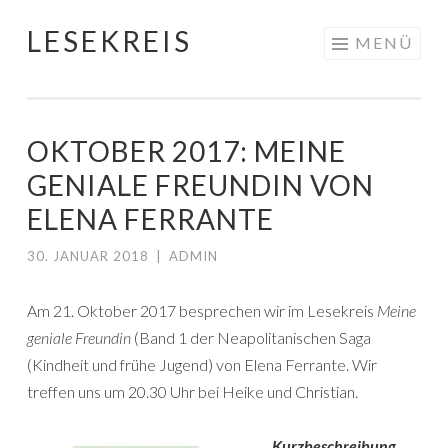
LESEKREIS
Springe
MENÜ
zum
Inhalt
OKTOBER 2017: MEINE
GENIALE FREUNDIN VON
ELENA FERRANTE
30. JANUAR 2018
|
ADMIN
Am 21. Oktober 2017 besprechen wir im Lesekreis
Meine
geniale Freundin
(Band 1 der Neapolitanischen Saga
(Kindheit und frühe Jugend) von Elena Ferrante. Wir
treffen uns um 20.30 Uhr bei Heike und Christian.
Kurzbeschreibung