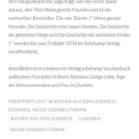
Ihre Neapolitanische Saga trägt, wie der erste Band
daraus, den Titel
Meine geniale Freundin
und ist ein
weltweiter Bestseller. Die vier Bände †“
Meine geniale
Freundin
,
Die Geschichte eines neuen Namens
,
Die Geschichte
der getrennten Wege
und
Die Geschichte des verlorenen Kindes
†“ werden bis zum Frühjahr 2018 im Suhrkamp Verlag
veröffentlicht.
Anschließend erscheinen im Verlag suhrkamp taschenbuch
außerdem Ferrantes frühere Romane
Lästige Liebe
,
Tage
des Verlassenwerdens
und
Frau im Dunkeln
.
VERÖFFENTLICHT IN
BÜCHER AUS DEM LESEKREIS
,
LESEKREIS
,
NEUER LESEKREISTERMIN
BÜCHER AUS DEM LESEKREIS
LESEKREIS
NEUER LESEKREISTERMIN