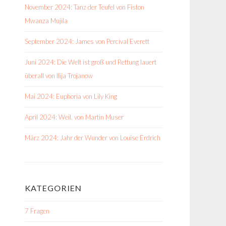
November 2024: Tanz der Teufel von Fiston
Mwanza Mujila
September 2024: James von Percival Everett
Juni 2024: Die Welt ist groß und Rettung lauert
überall von Ilija Trojanow
Mai 2024: Euphoria von Lily King
April 2024: Weil. von Martin Muser
März 2024: Jahr der Wunder von Louise Erdrich
KATEGORIEN
7 Fragen