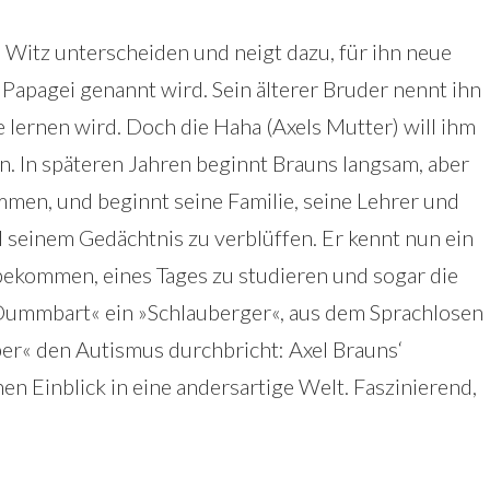
 Witz unterscheiden und neigt dazu, für ihn neue
apagei genannt wird. Sein älterer Bruder nennt ihn
e lernen wird. Doch die Haha (Axels Mutter) will ihm
n. In späteren Jahren beginnt Brauns langsam, aber
ommen, und beginnt seine Familie, seine Lehrer und
 seinem Gedächtnis zu verblüffen. Er kennt nun ein
 bekommen, eines Tages zu studieren und sogar die
Dummbart« ein »Schlauberger«, aus dem Sprachlosen
ber« den Autismus durchbricht: Axel Brauns‘
n Einblick in eine andersartige Welt. Faszinierend,