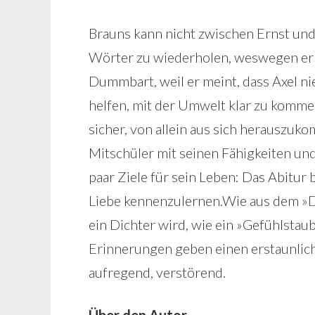
Brauns kann nicht zwischen Ernst und
Wörter zu wiederholen, weswegen er P
Dummbart, weil er meint, dass Axel ni
helfen, mit der Umwelt klar zu komme
sicher, von allein aus sich herauszuk
Mitschüler mit seinen Fähigkeiten und
paar Ziele für sein Leben: Das Abitur
Liebe kennenzulernen.Wie aus dem »
ein Dichter wird, wie ein »Gefühlstau
Erinnerungen geben einen erstaunliche
aufregend, verstörend.