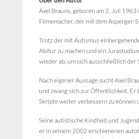
Über den Autor
Axel Brauns, geboren am 2. Juli 1963 
Filmemacher, der mit dem Asperger-S
Trotz der mit Autismus einhergehenden
Abitur zu machen und ein Jurastudiu
wieder ab, um sich ausschließlich der 
Nach eigener Aussage sucht Axel Bra
und zwang sich zur Öffentlichkeit. Er
Skripte weiter verbessern zu können u
Seine autistische Kindheit und Jugen
er in seinem 2002 erschienenen aut