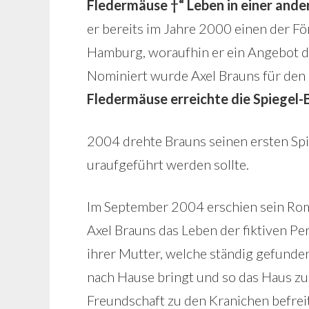
Fledermäuse †“ Leben in einer and
er bereits im Jahre 2000 einen der Fö
Hamburg, woraufhin er ein Angebot 
Nominiert wurde Axel Brauns für de
Fledermäuse erreichte die Spiegel-B
2004 drehte Brauns seinen ersten Spie
uraufgeführt werden sollte.
Im September 2004 erschien sein R
Axel Brauns das Leben der fiktiven Pe
ihrer Mutter, welche ständig gefunden
nach Hause bringt und so das Haus zu
Freundschaft zu den Kranichen befreit