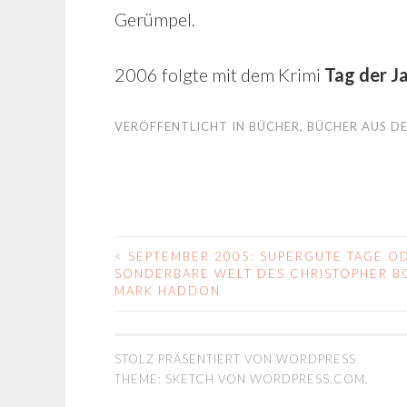
Gerümpel.
2006 folgte mit dem Krimi
Tag der J
VERÖFFENTLICHT IN
BÜCHER
,
BÜCHER AUS DE
<
SEPTEMBER 2005: SUPERGUTE TAGE OD
BEITRAGS-
SONDERBARE WELT DES CHRISTOPHER B
MARK HADDON
NAVIGATION
STOLZ PRÄSENTIERT VON WORDPRESS
THEME: SKETCH VON
WORDPRESS.COM
.