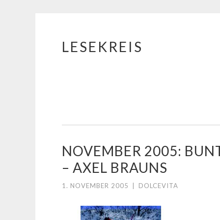
LESEKREIS
Springe
zum
Inhalt
NOVEMBER 2005: BUN
– AXEL BRAUNS
1. NOVEMBER 2005
|
DOLCEVITA