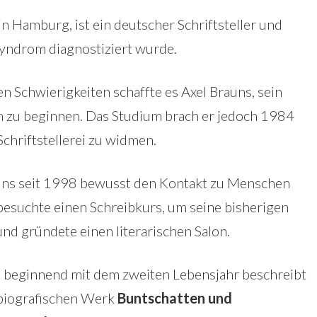
in Hamburg, ist ein deutscher Schriftsteller und
yndrom diagnostiziert wurde.
 Schwierigkeiten schaffte es Axel Brauns, sein
m zu beginnen. Das Studium brach er jedoch 1984
Schriftstellerei zu widmen.
uns seit 1998 bewusst den Kontakt zu Menschen
 besuchte einen Schreibkurs, um seine bisherigen
nd gründete einen literarischen Salon.
d beginnend mit dem zweiten Lebensjahr beschreibt
obiografischen Werk
Buntschatten und