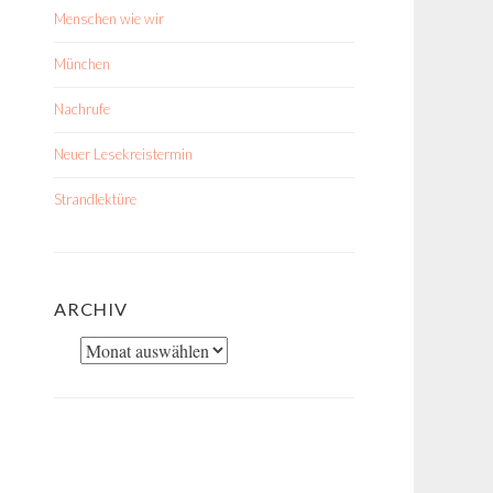
Menschen wie wir
München
Nachrufe
Neuer Lesekreistermin
Strandlektüre
ARCHIV
Archiv