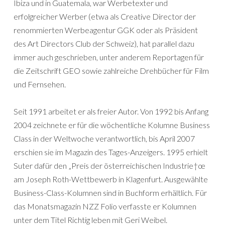
Ibiza und in Guatemala, war Werbetexter und
erfolgreicher Werber (etwa als Creative Director der
renommierten Werbeagentur GGK oder als Präsident
des Art Directors Club der Schweiz), hat parallel dazu
immer auch geschrieben, unter anderem Reportagen für
die Zeitschrift GEO sowie zahlreiche Drehbücher für Film
und Fernsehen.
Seit 1991 arbeitet er als freier Autor. Von 1992 bis Anfang
2004 zeichnete er für die wöchentliche Kolumne Business
Class in der Weltwoche verantwortlich, bis April 2007
erschien sie im Magazin des Tages-Anzeigers. 1995 erhielt
Suter dafür den „Preis der österreichischen Industrie†œ
am Joseph Roth-Wettbewerb in Klagenfurt. Ausgewählte
Business-Class-Kolumnen sind in Buchform erhältlich. Für
das Monatsmagazin NZZ Folio verfasste er Kolumnen
unter dem Titel Richtig leben mit Geri Weibel.