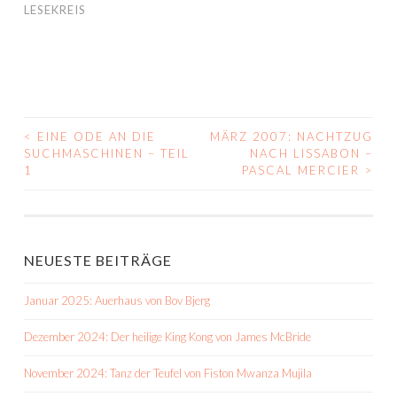
LESEKREIS
<
EINE ODE AN DIE
MÄRZ 2007: NACHTZUG
BEITRAGS-
SUCHMASCHINEN – TEIL
NACH LISSABON –
1
PASCAL MERCIER
>
NAVIGATION
NEUESTE BEITRÄGE
Januar 2025: Auerhaus von Bov Bjerg
Dezember 2024: Der heilige King Kong von James McBride
November 2024: Tanz der Teufel von Fiston Mwanza Mujila