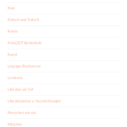
Kino
Klatsch und Tratsch
Krimis
KrimiZEIT-Bestenliste
Kunst
Leipziger Buchmesse
Lesekreis
Literatur vor Ort
Literaturpreise u. Auszeichnungen
Menschen wie wir
München