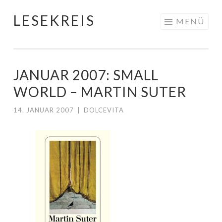
LESEKREIS
Springe
MENÜ
zum
Inhalt
JANUAR 2007: SMALL
WORLD – MARTIN SUTER
14. JANUAR 2007
|
DOLCEVITA