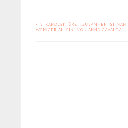
<
STRANDLEKTÜRE: „ZUSAMMEN IST MAN
BEITRAGS-
WENIGER ALLEIN“ VON ANNA GAVALDA
NAVIGATION