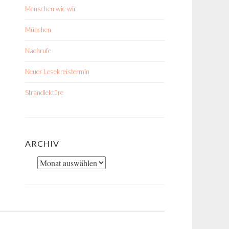
Menschen wie wir
München
Nachrufe
Neuer Lesekreistermin
Strandlektüre
ARCHIV
Archiv