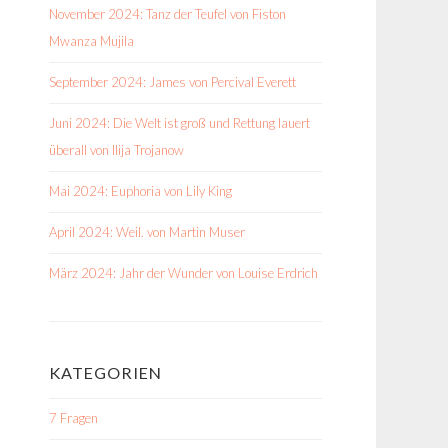
November 2024: Tanz der Teufel von Fiston
Mwanza Mujila
September 2024: James von Percival Everett
Juni 2024: Die Welt ist groß und Rettung lauert
überall von Ilija Trojanow
Mai 2024: Euphoria von Lily King
April 2024: Weil. von Martin Muser
März 2024: Jahr der Wunder von Louise Erdrich
KATEGORIEN
7 Fragen