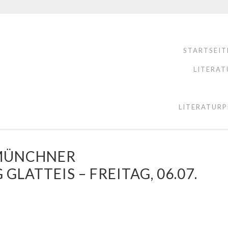
STARTSEIT
LITERAT
LITERATURP
 MÜNCHNER
LATTEIS – FREITAG, 06.07.