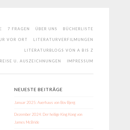
E
7 FRAGEN
ÜBER UNS
BÜCHERLISTE
UR VOR ORT
LITERATURVERFILMUNGEN
LITERATURBLOGS VON A BIS Z
REISE U. AUSZEICHNUNGEN
IMPRESSUM
NEUESTE BEITRÄGE
Januar 2025: Auerhaus von Bov Bjerg
Dezember 2024: Der heilige King Kong von
James McBride