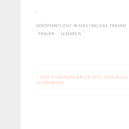
.
VERÖFFENTLICHT IN
DIES UND DAS
,
FRAUEN
FRAUEN
LESEKREIS
<
DER SCHÖNSTE ERSTE SATZ VON ALICE
BEITRAGS-
SCHWARZER
NAVIGATION