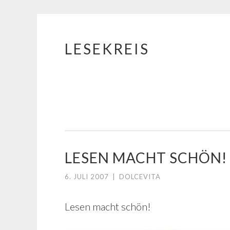
LESEKREIS
Springe
zum
Inhalt
LESEN MACHT SCHÖN!
6. JULI 2007
|
DOLCEVITA
Lesen macht schön!