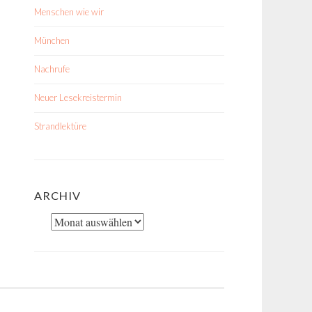
Menschen wie wir
München
Nachrufe
Neuer Lesekreistermin
Strandlektüre
ARCHIV
Archiv