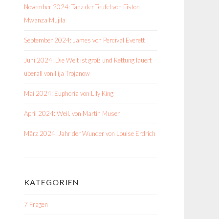
November 2024: Tanz der Teufel von Fiston
Mwanza Mujila
September 2024: James von Percival Everett
Juni 2024: Die Welt ist groß und Rettung lauert
überall von Ilija Trojanow
Mai 2024: Euphoria von Lily King
April 2024: Weil. von Martin Muser
März 2024: Jahr der Wunder von Louise Erdrich
KATEGORIEN
7 Fragen