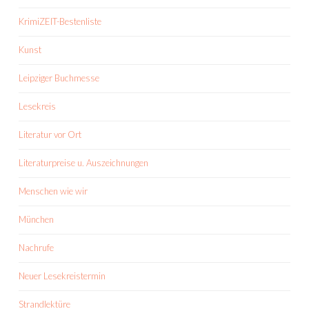
KrimiZEIT-Bestenliste
Kunst
Leipziger Buchmesse
Lesekreis
Literatur vor Ort
Literaturpreise u. Auszeichnungen
Menschen wie wir
München
Nachrufe
Neuer Lesekreistermin
Strandlektüre