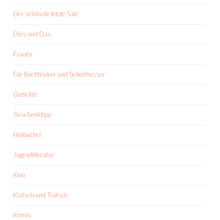
Der schönste letzte Satz
Dies und Das
Frauen
Für Buchtrinker und Seitenfresser
Gedichte
Geschenktipp
Hörbücher
Jugendliteratur
Kino
Klatsch und Tratsch
Krimis