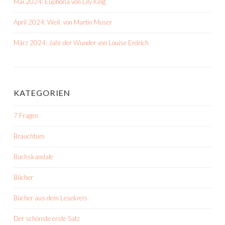
Mai 2024: Euphoria von Lily King
April 2024: Weil. von Martin Muser
März 2024: Jahr der Wunder von Louise Erdrich
KATEGORIEN
7 Fragen
Brauchtum
Buchskandale
Bücher
Bücher aus dem Lesekreis
Der schönste erste Satz