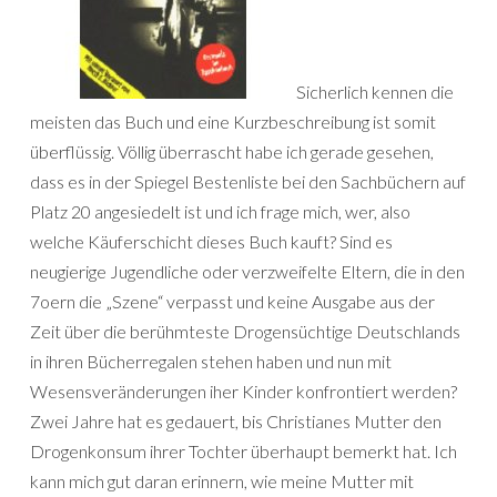
Sicherlich kennen die
meisten das Buch und eine Kurzbeschreibung ist somit
überflüssig. Völlig überrascht habe ich gerade gesehen,
dass es in der Spiegel Bestenliste bei den Sachbüchern auf
Platz 20 angesiedelt ist und ich frage mich, wer, also
welche Käuferschicht dieses Buch kauft? Sind es
neugierige Jugendliche oder verzweifelte Eltern, die in den
7oern die „Szene“ verpasst und keine Ausgabe aus der
Zeit über die berühmteste Drogensüchtige Deutschlands
in ihren Bücherregalen stehen haben und nun mit
Wesensveränderungen iher Kinder konfrontiert werden?
Zwei Jahre hat es gedauert, bis Christianes Mutter den
Drogenkonsum ihrer Tochter überhaupt bemerkt hat. Ich
kann mich gut daran erinnern, wie meine Mutter mit