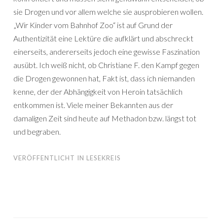
sie Drogen und vor allem welche sie ausprobieren wollen.
„Wir Kinder vom Bahnhof Zoo“ ist auf Grund der
Authentizität eine Lektüre die aufklärt und abschreckt
einerseits, andererseits jedoch eine gewisse Faszination
ausübt. Ich weiß nicht, ob Christiane F. den Kampf gegen
die Drogen gewonnen hat, Fakt ist, dass ich niemanden
kenne, der der Abhängigkeit von Heroin tatsächlich
entkommen ist. Viele meiner Bekannten aus der
damaligen Zeit sind heute auf Methadon bzw. längst tot
und begraben.
VERÖFFENTLICHT IN
LESEKREIS