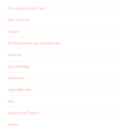
Der schönste letzte Satz
Dies und Das
Frauen
Für Buchtrinker und Seitenfresser
Gedichte
Geschenktipp
Hörbücher
Jugendliteratur
Kino
Klatsch und Tratsch
Krimis