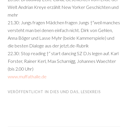
Welt Andrian Kreye erzählt New Yorker Geschichten und
mehr
21.30: Jungs fragen Mädchen fragen Jungs †“weil manches
versteht man bei denen einfach nicht. Dirk von Gehlen,
Anna Böger und Lasse Myhr (beide Kammerspiele) und
die besten Dialoge aus der jetzt.de-Rubrik
22.30: Stop reading †“ start dancing SZ DJs legen auf. Karl
Forster, Rainer Kerl, Max Scharnigg, Johannes Waechter
(bis 2.00 Uhr)
www.muffathalle.de
VERÖFFENTLICHT IN
DIES UND DAS
,
LESEKREIS