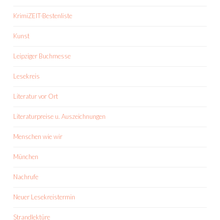
KrimiZEIT-Bestenliste
Kunst
Leipziger Buchmesse
Lesekreis
Literatur vor Ort
Literaturpreise u. Auszeichnungen
Menschen wie wir
München
Nachrufe
Neuer Lesekreistermin
Strandlektüre