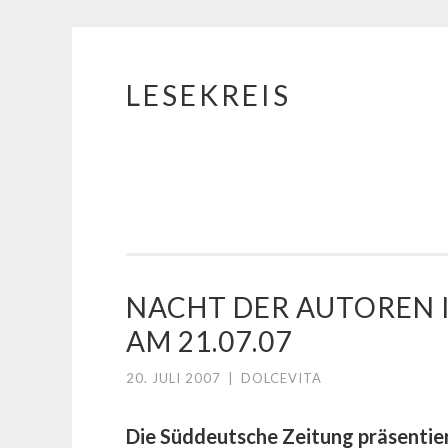
LESEKREIS
Springe
zum
Inhalt
NACHT DER AUTOREN 
AM 21.07.07
20. JULI 2007
|
DOLCEVITA
Die Süddeutsche Zeitung präsentier