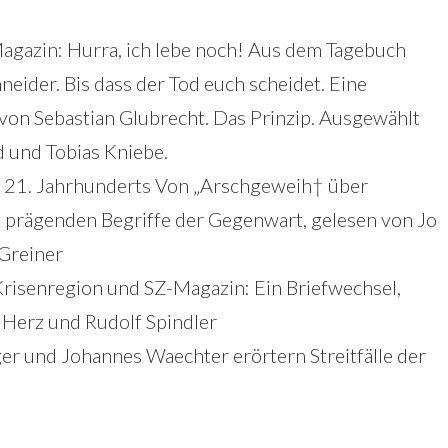
agazin: Hurra, ich lebe noch! Aus dem Tagebuch
eider. Bis dass der Tod euch scheidet. Eine
von Sebastian Glubrecht. Das Prinzip. Ausgewählt
 und Tobias Kniebe.
s 21. Jahrhunderts Von „Arschgeweih† über
Die prägenden Begriffe der Gegenwart, gelesen von Jo
 Greiner
risenregion und SZ-Magazin: Ein Briefwechsel,
 Herz und Rudolf Spindler
er und Johannes Waechter erörtern Streitfälle der