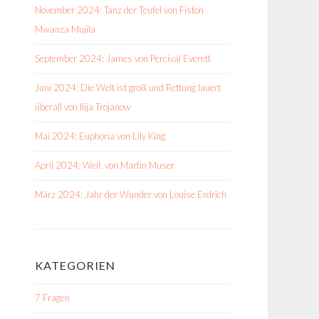
November 2024: Tanz der Teufel von Fiston
Mwanza Mujila
September 2024: James von Percival Everett
Juni 2024: Die Welt ist groß und Rettung lauert
überall von Ilija Trojanow
Mai 2024: Euphoria von Lily King
April 2024: Weil. von Martin Muser
März 2024: Jahr der Wunder von Louise Erdrich
KATEGORIEN
7 Fragen