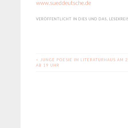
www.sueddeutsche.de
VERÖFFENTLICHT IN
DIES UND DAS
,
LESEKREI
<
JUNGE POESIE IM LITERATURHAUS AM 2
BEITRAGS-
AB 19 UHR
NAVIGATION