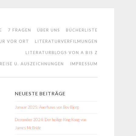
E
7 FRAGEN
ÜBER UNS
BÜCHERLISTE
UR VOR ORT
LITERATURVERFILMUNGEN
LITERATURBLOGS VON A BIS Z
REISE U. AUSZEICHNUNGEN
IMPRESSUM
NEUESTE BEITRÄGE
Januar 2025: Auerhaus von Bov Bjerg
Dezember 2024: Der heilige King Kong von
James McBride