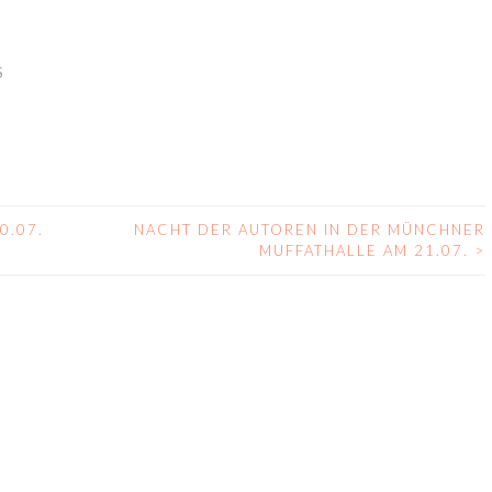
S
0.07.
NACHT DER AUTOREN IN DER MÜNCHNER
MUFFATHALLE AM 21.07.
>