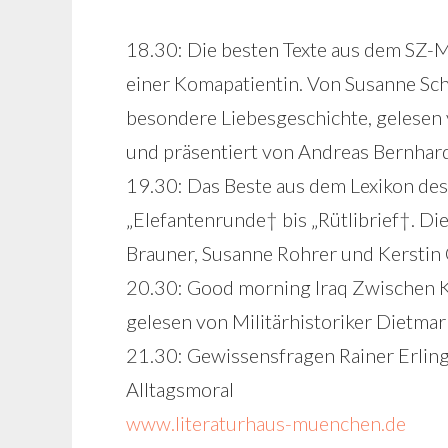
18.30: Die besten Texte aus dem SZ-M
einer Komapatientin. Von Susanne Schn
besondere Liebesgeschichte, gelesen 
und präsentiert von Andreas Bernhard
19.30: Das Beste aus dem Lexikon de
„Elefantenrunde† bis „Rütlibrief†. 
Brauner, Susanne Rohrer und Kerstin
20.30: Good morning Iraq Zwischen K
gelesen von Militärhistoriker Dietmar
21.30: Gewissensfragen Rainer Erling
Alltagsmoral
www.literaturhaus-muenchen.de