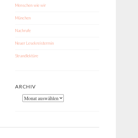
Menschen wie wir
München
Nachrufe
Neuer Lesekreistermin
Strandlektüre
ARCHIV
Archiv