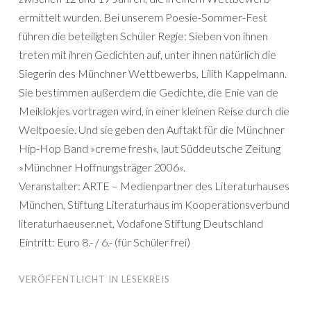
ermittelt wurden. Bei unserem Poesie-Sommer-Fest
führen die beteiligten Schüler Regie: Sieben von ihnen
treten mit ihren Gedichten auf, unter ihnen natürlich die
Siegerin des Münchner Wettbewerbs, Lilith Kappelmann.
Sie bestimmen außerdem die Gedichte, die Enie van de
Meiklokjes vortragen wird, in einer kleinen Reise durch die
Weltpoesie. Und sie geben den Auftakt für die Münchner
Hip-Hop Band »creme fresh«, laut Süddeutsche Zeitung
»Münchner Hoffnungsträger 2006«.
Veranstalter: ARTE – Medienpartner des Literaturhauses
München, Stiftung Literaturhaus im Kooperationsverbund
literaturhaeuser.net, Vodafone Stiftung Deutschland
Eintritt: Euro 8.- / 6.- (für Schüler frei)
VERÖFFENTLICHT IN
LESEKREIS