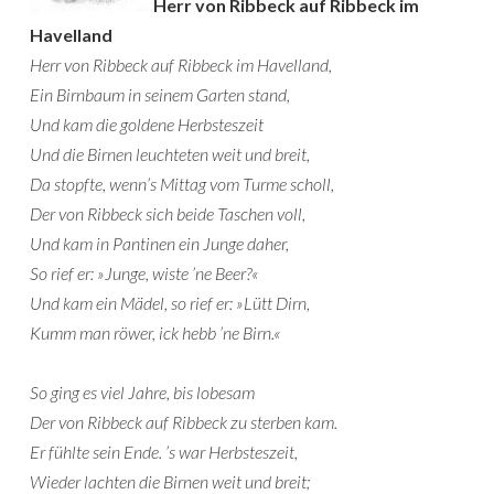
Herr von Ribbeck auf Ribbeck im
Havelland
Herr von Ribbeck auf Ribbeck im Havelland,
Ein Birnbaum in seinem Garten stand,
Und kam die goldene Herbsteszeit
Und die Birnen leuchteten weit und breit,
Da stopfte, wenn’s Mittag vom Turme scholl,
Der von Ribbeck sich beide Taschen voll,
Und kam in Pantinen ein Junge daher,
So rief er: »Junge, wiste ’ne Beer?«
Und kam ein Mädel, so rief er: »Lütt Dirn,
Kumm man röwer, ick hebb ’ne Birn.«
So ging es viel Jahre, bis lobesam
Der von Ribbeck auf Ribbeck zu sterben kam.
Er fühlte sein Ende. ’s war Herbsteszeit,
Wieder lachten die Birnen weit und breit;