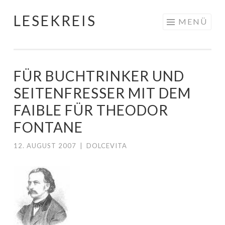
LESEKREIS
Springe
MENÜ
zum
Inhalt
FÜR BUCHTRINKER UND
SEITENFRESSER MIT DEM
FAIBLE FÜR THEODOR
FONTANE
12. AUGUST 2007
|
DOLCEVITA