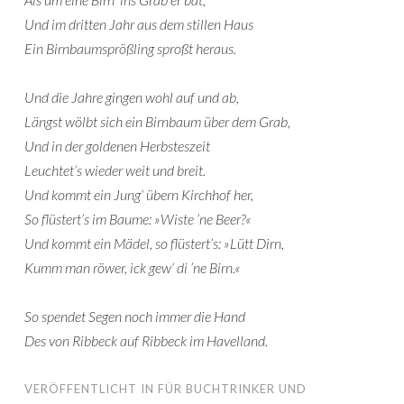
Und im dritten Jahr aus dem stillen Haus
Ein Birnbaumsprößling sproßt heraus.
Und die Jahre gingen wohl auf und ab,
Längst wölbt sich ein Birnbaum über dem Grab,
Und in der goldenen Herbsteszeit
Leuchtet’s wieder weit und breit.
Und kommt ein Jung‘ übern Kirchhof her,
So flüstert’s im Baume: »Wiste ’ne Beer?«
Und kommt ein Mädel, so flüstert’s: »Lütt Dirn,
Kumm man röwer, ick gew‘ di ’ne Birn.«
So spendet Segen noch immer die Hand
Des von Ribbeck auf Ribbeck im Havelland.
VERÖFFENTLICHT IN
FÜR BUCHTRINKER UND