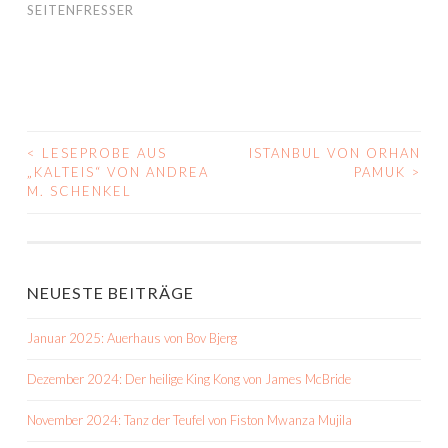
SEITENFRESSER
<
LESEPROBE AUS
ISTANBUL VON ORHAN
BEITRAGS-
„KALTEIS“ VON ANDREA
PAMUK
>
M. SCHENKEL
NAVIGATION
NEUESTE BEITRÄGE
Januar 2025: Auerhaus von Bov Bjerg
Dezember 2024: Der heilige King Kong von James McBride
November 2024: Tanz der Teufel von Fiston Mwanza Mujila