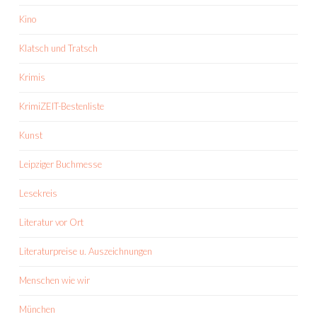
Kino
Klatsch und Tratsch
Krimis
KrimiZEIT-Bestenliste
Kunst
Leipziger Buchmesse
Lesekreis
Literatur vor Ort
Literaturpreise u. Auszeichnungen
Menschen wie wir
München