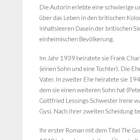
Die Autorin erlebte eine schwierige u
über das Leben in den britischen Kolo
inhaltsleeren Dasein der britischen Si
einheimischen Bevölkerung.
Im Jahr 1939 heiratete sie Frank Char
(einen Sohn und eine Tochter). Die E
Vater. In zweiter Ehe heiratete sie 1
dem sie einen weiteren Sohn hat (Pete
Gottfried Lessings Schwester Irene w
Gysi. Nach ihrer zweiten Scheidung b
Ihr erster Roman mit dem Titel
The Gra