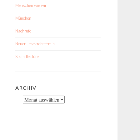
Menschen wie wir
München
Nachrufe
Neuer Lesekreistermin
Strandlektüre
ARCHIV
Archiv