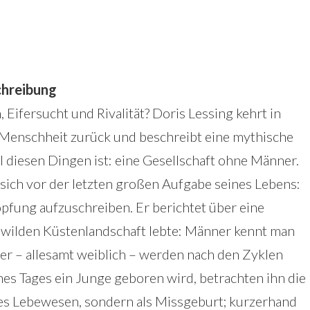
hreibung
, Eifersucht und Rivalität? Doris Lessing kehrt in
Menschheit zurück und beschreibt eine mythische
all diesen Dingen ist: eine Gesellschaft ohne Männer.
 sich vor der letzten großen Aufgabe seines Lebens:
pfung aufzuschreiben. Er berichtet über eine
r wilden Küstenlandschaft lebte: Männer kennt man
der – allesamt weiblich – werden nach den Zyklen
es Tages ein Junge geboren wird, betrachten ihn die
hes Lebewesen, sondern als Missgeburt; kurzerhand