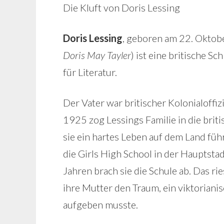
Die Kluft von Doris Lessing
Doris Lessing
, geboren am 22. Oktobe
Doris May Tayler
) ist eine britische Sc
für Literatur.
Der Vater war britischer Kolonialoffi
1925 zog Lessings Familie in die bri
sie ein hartes Leben auf dem Land füh
die Girls High School in der Hauptsta
Jahren brach sie die Schule ab. Das ri
ihre Mutter den Traum, ein viktorian
aufgeben musste.