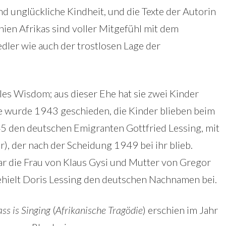
nd unglückliche Kindheit, und die Texte der Autorin
nien Afrikas sind voller Mitgefühl mit dem
edler wie auch der trostlosen Lage der
les Wisdom; aus dieser Ehe hat sie zwei Kinder
he wurde 1943 geschieden, die Kinder blieben beim
945 den deutschen Emigranten Gottfried Lessing, mit
r), der nach der Scheidung 1949 bei ihr blieb.
ar die Frau von Klaus Gysi und Mutter von Gregor
ehielt Doris Lessing den deutschen Nachnamen bei.
ss is Singing
(
Afrikanische Tragödie
) erschien im Jahr