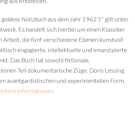
ung aus Rhodesien.
 goldene Notizbuch
aus dem Jahr 1962 †“ gilt unter
twerk. Es handelt sich hierbei um einen Klassiker
 Arbeit, die fünf verschiedene Ebenen kunstvoll
itisch engagierte, intellektuelle und emanzipierte
t. Das Buch hat sowohl fiktionale,
kleinen Teil dokumentarische Züge. Doris Lessing
ten avantgardistischen und experimentellen Form,
eitere Informationen