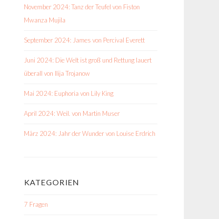
November 2024: Tanz der Teufel von Fiston
Mwanza Mujila
September 2024: James von Percival Everett
Juni 2024: Die Welt ist groß und Rettung lauert
überall von Ilija Trojanow
Mai 2024: Euphoria von Lily King
April 2024: Weil. von Martin Muser
März 2024: Jahr der Wunder von Louise Erdrich
KATEGORIEN
7 Fragen