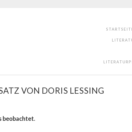
STARTSEIT
LITERAT
LITERATURP
SATZ VON DORIS LESSING
s beobachtet.