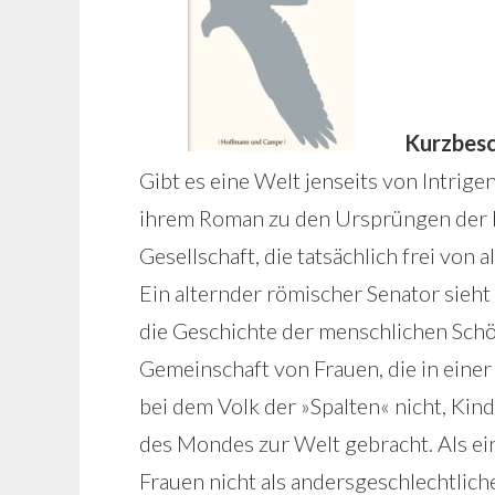
Kurzbesc
Gibt es eine Welt jenseits von Intrigen
ihrem Roman zu den Ursprüngen der 
Gesellschaft, die tatsächlich frei von 
Ein alternder römischer Senator sieht
die Geschichte der menschlichen Schö
Gemeinschaft von Frauen, die in eine
bei dem Volk der »Spalten« nicht, Kin
des Mondes zur Welt gebracht. Als ein
Frauen nicht als andersgeschlechtlic