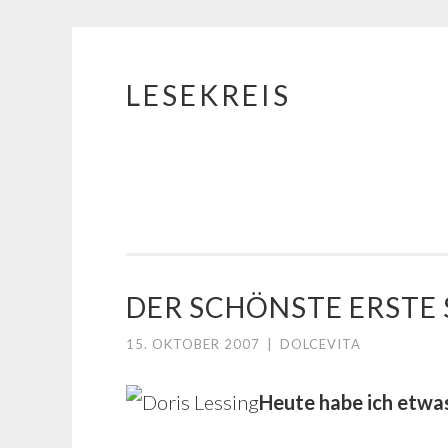
LESEKREIS
Springe
zum
Inhalt
DER SCHÖNSTE ERSTE 
15. OKTOBER 2007
|
DOLCEVITA
Heute habe ich etwa