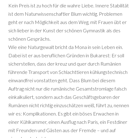
Kein Preis ist zu hoch für die wahre Liebe. Innere Stabilität
ist dem Naturwissenschaftler Blum wichtig. Problemen
geht er nach Möglichkeit aus dem Weg, mit Frauen übt er
sich lieber in der Kunst der schönen Gymnastik als des
schönen Gesprächs.
Wie eine Naturgewalt bricht da Mona in sein Leben ein.
Dabei ist er aus beruflichen Gründen in Bukarest: Er soll
sicherstellen, dass der kreuz und quer durch Rumänien
führende Transport von Schlachttieren kühlungstechnisch
einwandfrei vonstatten geht. Dass Blum bei diesem
Auftrag nicht nur die rumänische Gesamtstromlage falsch
einkalkuliert, sondern auch das Geschäftsgebaren der
Rumänen nicht richtig einzuschätzen weiß, führt zu, nennen
wir es: Komplikationen. Es gibt ein böses Erwachen in
einer Kühlkammer, einen Ausflug nach Paris, ein Festdiner
mit Freunden und Gästen aus der Fremde – und auf