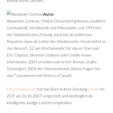
einmal sechs Leichen…
Autor
Alexander Gorkow, 1966 in Düsseldorf geboren, studierte
Germanistik, Mediävistik und Philosophie; seit 1993 bei
der Süddeutschen Zeitung, zunächst als politischer
Reporter, dann als Leiter der Medienseite. Heute leitet er
das Ressort „SZ am Wochenende“, für das er Stars wie
Eric Clapton, Silvester Stallone oder Goldie Hawn
interviewte. 2003 erschien sein erster Roman „Kalbs
Schweigen“, 2004 der Interviewband „Wieso fragen Sie
das?“ (zusammen mit Rebecca Casati).
Elke Heidenreich
hat das Buch in ihrer Sendung
Lesen!
im
ZDF am 26.10.2007 vorgestellt und eindringlich als
intelligente, lustige Lektüre empfohlen.