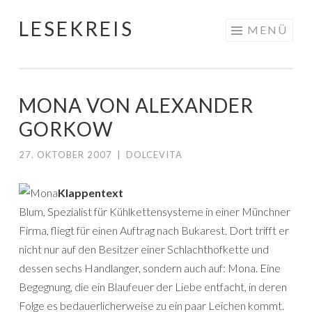
LESEKREIS
Springe
MENÜ
zum
Inhalt
MONA VON ALEXANDER
GORKOW
27. OKTOBER 2007
|
DOLCEVITA
Klappentext
Blum, Spezialist für Kühlkettensysteme in einer Münchner
Firma, fliegt für einen Auftrag nach Bukarest. Dort trifft er
nicht nur auf den Besitzer einer Schlachthofkette und
dessen sechs Handlanger, sondern auch auf: Mona. Eine
Begegnung, die ein Blaufeuer der Liebe entfacht, in deren
Folge es bedauerlicherweise zu ein paar Leichen kommt.