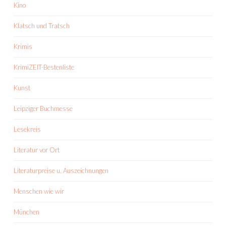
Kino
Klatsch und Tratsch
Krimis
KrimiZEIT-Bestenliste
Kunst
Leipziger Buchmesse
Lesekreis
Literatur vor Ort
Literaturpreise u. Auszeichnungen
Menschen wie wir
München