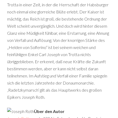
Trotta in einer Zeit, in der die Herrschaft der Habsburger
noch einmal eine glorreiche Blüte erlebt. Der Kaiser ist
mächtig, das Reich ist groß, die bestehende Ordnung der
Welt scheint unvergänglich. Und doch wird hinter diesem
Glanz eine Müdigkeit fühlbar, eine Erstarrung, eine Ahnung
von Verfall und Auflösung. Von der knorrigen Stärke des
„Helden von Solferino“ ist bei seinem weichen und
feinfühligen Enkel Carl Joseph von Trotta nichts
übriggeblieben. Er erkennt, daß neue Kräfte die Zukunft
bestimmen werden, aber er kann nicht selbst daran
teilnehmen. Im Aufstieg und Verfall einer Familie spiegeln
sich die letzten Jahrzehnte der Donaumonarchie.
‚Radetzkymarsch‘ gilt als das Hauptwerks des großen
Epikers Joseph Roth.
Über den Autor