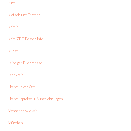
Kino
Klatsch und Tratsch
Krimis
KrimiZEIT-Bestenliste
Kunst
Leipziger Buchmesse
Lesekreis
Literatur vor Ort
Literaturpreise u. Auszeichnungen
Menschen wie wir
München